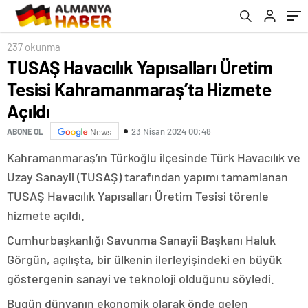
edecek
237 okunma
TUSAŞ Havacılık Yapısalları Üretim
Tesisi Kahramanmaraş’ta Hizmete
Açıldı
23 Nisan 2024 00:48
ABONE OL
News
Kahramanmaraş’ın Türkoğlu ilçesinde Türk Havacılık ve
Uzay Sanayii (TUSAŞ) tarafından yapımı tamamlanan
TUSAŞ Havacılık Yapısalları Üretim Tesisi törenle
hizmete açıldı.
Cumhurbaşkanlığı Savunma Sanayii Başkanı Haluk
Görgün, açılışta, bir ülkenin ilerleyişindeki en büyük
göstergenin sanayi ve teknoloji olduğunu söyledi.
Bugün dünyanın ekonomik olarak önde gelen