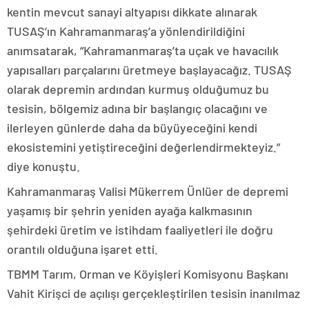
kentin mevcut sanayi altyapısı dikkate alınarak
TUSAŞ’ın Kahramanmaraş’a yönlendirildiğini
anımsatarak, “Kahramanmaraş’ta uçak ve havacılık
yapısalları parçalarını üretmeye başlayacağız. TUSAŞ
olarak depremin ardından kurmuş olduğumuz bu
tesisin, bölgemiz adına bir başlangıç olacağını ve
ilerleyen günlerde daha da büyüyeceğini kendi
ekosistemini yetiştireceğini değerlendirmekteyiz.”
diye konuştu.
Kahramanmaraş Valisi Mükerrem Ünlüer de depremi
yaşamış bir şehrin yeniden ayağa kalkmasının
şehirdeki üretim ve istihdam faaliyetleri ile doğru
orantılı olduğuna işaret etti.
TBMM Tarım, Orman ve Köyişleri Komisyonu Başkanı
Vahit Kirişci de açılışı gerçekleştirilen tesisin inanılmaz