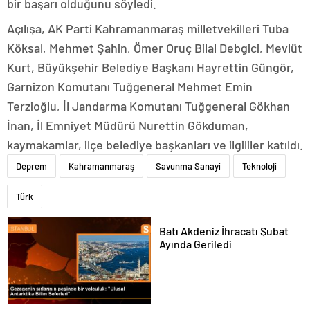
bir başarı olduğunu söyledi.
Açılışa, AK Parti Kahramanmaraş milletvekilleri Tuba
Köksal, Mehmet Şahin, Ömer Oruç Bilal Debgici, Mevlüt
Kurt, Büyükşehir Belediye Başkanı Hayrettin Güngör,
Garnizon Komutanı Tuğgeneral Mehmet Emin
Terzioğlu, İl Jandarma Komutanı Tuğgeneral Gökhan
İnan, İl Emniyet Müdürü Nurettin Gökduman,
kaymakamlar, ilçe belediye başkanları ve ilgililer katıldı.
Deprem
Kahramanmaraş
Savunma Sanayi
Teknoloji
Türk
Batı Akdeniz İhracatı Şubat
Ayında Geriledi