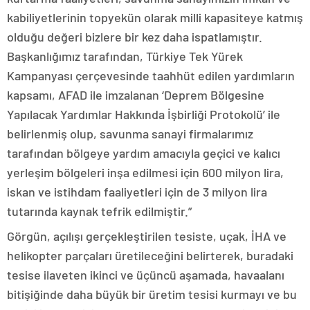
kabiliyetlerinin topyekün olarak milli kapasiteye katmış
olduğu değeri bizlere bir kez daha ispatlamıştır.
Başkanlığımız tarafından, Türkiye Tek Yürek
Kampanyası çerçevesinde taahhüt edilen yardımların
kapsamı, AFAD ile imzalanan ‘Deprem Bölgesine
Yapılacak Yardımlar Hakkında İşbirliği Protokolü’ ile
belirlenmiş olup, savunma sanayi firmalarımız
tarafından bölgeye yardım amacıyla geçici ve kalıcı
yerleşim bölgeleri inşa edilmesi için 600 milyon lira,
iskan ve istihdam faaliyetleri için de 3 milyon lira
tutarında kaynak tefrik edilmiştir.”
Görgün, açılışı gerçekleştirilen tesiste, uçak, İHA ve
helikopter parçaları üretileceğini belirterek, buradaki
tesise ilaveten ikinci ve üçüncü aşamada, havaalanı
bitişiğinde daha büyük bir üretim tesisi kurmayı ve bu