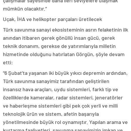
çalışmalar sayesinde daha ileri seviyelere ulaşmak
mümkün olacaktır.”
Uçak, İHA ve helikopter parçaları üretilecek
Türk savunma sanayi ekosisteminin asrın felaketinin ilk
anından itibaren gerek gönüllü insan gücü, gerek
teknik donanım, gerekse de yatırımlarıyla milletin
hizmetinde olduğunu hatırlatan Görgün, şöyle devam
etti:
“6 Şubat’ta yaşanan iki büyük yıkıcı depremin ardından,
Türk savunma sanayimiz tarafından geliştirilen
insansız hava araçları, uydu sistemleri, farklı tip ve
özelliklerde kameralar, radar sistemleri, jeneratörler
ve haberleşme sistemleri gibi pek çok yerli ve milli
teknolojik ürün ve sistem, afetin başarıyla
yönetilmesinde büyük rol oynamıştır. Yapılan arama ve
kurtarma faaliyetleri, savunma sanayimizin imkan ve