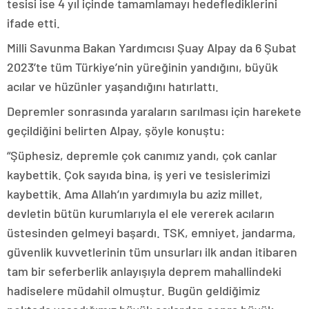
tesisi ise 4 yıl içinde tamamlamayı hedeflediklerini
ifade etti.
Milli Savunma Bakan Yardımcısı Şuay Alpay da 6 Şubat
2023’te tüm Türkiye’nin yüreğinin yandığını, büyük
acılar ve hüzünler yaşandığını hatırlattı.
Depremler sonrasında yaraların sarılması için harekete
geçildiğini belirten Alpay, şöyle konuştu:
“Şüphesiz, depremle çok canımız yandı, çok canlar
kaybettik. Çok sayıda bina, iş yeri ve tesislerimizi
kaybettik. Ama Allah’ın yardımıyla bu aziz millet,
devletin bütün kurumlarıyla el ele vererek acıların
üstesinden gelmeyi başardı. TSK, emniyet, jandarma,
güvenlik kuvvetlerinin tüm unsurları ilk andan itibaren
tam bir seferberlik anlayışıyla deprem mahallindeki
hadiselere müdahil olmuştur. Bugün geldiğimiz