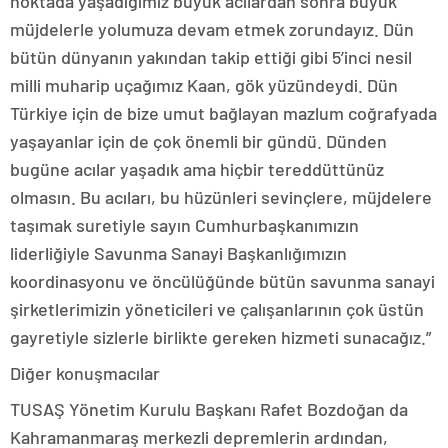
noktada yaşadığımız büyük acılardan sonra büyük
müjdelerle yolumuza devam etmek zorundayız. Dün
bütün dünyanın yakından takip ettiği gibi 5’inci nesil
milli muharip uçağımız Kaan, gök yüzündeydi. Dün
Türkiye için de bize umut bağlayan mazlum coğrafyada
yaşayanlar için de çok önemli bir gündü. Dünden
bugüne acılar yaşadık ama hiçbir tereddüttünüz
olmasın. Bu acıları, bu hüzünleri sevinçlere, müjdelere
taşımak suretiyle sayın Cumhurbaşkanımızın
liderliğiyle Savunma Sanayi Başkanlığımızın
koordinasyonu ve öncülüğünde bütün savunma sanayi
şirketlerimizin yöneticileri ve çalışanlarının çok üstün
gayretiyle sizlerle birlikte gereken hizmeti sunacağız.”
Diğer konuşmacılar
TUSAŞ Yönetim Kurulu Başkanı Rafet Bozdoğan da
Kahramanmaraş merkezli depremlerin ardından,