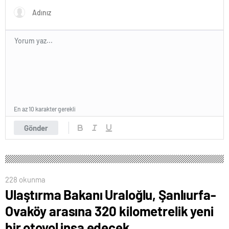
En az 10 karakter gerekli
Gönder
228 okunma
Ulaştırma Bakanı Uraloğlu, Şanlıurfa-
Ovaköy arasına 320 kilometrelik yeni
bir otoyol inşa edecek