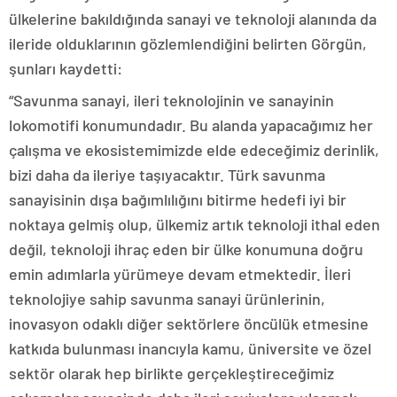
ülkelerine bakıldığında sanayi ve teknoloji alanında da
ileride olduklarının gözlemlendiğini belirten Görgün,
şunları kaydetti:
“Savunma sanayi, ileri teknolojinin ve sanayinin
lokomotifi konumundadır. Bu alanda yapacağımız her
çalışma ve ekosistemimizde elde edeceğimiz derinlik,
bizi daha da ileriye taşıyacaktır. Türk savunma
sanayisinin dışa bağımlılığını bitirme hedefi iyi bir
noktaya gelmiş olup, ülkemiz artık teknoloji ithal eden
değil, teknoloji ihraç eden bir ülke konumuna doğru
emin adımlarla yürümeye devam etmektedir. İleri
teknolojiye sahip savunma sanayi ürünlerinin,
inovasyon odaklı diğer sektörlere öncülük etmesine
katkıda bulunması inancıyla kamu, üniversite ve özel
sektör olarak hep birlikte gerçekleştireceğimiz