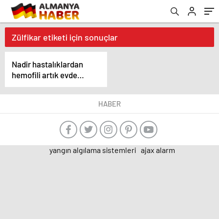
Zülfikar etiketi için sonuçlar
Nadir hastalıklardan
hemofili artık evde
tedavi edilebiliyor
HABER
yangın algılama sistemleri
ajax alarm