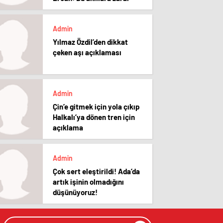
Admin
Yılmaz Özdil’den dikkat
çeken aşı açıklaması
Admin
Çin’e gitmek için yola çıkıp
Halkalı’ya dönen tren için
açıklama
Admin
Çok sert eleştirildi! Ada’da
artık işinin olmadığını
düşünüyoruz!