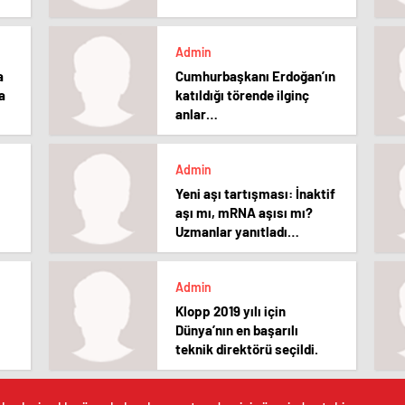
Admin
a
Cumhurbaşkanı Erdoğan’ın
a
katıldığı törende ilginç
anlar…
Admin
Yeni aşı tartışması: İnaktif
aşı mı, mRNA aşısı mı?
Uzmanlar yanıtladı…
Admin
Klopp 2019 yılı için
Dünya’nın en başarılı
teknik direktörü seçildi.