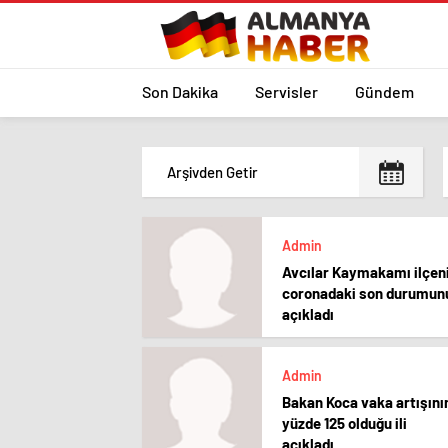
Son Dakika
Servisler
Gündem
Admin
Avcılar Kaymakamı ilçen
coronadaki son durumun
açıkladı
Admin
Bakan Koca vaka artışını
yüzde 125 olduğu ili
açıkladı