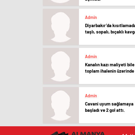
Admin
Diyarbakır’da kısıtlamad
taşlı, sopalı, bıçaklı kavg
Admin
Kanalın kazı maliyeti bile
toplam ihalenin üzerinde
Admin
Cavani uyum sağlamaya
başladı ve 2 gol attı.