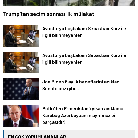
Trump’tan seçim sonrası ilk mülakat
Avusturya başbakanı Sebastian Kurz ile
ilgili bilinmeyenler
Avusturya başbakanı Sebastian Kurz ile
ilgili bilinmeyenler
Joe Biden 6 aylık hedeflerini açıkladı.
Senato buz gibi…
Putin’den Ermenistan’ı yıkan açıklama:
Karabağ Azerbaycan’ın ayrılmaz bir
parçasıdır!
EN ÇOK YORUMLANANLAR