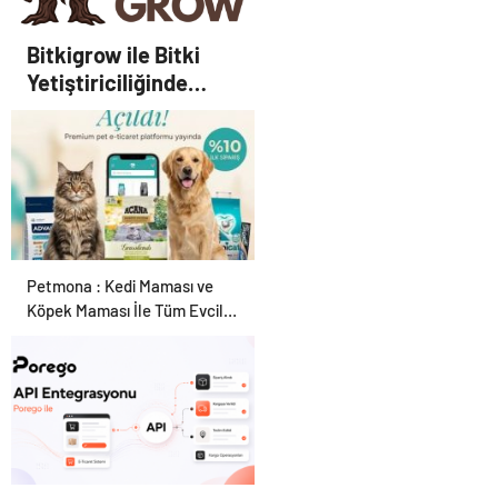
Bitkigrow ile Bitki
Yetiştiriciliğinde
Doğru Ekipman ve
Ürün Seçimi
Petmona : Kedi Maması ve
Köpek Maması İle Tüm Evcil
Hayvan Ürünleri