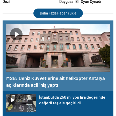
Gezi
Duygusal Bir Oyun Oynadı
Daha Fazla Haber Yükle
MSB: Deniz Kuvvetlerine ait helikopter Antalya
açıklarında acil iniş yaptı
İstanbul’da 250 milyon lira değerinde
değerli taş ele geçirildi