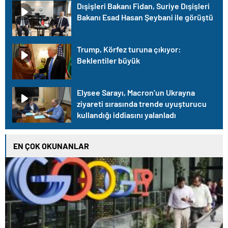
Dışişleri Bakanı Fidan, Suriye Dışişleri
Bakanı Esad Hasan Şeybani ile görüştü
Trump, Körfez turuna çıkıyor:
Beklentiler büyük
Elysee Sarayı, Macron’un Ukrayna
ziyareti sırasında trende uyuşturucu
kullandığı iddiasını yalanladı
EN ÇOK OKUNANLAR