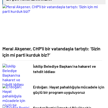
Meral Akşener, CHP’li bir vatandaşla tartıştı: ‘Sizin
için mi parti kurduk biz?’
İskilip Belediye Başkanı’na hakaret ve
tehdit iddiası
Erdoğan: Hayat pahalılığıyla mücadele için
güçlü bir program uyguluyoruz
Saadet Partisi İstanbul Büyükşehir