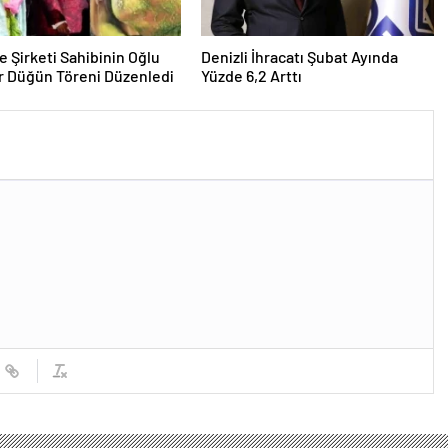
e Şirketi Sahibinin Oğlu
Denizli İhracatı Şubat Ayında
r Düğün Töreni Düzenledi
Yüzde 6,2 Arttı