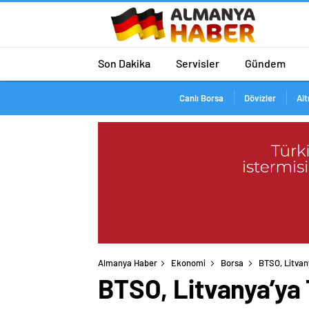
Son Dakika
Servisler
Gündem
Canlı Borsa
Dövizler
Alt
Almanya Haber
Ekonomi
Borsa
BTSO, Litvan
BTSO, Litvanya’ya