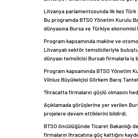
Litvanya parlamentosunda ilk kez Türk 
Bu programda BTSO Yönetim Kurulu Başk
dünyasına Bursa ve Türkiye ekonomisi h
Program kapsamında makine ve otomoti
Litvanyalı sektör temsilcileriyle bulu
dünyası temsilcisi Bursalı firmalarla iş b
Program kapsamında BTSO Yönetim Kuru
Vilnius Büyükelçisi Görkem Barış Tanteki
“İhracatta firmaların güçlü olmasını hed
Açıklamada görüşlerine yer verilen Bur
projelere devam ettiklerini bildirdi.
BTSO öncülüğünde Ticaret Bakanlığı de
firmaların ihracatına güç kattığını kayd