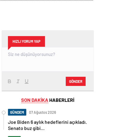
HIZLI YORUM YAP
GÖNDER
SON DAKİKA
HABERLERİ
GÜNDEM
07 Ağustos 2026
Joe Biden 6 aylık hedeflerini açıkladı.
Senato buz gibi…