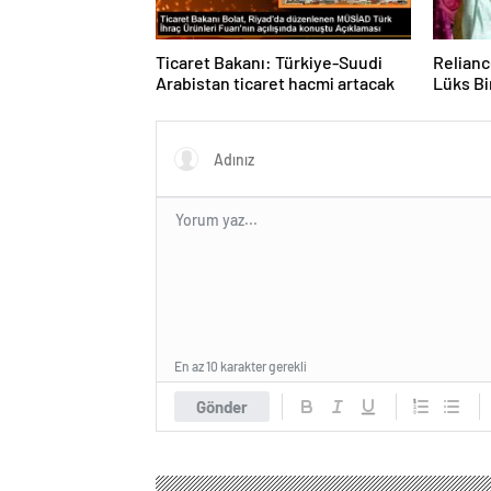
Ticaret Bakanı: Türkiye-Suudi
Relianc
Arabistan ticaret hacmi artacak
Lüks Bi
En az 10 karakter gerekli
Gönder