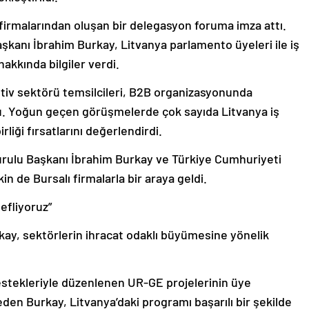
firmalarından oluşan bir delegasyon foruma imza attı.
anı İbrahim Burkay, Litvanya parlamento üyeleri ile iş
akkında bilgiler verdi.
v sektörü temsilcileri, B2B organizasyonunda
ştu. Yoğun geçen görüşmelerde çok sayıda Litvanya iş
irliği fırsatlarını değerlendirdi.
lu Başkanı İbrahim Burkay ve Türkiye Cumhuriyeti
n de Bursalı firmalarla bir araya geldi.
efliyoruz”
kay, sektörlerin ihracat odaklı büyümesine yönelik
stekleriyle düzenlenen UR-GE projelerinin üye
eden Burkay, Litvanya’daki programı başarılı bir şekilde