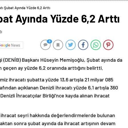
atı Şubat Ayında Yüzde 6,2 Arttı
ubat Ayında Yüzde 6,2 Arttı
0
News
rliği (DENİB) Başkanı Hüseyin Memişoğlu, Şubat ayında da
n geçen ay yüzde 6,2 oranında arttığını belirtti.
emiz ihracatı şubatta yüzde 13,6 artışla 21 milyar 085
afından açıklanan Denizli ihracatı yüzde 6,1 artışla 360
nizli İhracatçılar Birliği’nce kayda alınan ihracat
de ihracat seyri hakkında değerlendirmelerde bulunan
ktan sonra şubat ayında da ihracat artışının devam