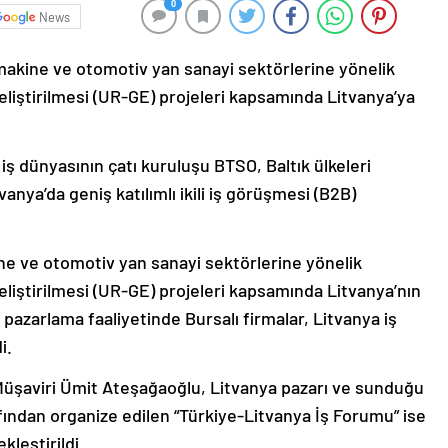
0
News
makine ve otomotiv yan sanayi sektörlerine yönelik
eliştirilmesi (UR-GE) projeleri kapsamında Litvanya’ya
ş dünyasının çatı kuruluşu BTSO, Baltık ülkeleri
nya’da geniş katılımlı ikili iş görüşmesi (B2B)
ine ve otomotiv yan sanayi sektörlerine yönelik
eliştirilmesi (UR-GE) projeleri kapsamında Litvanya’nın
 pazarlama faaliyetinde Bursalı firmalar, Litvanya iş
i.
 Müşaviri Ümit Ateşağaoğlu, Litvanya pazarı ve sunduğu
rafından organize edilen “Türkiye-Litvanya İş Forumu” ise
leştirildi.