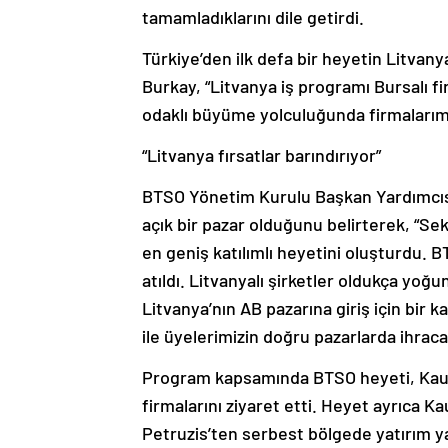
tamamladıklarını dile getirdi.
Türkiye’den ilk defa bir heyetin Litva
Burkay, “Litvanya iş programı Bursalı fi
odaklı büyüme yolculuğunda firmalarımız
“Litvanya fırsatlar barındırıyor”
BTSO Yönetim Kurulu Başkan Yardımcısı
açık bir pazar olduğunu belirterek, “Se
en geniş katılımlı heyetini oluşturdu. 
atıldı. Litvanyalı şirketler oldukça yoğu
Litvanya’nın AB pazarına giriş için bir
ile üyelerimizin doğru pazarlarda ihrac
Program kapsamında BTSO heyeti, Kaun
firmalarını ziyaret etti. Heyet ayrıca
Petruzis’ten serbest bölgede yatırım ya