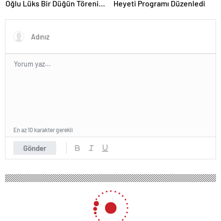
Oğlu Lüks Bir Düğün Töreni
Heyeti Programı Düzenledi
Düzenledi
En az 10 karakter gerekli
Gönder