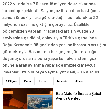
2022 yılında ise 7 ülkeye 18 milyon dolar civarında
ihracat gerçekleşti. Salyangoz ihracatına baktığımız
zaman önceki yıllara göre arttığını son olarak ta 22
milyonun üzerine çıktığını görüyoruz. Özellikle
bölgemizden yapılan ihracattaki artışın yüzde 28
seviyesine geldiğini, dolayısıyla Türkiye genelinde
Doğu Karadeniz Bölgesi’nden yapılan ihracatın arttığını
görmekteyiz. Rakamların her geçen gün artacağını
düşünüyoruz ama bunu yaparken eko sistemi göz
önüne alarak avlanma yaparak elimizdeki mevcut
imkanları uzun süreye yaymalıyız” dedi. – TRABZON
2 Milyon
Dolar
İhracat
İhracatı
Milyon
Batı Akdeniz İhracatı Şubat
Ayında Geriledi