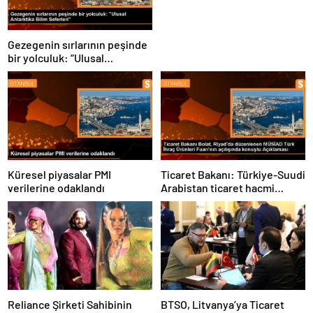
Gezegenin sırlarının peşinde
bir yolculuk: “Ulusal
Antarktika Bilim Seferleri”
Küresel piyasalar PMI
Ticaret Bakanı: Türkiye-Suudi
verilerine odaklandı
Arabistan ticaret hacmi
artacak
Reliance Şirketi Sahibinin
BTSO, Litvanya’ya Ticaret