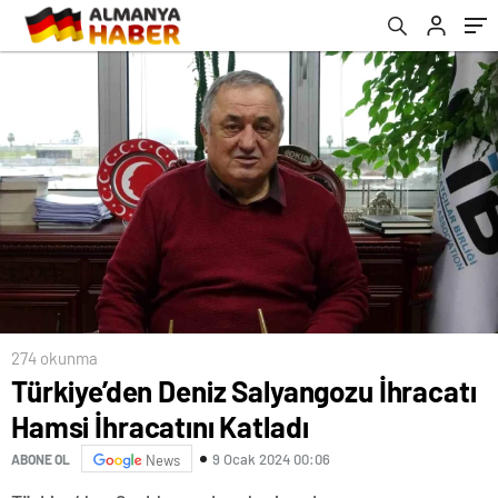
274 okunma
Türkiye’den Deniz Salyangozu İhracatı
Hamsi İhracatını Katladı
9 Ocak 2024 00:06
ABONE OL
News