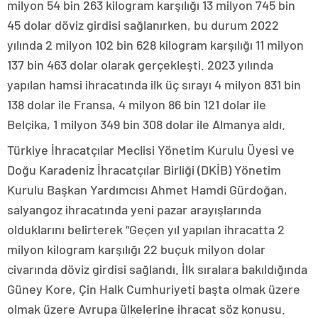
milyon 54 bin 263 kilogram karşılığı 13 milyon 745 bin
45 dolar döviz girdisi sağlanırken, bu durum 2022
yılında 2 milyon 102 bin 628 kilogram karşılığı 11 milyon
137 bin 463 dolar olarak gerçekleşti. 2023 yılında
yapılan hamsi ihracatında ilk üç sırayı 4 milyon 831 bin
138 dolar ile Fransa, 4 milyon 86 bin 121 dolar ile
Belçika, 1 milyon 349 bin 308 dolar ile Almanya aldı.
Türkiye İhracatçılar Meclisi Yönetim Kurulu Üyesi ve
Doğu Karadeniz İhracatçılar Birliği (DKİB) Yönetim
Kurulu Başkan Yardımcısı Ahmet Hamdi Gürdoğan,
salyangoz ihracatında yeni pazar arayışlarında
olduklarını belirterek “Geçen yıl yapılan ihracatta 2
milyon kilogram karşılığı 22 buçuk milyon dolar
civarında döviz girdisi sağlandı. İlk sıralara bakıldığında
Güney Kore, Çin Halk Cumhuriyeti başta olmak üzere
olmak üzere Avrupa ülkelerine ihracat söz konusu.