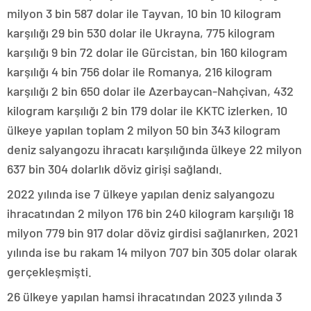
milyon 3 bin 587 dolar ile Tayvan, 10 bin 10 kilogram
karşılığı 29 bin 530 dolar ile Ukrayna, 775 kilogram
karşılığı 9 bin 72 dolar ile Gürcistan, bin 160 kilogram
karşılığı 4 bin 756 dolar ile Romanya, 216 kilogram
karşılığı 2 bin 650 dolar ile Azerbaycan-Nahçivan, 432
kilogram karşılığı 2 bin 179 dolar ile KKTC izlerken, 10
ülkeye yapılan toplam 2 milyon 50 bin 343 kilogram
deniz salyangozu ihracatı karşılığında ülkeye 22 milyon
637 bin 304 dolarlık döviz girişi sağlandı.
2022 yılında ise 7 ülkeye yapılan deniz salyangozu
ihracatından 2 milyon 176 bin 240 kilogram karşılığı 18
milyon 779 bin 917 dolar döviz girdisi sağlanırken, 2021
yılında ise bu rakam 14 milyon 707 bin 305 dolar olarak
gerçekleşmişti.
26 ülkeye yapılan hamsi ihracatından 2023 yılında 3