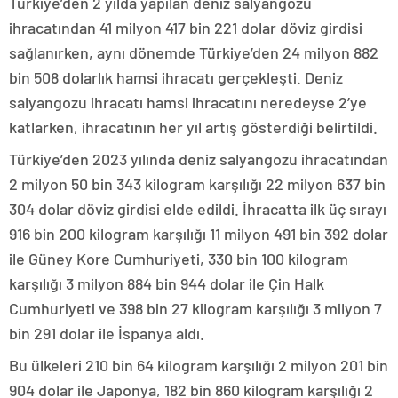
Türkiye’den 2 yılda yapılan deniz salyangozu
ihracatından 41 milyon 417 bin 221 dolar döviz girdisi
sağlanırken, aynı dönemde Türkiye’den 24 milyon 882
bin 508 dolarlık hamsi ihracatı gerçekleşti. Deniz
salyangozu ihracatı hamsi ihracatını neredeyse 2’ye
katlarken, ihracatının her yıl artış gösterdiği belirtildi.
Türkiye’den 2023 yılında deniz salyangozu ihracatından
2 milyon 50 bin 343 kilogram karşılığı 22 milyon 637 bin
304 dolar döviz girdisi elde edildi. İhracatta ilk üç sırayı
916 bin 200 kilogram karşılığı 11 milyon 491 bin 392 dolar
ile Güney Kore Cumhuriyeti, 330 bin 100 kilogram
karşılığı 3 milyon 884 bin 944 dolar ile Çin Halk
Cumhuriyeti ve 398 bin 27 kilogram karşılığı 3 milyon 7
bin 291 dolar ile İspanya aldı.
Bu ülkeleri 210 bin 64 kilogram karşılığı 2 milyon 201 bin
904 dolar ile Japonya, 182 bin 860 kilogram karşılığı 2