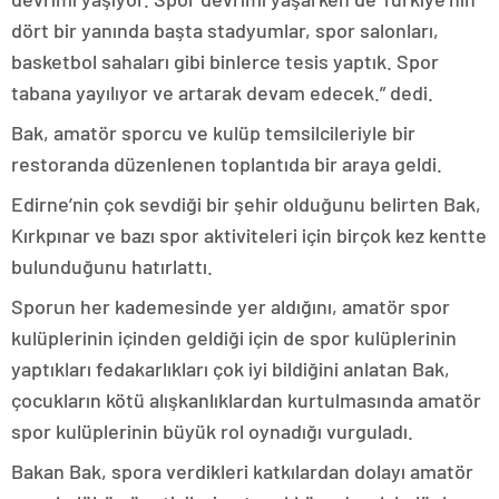
dört bir yanında başta stadyumlar, spor salonları,
basketbol sahaları gibi binlerce tesis yaptık. Spor
tabana yayılıyor ve artarak devam edecek.” dedi.
Bak, amatör sporcu ve kulüp temsilcileriyle bir
restoranda düzenlenen toplantıda bir araya geldi.
Edirne’nin çok sevdiği bir şehir olduğunu belirten Bak,
Kırkpınar ve bazı spor aktiviteleri için birçok kez kentte
bulunduğunu hatırlattı.
Sporun her kademesinde yer aldığını, amatör spor
kulüplerinin içinden geldiği için de spor kulüplerinin
yaptıkları fedakarlıkları çok iyi bildiğini anlatan Bak,
çocukların kötü alışkanlıklardan kurtulmasında amatör
spor kulüplerinin büyük rol oynadığı vurguladı.
Bakan Bak, spora verdikleri katkılardan dolayı amatör