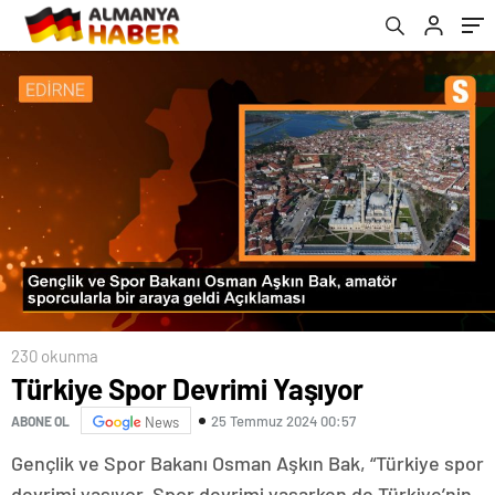
230 okunma
Türkiye Spor Devrimi Yaşıyor
25 Temmuz 2024 00:57
ABONE OL
News
Gençlik ve Spor Bakanı Osman Aşkın Bak, “Türkiye spor
devrimi yaşıyor. Spor devrimi yaşarken de Türkiye’nin