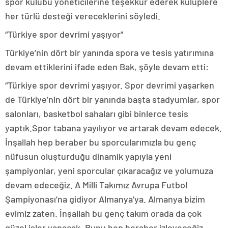
spor kulübü yöneticilerine teşekkür ederek kulüplere
her türlü desteği vereceklerini söyledi.
“Türkiye spor devrimi yaşıyor”
Türkiye’nin dört bir yanında spora ve tesis yatırımına
devam ettiklerini ifade eden Bak, şöyle devam etti:
“Türkiye spor devrimi yaşıyor. Spor devrimi yaşarken
de Türkiye’nin dört bir yanında başta stadyumlar, spor
salonları, basketbol sahaları gibi binlerce tesis
yaptık.Spor tabana yayılıyor ve artarak devam edecek.
İnşallah hep beraber bu sporcularımızla bu genç
nüfusun oluşturduğu dinamik yapıyla yeni
şampiyonlar, yeni sporcular çıkaracağız ve yolumuza
devam edeceğiz. A Milli Takımız Avrupa Futbol
Şampiyonası’na gidiyor Almanya’ya. Almanya bizim
evimiz zaten. İnşallah bu genç takım orada da çok
güzel işler yapacak. Bunu hep beraber izleyeceğiz.