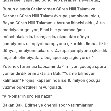
Bunun dışında Grekoromen Güreş Milli Takımı ve
Serbest Güreş Milli Takımı Avrupa şampiyonu oldu.
Bayan Güreş Milli Takımımız Avrupa ikincisi oldu. Altın
madalyalar geliyor. Final bile yapamadığınız
müsabakalarda, branşlarda, okçulukta dünya
şampiyonu, olimpiyat şampiyonu çıkardık. Jimnastikte
dünya şampiyonu çıkardık. Avrupa şampiyonu çıkardık.
İnşallah olimpiyatlara beş sporcuyla gidiyoruz.”
Yetenek taraması kapsamında 4 milyon çocuğu spora
yönlendirdiklerini aktaran Bak, “Yüzme bilmeyen
kalmasın” Projesi kapsamında ise 10 milyon çocuğa
yüzme öğrettiklerini vurguladı.
“Kırkpınar’ın projesi hazır”
Bakan Bak, Edirne’ye önemli spor yatırımlarının