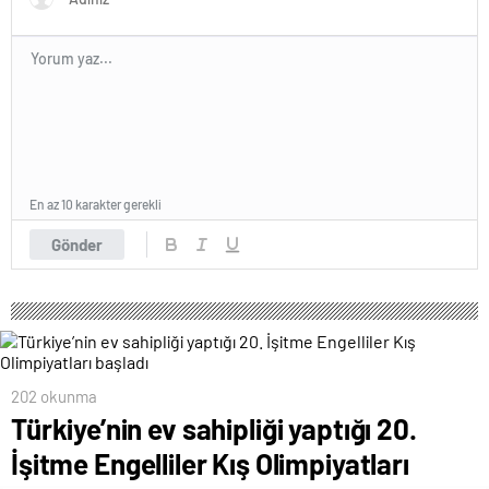
En az 10 karakter gerekli
Gönder
202 okunma
Türkiye’nin ev sahipliği yaptığı 20.
İşitme Engelliler Kış Olimpiyatları