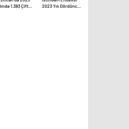
lında 1.383 Çift
2023 Yılı Dördüncü
lenirken, 394 Kişi
Çeyrekte Arttı
oşandı