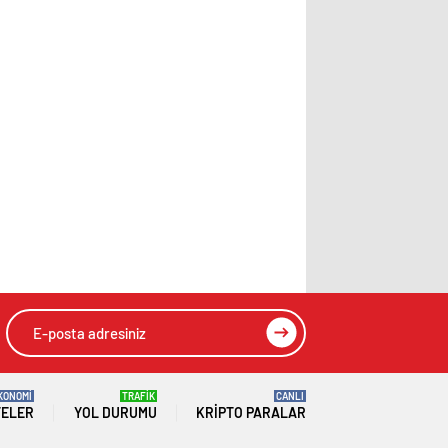
KONOMİ
TRAFİK
CANLI
TELER
YOL DURUMU
KRIPTO PARALAR