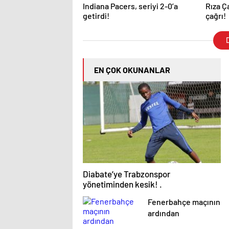
Indiana Pacers, seriyi 2-0’a
Rıza Ç
getirdi!
çağrı!
D
EN ÇOK OKUNANLAR
Diabate’ye Trabzonspor
yönetiminden kesik! .
Fenerbahçe maçının
ardından