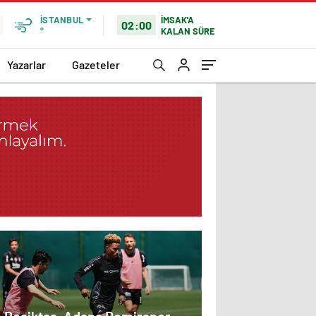
İMSAK'A
İSTANBUL
02:00
KALAN SÜRE
°
Yazarlar
Gazeteler