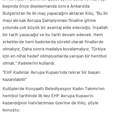
başında önce deplasmanda sonra Ankara’da
Bulgaristan ile iki maç yapacağını aktaran Kılıç, “Bu iki
maçı alırsak Avrupa Şampiyonası finaline gitme
yolunda çok büyük bir avantaj elde edeceğiz. İnşallah
bir tarih yazacağız ve bu tarih devam edecek. Hem
erkeklerde hem kadınlarda sürekli olarak finallerde
olmalıyız. Daha sonra madalya kovalamalıyız. Türkiye
için en nihai hedef olimpiyatlarda yarışan bir hentbol
olmalı.” ifadelerini kullandı.
“EHF Kadınlar Avrupa Kupası’nda tekrar bir başarı
kazanılabilir”
Kulüplerde Konyaaltı Belediyespor Kadın Takımı’nın
hentbol tarihinde ilk kez EHF Avrupa Kupası’nı
kazandığının hatırlatılması üzerine de Kılıç, şöyle
konuştu: