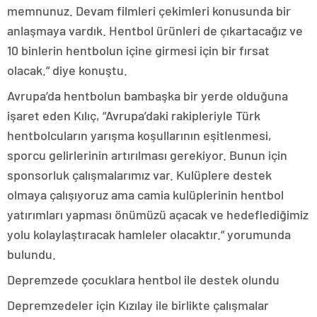
memnunuz. Devam filmleri çekimleri konusunda bir
anlaşmaya vardık. Hentbol ürünleri de çıkartacağız ve
10 binlerin hentbolun içine girmesi için bir fırsat
olacak.” diye konuştu.
Avrupa’da hentbolun bambaşka bir yerde olduğuna
işaret eden Kılıç, “Avrupa’daki rakipleriyle Türk
hentbolcuların yarışma koşullarının eşitlenmesi,
sporcu gelirlerinin artırılması gerekiyor. Bunun için
sponsorluk çalışmalarımız var. Kulüplere destek
olmaya çalışıyoruz ama camia kulüplerinin hentbol
yatırımları yapması önümüzü açacak ve hedeflediğimiz
yolu kolaylaştıracak hamleler olacaktır.” yorumunda
bulundu.
Depremzede çocuklara hentbol ile destek olundu
Depremzedeler için Kızılay ile birlikte çalışmalar