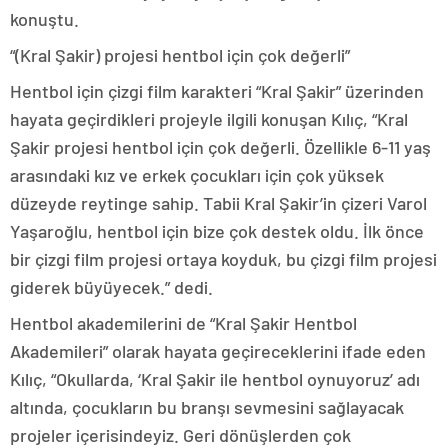
konuştu.
“(Kral Şakir) projesi hentbol için çok değerli”
Hentbol için çizgi film karakteri “Kral Şakir” üzerinden
hayata geçirdikleri projeyle ilgili konuşan Kılıç, “Kral
Şakir projesi hentbol için çok değerli. Özellikle 6-11 yaş
arasındaki kız ve erkek çocukları için çok yüksek
düzeyde reytinge sahip. Tabii Kral Şakir’in çizeri Varol
Yaşaroğlu, hentbol için bize çok destek oldu. İlk önce
bir çizgi film projesi ortaya koyduk, bu çizgi film projesi
giderek büyüyecek.” dedi.
Hentbol akademilerini de “Kral Şakir Hentbol
Akademileri” olarak hayata geçireceklerini ifade eden
Kılıç, “Okullarda, ‘Kral Şakir ile hentbol oynuyoruz’ adı
altında, çocukların bu branşı sevmesini sağlayacak
projeler içerisindeyiz. Geri dönüşlerden çok