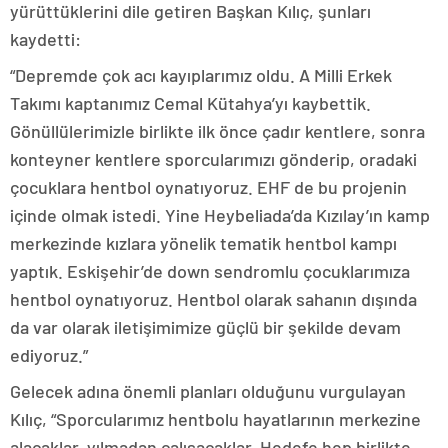
yürüttüklerini dile getiren Başkan Kılıç, şunları
kaydetti:
“Depremde çok acı kayıplarımız oldu. A Milli Erkek
Takımı kaptanımız Cemal Kütahya’yı kaybettik.
Gönüllülerimizle birlikte ilk önce çadır kentlere, sonra
konteyner kentlere sporcularımızı gönderip, oradaki
çocuklara hentbol oynatıyoruz. EHF de bu projenin
içinde olmak istedi. Yine Heybeliada’da Kızılay’ın kamp
merkezinde kızlara yönelik tematik hentbol kampı
yaptık. Eskişehir’de down sendromlu çocuklarımıza
hentbol oynatıyoruz. Hentbol olarak sahanın dışında
da var olarak iletişimimize güçlü bir şekilde devam
ediyoruz.”
Gelecek adına önemli planları olduğunu vurgulayan
Kılıç, “Sporcularımız hentbolu hayatlarının merkezine
alacaklar, yılmadan çalışacaklar. Hedefe hep birlikte