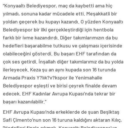
“Konyaaltı Belediyespor, maç da kaybetti ama hiç
yılmadı, sonuna kadar mücadele etti. Meşakkatli bir
yoldan geçerek bu kupayı kazandı. O yüzden Konyaaltı
Belediyespor bir ilki gerçekleştirdiği için hentbola
farklı bir ivme kazandırdı. Diğer takımlarımızın da bu
hedefleri başarabilme tutkusu ve çalışması içerisinde
olabileceğini gösterdi. Bu başarı EHF tarafından da
çok ses getirdi. İnşallah diğer takımlarımız da bu yolda
ilerleyecek. Keza şu an aynı kupada son 16 turunda
Armada Praxis Y?lık?v?kspor ile Yenimahalle
Belediyespor eşleşti ve birisi çeyrek finalde devam
edecek. EHF Kadınlar Avrupa Kupası’nda tekrar bir
başarı kazanılabilir.”
EHF Avrupa Kupası’nda erkeklerde de şuan Beşiktaş
Safi Çimento’nun son 16 turuna kaldığını aktaran Kılıç,
“Hedefleri finale çıkmak. Konyaaltı Belediyespor’un