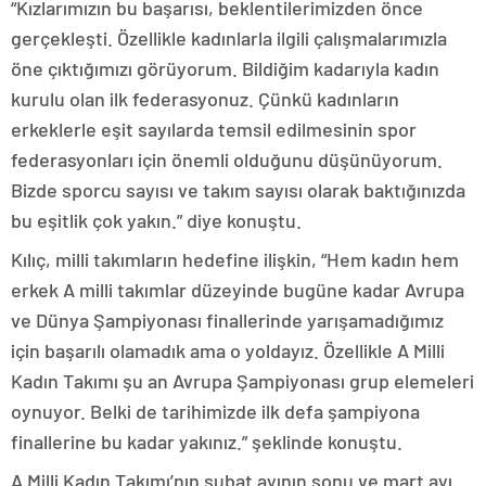
“Kızlarımızın bu başarısı, beklentilerimizden önce
gerçekleşti. Özellikle kadınlarla ilgili çalışmalarımızla
öne çıktığımızı görüyorum. Bildiğim kadarıyla kadın
kurulu olan ilk federasyonuz. Çünkü kadınların
erkeklerle eşit sayılarda temsil edilmesinin spor
federasyonları için önemli olduğunu düşünüyorum.
Bizde sporcu sayısı ve takım sayısı olarak baktığınızda
bu eşitlik çok yakın.” diye konuştu.
Kılıç, milli takımların hedefine ilişkin, “Hem kadın hem
erkek A milli takımlar düzeyinde bugüne kadar Avrupa
ve Dünya Şampiyonası finallerinde yarışamadığımız
için başarılı olamadık ama o yoldayız. Özellikle A Milli
Kadın Takımı şu an Avrupa Şampiyonası grup elemeleri
oynuyor. Belki de tarihimizde ilk defa şampiyona
finallerine bu kadar yakınız.” şeklinde konuştu.
A Milli Kadın Takımı’nın şubat ayının sonu ve mart ayı