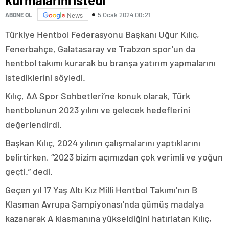
5 Ocak 2024 00:21
ABONE OL
News
Türkiye Hentbol Federasyonu Başkanı Uğur Kılıç,
Fenerbahçe, Galatasaray ve Trabzon spor’un da
hentbol takımı kurarak bu branşa yatırım yapmalarını
istediklerini söyledi.
Kılıç, AA Spor Sohbetleri’ne konuk olarak, Türk
hentbolunun 2023 yılını ve gelecek hedeflerini
değerlendirdi.
Başkan Kılıç, 2024 yılının çalışmalarını yaptıklarını
belirtirken, “2023 bizim açımızdan çok verimli ve yoğun
geçti.” dedi.
Geçen yıl 17 Yaş Altı Kız Milli Hentbol Takımı’nın B
Klasman Avrupa Şampiyonası’nda gümüş madalya
kazanarak A klasmanına yükseldiğini hatırlatan Kılıç,