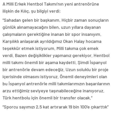
A Milli Erkek Hentbol Takımı’nın yeni antrenörüne
ilişkin de Kılıç, şu bilgiyi verdi:
“Sahadan gelen bir başkanım. Hiçbir zaman sonuçların
günlük alınamayacağını bilen, uzun yıllara dayanan
çalışmaların gerektiğine inanan bir spor insanıyım.
Karşılıklı anlaşarak ayrıldığımız Okan Halay hocama
teşekkür etmek istiyorum. Milli takıma çok emek
verdi. Bazen değişiklikler yapmanız gerekiyor. Hentbol
milli takımı önemli bir aşama kaydetti. Şimdi İspanyol
bir antrenörle devam edeceğiz. Uzun soluklu bir proje
içerisinde olmasını istiyoruz. Önemli deneyimleri olan
bu İspanyol antrenörle milli takımlarımızın başarılarının
arzu ettiğimiz seviyeye taşınabileceğine inanıyoruz.
Türk hentbolu için önemli bir transfer olacak.”
“Sporcu sayımızı 2,5 kat artırarak 19 bin 100’e çıkarttık”