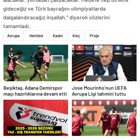
gideceğiz ve Türk bayrağını olimpiyatlarda
dalgalandıracağız inşallah.” diyerek sözlerini
tamamladı.
Avrupa
Hentbol
Kadın
Kılıç
Proje
Beşiktaş, Adana Demirspor
Jose Mourinho’nun UEFA
maçı hazırlıklarına devam etti
Avrupa Ligi tahmini tuttu