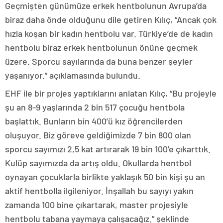
Geçmişten günümüze erkek hentbolunun Avrupa’da
biraz daha önde olduğunu dile getiren Kılıç, “Ancak çok
hızla koşan bir kadın hentbolu var. Türkiye’de de kadın
hentbolu biraz erkek hentbolunun önüne geçmek
üzere. Sporcu sayılarında da buna benzer şeyler
yaşanıyor.” açıklamasında bulundu.
EHF ile bir projes yaptıklarını anlatan Kılıç, “Bu projeyle
şu an 8-9 yaşlarında 2 bin 517 çocuğu hentbola
başlattık. Bunların bin 400’ü kız öğrencilerden
oluşuyor. Biz göreve geldiğimizde 7 bin 800 olan
sporcu sayımızı 2,5 kat artırarak 19 bin 100’e çıkarttık.
Kulüp sayımızda da artış oldu. Okullarda hentbol
oynayan çocuklarla birlikte yaklaşık 50 bin kişi şu an
aktif hentbolla ilgileniyor. İnşallah bu sayıyı yakın
zamanda 100 bine çıkartarak, master projesiyle
hentbolu tabana yaymaya çalışacağız.” şeklinde