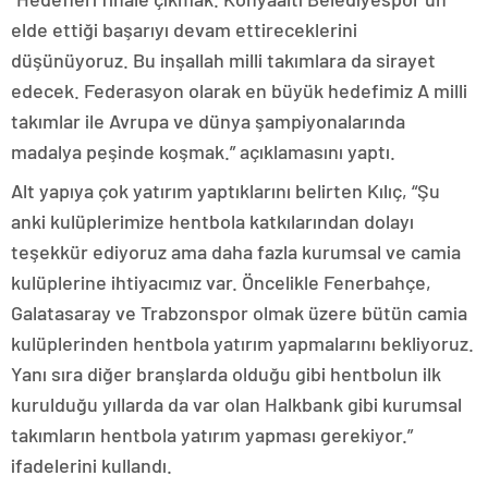
elde ettiği başarıyı devam ettireceklerini
düşünüyoruz. Bu inşallah milli takımlara da sirayet
edecek. Federasyon olarak en büyük hedefimiz A milli
takımlar ile Avrupa ve dünya şampiyonalarında
madalya peşinde koşmak.” açıklamasını yaptı.
Alt yapıya çok yatırım yaptıklarını belirten Kılıç, “Şu
anki kulüplerimize hentbola katkılarından dolayı
teşekkür ediyoruz ama daha fazla kurumsal ve camia
kulüplerine ihtiyacımız var. Öncelikle Fenerbahçe,
Galatasaray ve Trabzonspor olmak üzere bütün camia
kulüplerinden hentbola yatırım yapmalarını bekliyoruz.
Yanı sıra diğer branşlarda olduğu gibi hentbolun ilk
kurulduğu yıllarda da var olan Halkbank gibi kurumsal
takımların hentbola yatırım yapması gerekiyor.”
ifadelerini kullandı.