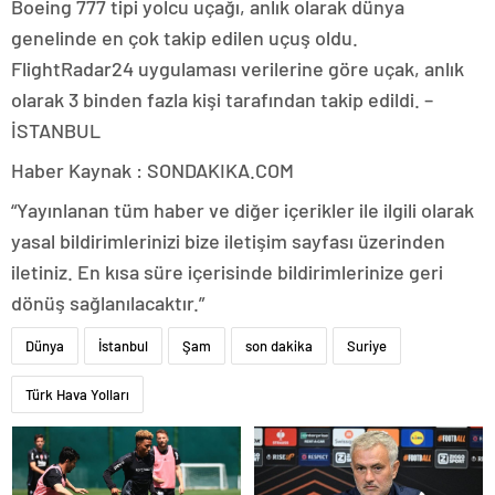
Boeing 777 tipi yolcu uçağı, anlık olarak dünya
genelinde en çok takip edilen uçuş oldu.
FlightRadar24 uygulaması verilerine göre uçak, anlık
olarak 3 binden fazla kişi tarafından takip edildi. –
İSTANBUL
Haber Kaynak : SONDAKIKA.COM
“Yayınlanan tüm haber ve diğer içerikler ile ilgili olarak
yasal bildirimlerinizi bize iletişim sayfası üzerinden
iletiniz. En kısa süre içerisinde bildirimlerinize geri
dönüş sağlanılacaktır.”
Dünya
İstanbul
Şam
son dakika
Suriye
Türk Hava Yolları