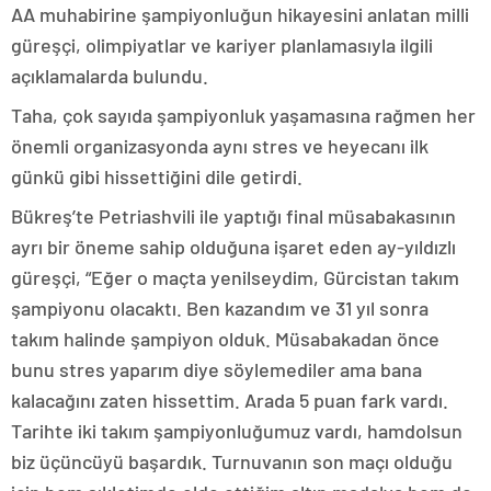
AA muhabirine şampiyonluğun hikayesini anlatan milli
güreşçi, olimpiyatlar ve kariyer planlamasıyla ilgili
açıklamalarda bulundu.
Taha, çok sayıda şampiyonluk yaşamasına rağmen her
önemli organizasyonda aynı stres ve heyecanı ilk
günkü gibi hissettiğini dile getirdi.
Bükreş’te Petriashvili ile yaptığı final müsabakasının
ayrı bir öneme sahip olduğuna işaret eden ay-yıldızlı
güreşçi, “Eğer o maçta yenilseydim, Gürcistan takım
şampiyonu olacaktı. Ben kazandım ve 31 yıl sonra
takım halinde şampiyon olduk. Müsabakadan önce
bunu stres yaparım diye söylemediler ama bana
kalacağını zaten hissettim. Arada 5 puan fark vardı.
Tarihte iki takım şampiyonluğumuz vardı, hamdolsun
biz üçüncüyü başardık. Turnuvanın son maçı olduğu