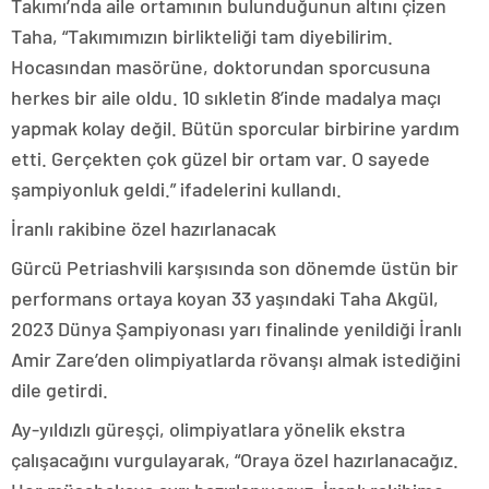
Takımı’nda aile ortamının bulunduğunun altını çizen
Taha, “Takımımızın birlikteliği tam diyebilirim.
Hocasından masörüne, doktorundan sporcusuna
herkes bir aile oldu. 10 sıkletin 8’inde madalya maçı
yapmak kolay değil. Bütün sporcular birbirine yardım
etti. Gerçekten çok güzel bir ortam var. O sayede
şampiyonluk geldi.” ifadelerini kullandı.
İranlı rakibine özel hazırlanacak
Gürcü Petriashvili karşısında son dönemde üstün bir
performans ortaya koyan 33 yaşındaki Taha Akgül,
2023 Dünya Şampiyonası yarı finalinde yenildiği İranlı
Amir Zare’den olimpiyatlarda rövanşı almak istediğini
dile getirdi.
Ay-yıldızlı güreşçi, olimpiyatlara yönelik ekstra
çalışacağını vurgulayarak, “Oraya özel hazırlanacağız.