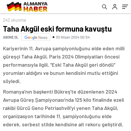
242 okunma
Taha Akgül eski formuna kavuştu
30 Nisan 2024 00:54
ABONE OL
News
Kariyerinin 11. Avrupa şampiyonluğunu elde eden milli
güreşçi Taha Akgül, Paris 2024 Olimpiyatları öncesi
performansıyla ilgili, “Eski Taha Akgül geri döndü”
yorumları aldığını ve bunun kendisini mutlu ettiğini
söyledi.
Romanya’nın başkenti Bükreş’te düzenlenen 2024
Avrupa Güreş Şampiyonası’nda 125 kilo finalinde ezeli
rakibi Gürcü Geno Petriashvili’yi yenen Taha Akgül,
organizasyon tarihinde 11. şampiyonluğunu elde
ederek, serbest stilde kendisine ait rekoru geliştirdi.