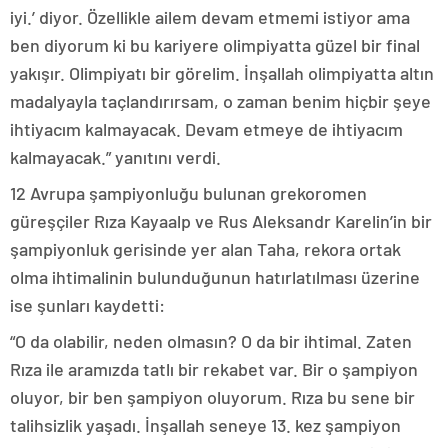
iyi.’ diyor. Özellikle ailem devam etmemi istiyor ama
ben diyorum ki bu kariyere olimpiyatta güzel bir final
yakışır. Olimpiyatı bir görelim. İnşallah olimpiyatta altın
madalyayla taçlandırırsam, o zaman benim hiçbir şeye
ihtiyacım kalmayacak. Devam etmeye de ihtiyacım
kalmayacak.” yanıtını verdi.
12 Avrupa şampiyonluğu bulunan grekoromen
güreşçiler Rıza Kayaalp ve Rus Aleksandr Karelin’in bir
şampiyonluk gerisinde yer alan Taha, rekora ortak
olma ihtimalinin bulunduğunun hatırlatılması üzerine
ise şunları kaydetti:
“O da olabilir, neden olmasın? O da bir ihtimal. Zaten
Rıza ile aramızda tatlı bir rekabet var. Bir o şampiyon
oluyor, bir ben şampiyon oluyorum. Rıza bu sene bir
talihsizlik yaşadı. İnşallah seneye 13. kez şampiyon