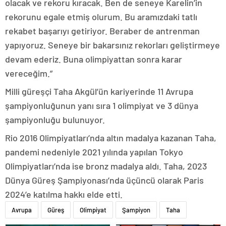
olacak ve rekoru kıracak. Ben de seneye Karelin’in
rekorunu egale etmiş olurum. Bu aramızdaki tatlı
rekabet başarıyı getiriyor. Beraber de antrenman
yapıyoruz. Seneye bir bakarsınız rekorları geliştirmeye
devam ederiz. Buna olimpiyattan sonra karar
vereceğim.”
Milli güreşçi Taha Akgül’ün kariyerinde 11 Avrupa
şampiyonluğunun yanı sıra 1 olimpiyat ve 3 dünya
şampiyonluğu bulunuyor.
Rio 2016 Olimpiyatları’nda altın madalya kazanan Taha,
pandemi nedeniyle 2021 yılında yapılan Tokyo
Olimpiyatları’nda ise bronz madalya aldı. Taha, 2023
Dünya Güreş Şampiyonası’nda üçüncü olarak Paris
2024’e katılma hakkı elde etti.
Avrupa
Güreş
Olimpiyat
Şampiyon
Taha