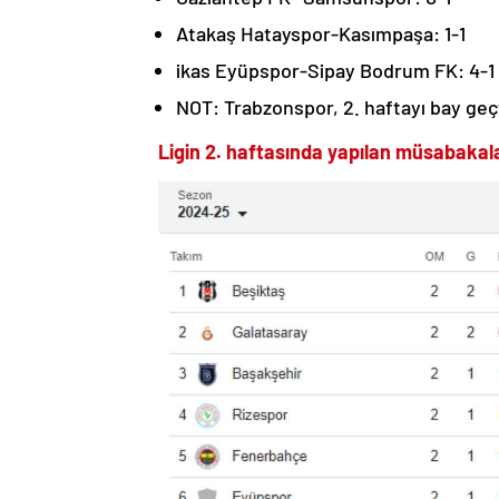
Atakaş Hatayspor-Kasımpaşa: 1-1
ikas Eyüpspor-Sipay Bodrum FK: 4-1
NOT: Trabzonspor, 2. haftayı bay geçt
Ligin 2. haftasında yapılan müsabakal