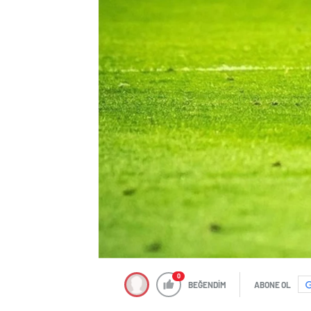
0
BEĞENDİM
ABONE OL