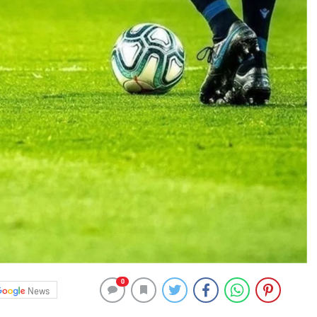
0
News