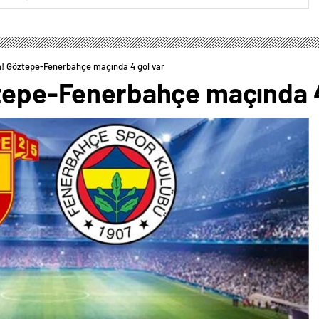
m! Göztepe-Fenerbahçe maçında 4 gol var
ztepe-Fenerbahçe maçında 4