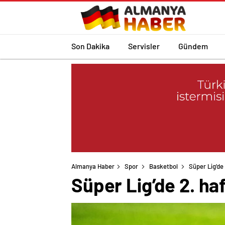
Son Dakika
Servisler
Gündem
Almanya Haber
Spor
Basketbol
Süper Lig’de
Süper Lig’de 2. ha