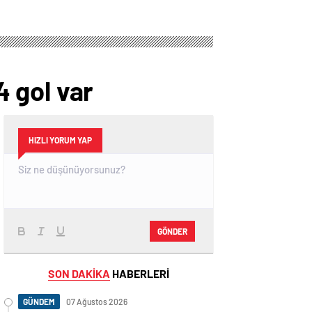
 gol var
HIZLI YORUM YAP
GÖNDER
SON DAKİKA
HABERLERİ
GÜNDEM
07 Ağustos 2026