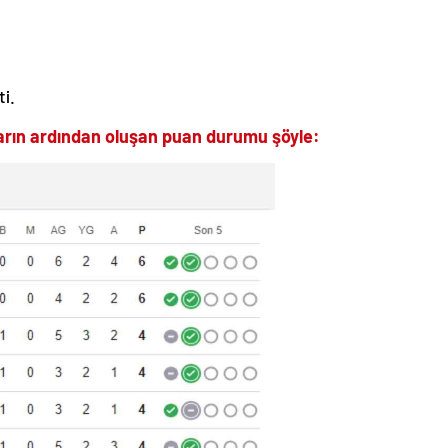
i.
arın ardından oluşan puan durumu şöyle: