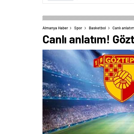
Almanya Haber
Spor
Basketbol
Canlı anlatı
Canlı anlatım! Gö