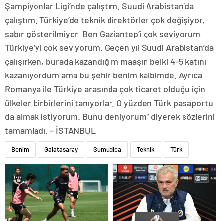
Şampiyonlar Ligi’nde çalıştım. Suudi Arabistan’da
çalıştım. Türkiye’de teknik direktörler çok değişiyor,
sabır gösterilmiyor. Ben Gaziantep’i çok seviyorum.
Türkiye’yi çok seviyorum. Geçen yıl Suudi Arabistan’da
çalışırken, burada kazandığım maaşın belki 4-5 katını
kazanıyordum ama bu şehir benim kalbimde. Ayrıca
Romanya ile Türkiye arasında çok ticaret olduğu için
ülkeler birbirlerini tanıyorlar. O yüzden Türk pasaportu
da almak istiyorum. Bunu deniyorum” diyerek sözlerini
tamamladı. – İSTANBUL
Benim
Galatasaray
Sumudica
Teknik
Türk