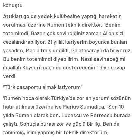
konuştu.
Attıkları golde yedek kulübesine yaptığı hareketin
sorulması üzerine Rumen teknik direktör, “Benim
totemimdi. Bazen çok sevindiğiniz zaman Allah sizi
cezalandırabiliyor. 21 yıllık kariyerim boyunca bunları
yaşadım. Maç bitmiş değildi. Galatasaray’ı da biliyoruz.
Bu benim totemimdi diyebilirim. Nasıl sevineceğimi
inşallah Kayseri maçında göstereceğim” diye cevap
verdi.
“Türk pasaportu almak istiyorum”
‘Rumen hoca olarak Türkiye’de zorlanıyorum’ sözünün
hatırlatılması üzerine ise Marius Sumudica, “Son 10
yılda Rumen olarak ben, Lucescu ve Petrescu burada
çalıştı. Sonuçla burası zor ve güçlü bir lig. Ben de
tanınmış, isim yapmış bir teknik direktörüm.