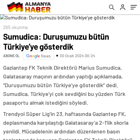
265 okunma
Sumudica: Duruşumuzu bütün
Türkiye’ye gösterdik
30 Ocak 2024 00:24
ABONE OL
News
Gaziantep FK Teknik Direktörü Marius Sumudica,
Galatasaray maçının ardından yaptığı açıklamada,
“Duruşumuzu bütün Türkiye’ye gösterdik” dedi.
Sumudica, Türkiye’yi çok sevdiğini bu yüzden Türk
pasaportu almak istediğini söyledi.
Trendyol Süper Lig’in 23. haftasında Gaziantep FK,
deplasmanda karşılaştığı Galatasaray’a 2-1’lik skorla
yenildi. Mücadelenin ardından düzenlenen basın