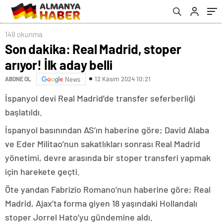
149 okunma
Son dakika: Real Madrid, stoper
arıyor! İlk aday belli
12 Kasım 2024 10:21
ABONE OL
News
İspanyol devi Real Madrid’de transfer seferberliği
başlatıldı.
İspanyol basınından AS’ın haberine göre; David Alaba
ve Eder Militao’nun sakatlıkları sonrası Real Madrid
yönetimi, devre arasında bir stoper transferi yapmak
için harekete geçti.
Öte yandan Fabrizio Romano’nun haberine göre; Real
Madrid, Ajax’ta forma giyen 18 yaşındaki Hollandalı
stoper Jorrel Hato’yu gündemine aldı.