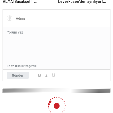
ALMA| Başakşehir
Leverkusen’den ayrılıyor!
Fenerbahçe maçı beIN Sports
Real Madrid…
tek maç satın alma nasıl
yapılır?
En az 10 karakter gerekli
Gönder