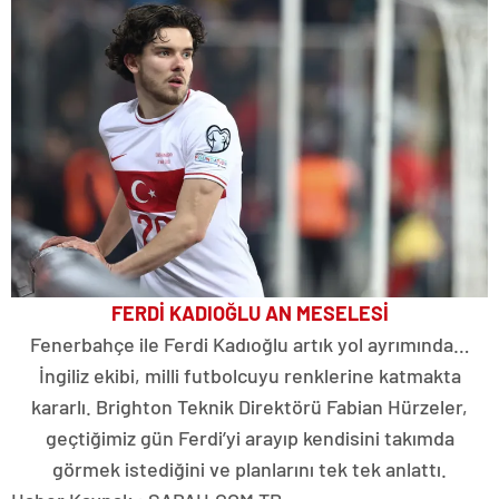
FERDİ KADIOĞLU AN MESELESİ
Fenerbahçe ile Ferdi Kadıoğlu artık yol ayrımında…
İngiliz ekibi, milli futbolcuyu renklerine katmakta
kararlı. Brighton Teknik Direktörü Fabian Hürzeler,
geçtiğimiz gün Ferdi’yi arayıp kendisini takımda
görmek istediğini ve planlarını tek tek anlattı.