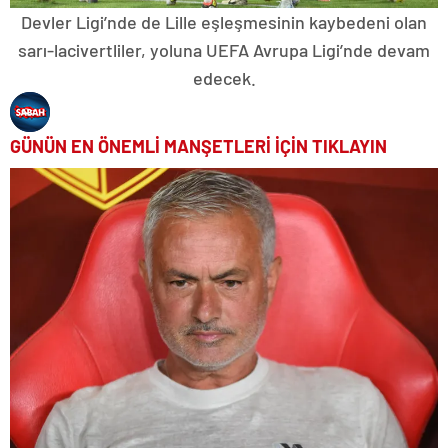
Devler Ligi’nde de Lille eşleşmesinin kaybedeni olan
sarı-lacivertliler, yoluna UEFA Avrupa Ligi’nde devam
edecek.
GÜNÜN EN ÖNEMLİ MANŞETLERİ İÇİN TIKLAYIN