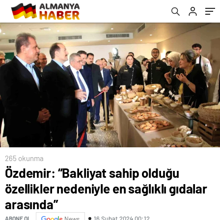
265 okunma
Özdemir: “Bakliyat sahip olduğu
özellikler nedeniyle en sağlıklı gıdalar
arasında”
16 Şubat 2024 00:12
ABONE OL
News