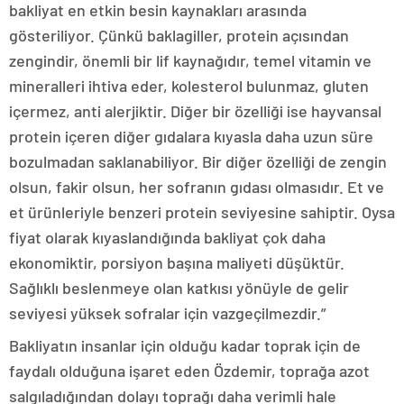
bakliyat en etkin besin kaynakları arasında
gösteriliyor. Çünkü baklagiller, protein açısından
zengindir, önemli bir lif kaynağıdır, temel vitamin ve
mineralleri ihtiva eder, kolesterol bulunmaz, gluten
içermez, anti alerjiktir. Diğer bir özelliği ise hayvansal
protein içeren diğer gıdalara kıyasla daha uzun süre
bozulmadan saklanabiliyor. Bir diğer özelliği de zengin
olsun, fakir olsun, her sofranın gıdası olmasıdır. Et ve
et ürünleriyle benzeri protein seviyesine sahiptir. Oysa
fiyat olarak kıyaslandığında bakliyat çok daha
ekonomiktir, porsiyon başına maliyeti düşüktür.
Sağlıklı beslenmeye olan katkısı yönüyle de gelir
seviyesi yüksek sofralar için vazgeçilmezdir.”
Bakliyatın insanlar için olduğu kadar toprak için de
faydalı olduğuna işaret eden Özdemir, toprağa azot
salgıladığından dolayı toprağı daha verimli hale