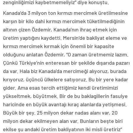
zenginliğimizi kaybetmemeliyiz” diye konuştu.
Kanada’da 3 milyon ton kırmızı mercimek üretilmesine
karşın bir kilo dahi kırmızı mercimek tüketilmediğinin
altının çizen Özdemir, Kanada’nın ihraç etmek için
üretim yaptığını kaydetti. Mersin’de bakliyat eleme ve
kırmızı mercimek kırmak için önemli bir kapasite
olduğunu anlatan Özdemir, “O zaman üretmemiz lazım.
Çünkü Türkiye’nin enteresan bir şekilde dışarıda pazarı
da var. Hala biz Kanada’da mercimeği alıyoruz, burada
kırıyoruz, üçüncü ülkelere satıyoruz. Bu bir yere kadar
gider. Ama esas tercih ettiğimiz kendi üretimimizi
yükseltmek, büyütmek. Bir de bu baklagillerin fasulye
haricinde en büyük avantajı kıraç alanlarda yetişmesi.
Büyük bir şey. 25 milyon dekar nadas alanı var, 20
milyon dekar ekilmeyen alan var. Bunların beşte biri
ekilse şu andaki üretim bakliyatının iki misli üretiriz”