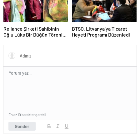
Reliance Şirketi Sahibinin
BTSO, Litvanya’ya Ticaret
Oğlu Lüks Bir Düğün Töreni
Heyeti Programı Düzenledi
Düzenledi
En az 10 karakter gerekli
Gönder