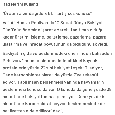
ifadelerini kullandı.
“Üretim arzında giderek bir artış söz konusu”
Vali Ali Hamza Pehlivan da 10 Şubat Dünya Bakliyat
Günü’nün önemine işaret ederek, tanıtımın olduğu
kadar üretim, işleme, paketleme, pazarlama, pazara
ulaştırma ve ihracat boyutunun da olduğunu söyledi.
Bakliyatın gıda ve beslenmedeki öneminden bahseden
Pehlivan, “İnsan beslenmesinde bitkisel kaynaklı
proteinlerin yüzde 22’sini bakliyat teşekkül ediyor.
Gene karbonhidrat olarak da yüzde 7’ye tekabül
ediyor. Tabii insan beslenmesi yanında hayvanların
beslenmesi konusu da var. O konuda da gene yüzde 38
nispetinde bakliyattan nasipleniliyor. Gene yüzde 5
nispetinde karbonhidrat hayvan beslenmesinde de
bakliyattan elde ediliyor” dedi.