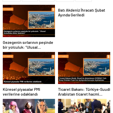
Batı Akdeniz İhracatı Şubat
Ayında Geriledi
Gezegenin sırlarının peşinde
bir yolculuk: “Ulusal
Antarktika Bilim Seferleri”
Küresel piyasalar PMI
Ticaret Bakanı: Türkiye-Suudi
verilerine odaklandı
Arabistan ticaret hacmi
artacak