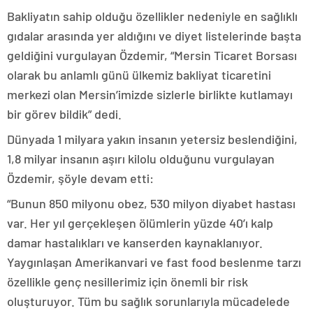
Bakliyatın sahip olduğu özellikler nedeniyle en sağlıklı
gıdalar arasında yer aldığını ve diyet listelerinde başta
geldiğini vurgulayan Özdemir, “Mersin Ticaret Borsası
olarak bu anlamlı günü ülkemiz bakliyat ticaretini
merkezi olan Mersin’imizde sizlerle birlikte kutlamayı
bir görev bildik” dedi.
Dünyada 1 milyara yakın insanın yetersiz beslendiğini,
1,8 milyar insanın aşırı kilolu olduğunu vurgulayan
Özdemir, şöyle devam etti:
“Bunun 850 milyonu obez, 530 milyon diyabet hastası
var. Her yıl gerçekleşen ölümlerin yüzde 40’ı kalp
damar hastalıkları ve kanserden kaynaklanıyor.
Yaygınlaşan Amerikanvari ve fast food beslenme tarzı
özellikle genç nesillerimiz için önemli bir risk
oluşturuyor. Tüm bu sağlık sorunlarıyla mücadelede