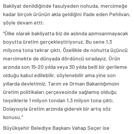
Bakliyat denildiğinde fasulyeden nohuda, mercimeğe
kadar birçok ürünün akla geldiğini ifade eden Pehlivan,
şöyle devam etti:
“Ülke olarak bakliyatta biz de aslında azımsanmayacak
boyutta üretim gerçekleştiriyoruz. Bu sene 1,3
milyona tona tekrar çıktı. Özellikle de nohutta üçüncü
mercimekte de dünyada dördüncü sıradayız. Ürün
arzında son 15-20 yılda veya 30 yılda belli bir gerileme
olduğu kabul edilebilir, söylenebilir ama yine son
yıllarda devletimiz, Tarım ve Orman Bakanlığımızın
üretim politikaları çerçevesinde sağlamış olduğu
teşviklerle 1 milyon tondan 1,3 milyon tona çıktı.
Dolayısıyla üretim arzında giderek bir artış söz
konusu.”
Büyükşehir Belediye Başkanı Vahap Seçer ise