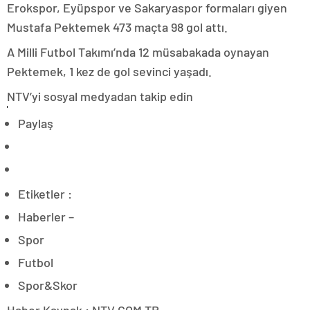
Erokspor, Eyüpspor ve Sakaryaspor formaları giyen
Mustafa Pektemek 473 maçta 98 gol attı.
A Milli Futbol Takımı’nda 12 müsabakada oynayan
Pektemek, 1 kez de gol sevinci yaşadı.
NTV’yi sosyal medyadan takip edin
Paylaş
Etiketler :
Haberler –
Spor
Futbol
Spor&Skor