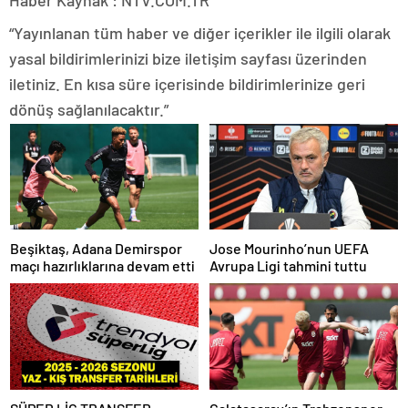
Haber Kaynak : NTV.COM.TR
“Yayınlanan tüm haber ve diğer içerikler ile ilgili olarak
yasal bildirimlerinizi bize iletişim sayfası üzerinden
iletiniz. En kısa süre içerisinde bildirimlerinize geri
dönüş sağlanılacaktır.”
Beşiktaş, Adana Demirspor
Jose Mourinho’nun UEFA
maçı hazırlıklarına devam etti
Avrupa Ligi tahmini tuttu