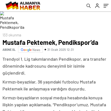
133 okunma
Mustafa Pektemek, Pendikspor’da
31 Ocak 2025 12:31
ABONE OL
News
Trendyol 1. Lig takımlarından Pendikspor, ara transfer
döneminde kadrosunu deneyimli bir isimle
güçlendirdi.
Kırmızı-beyazlılar, 36 yaşındaki futbolcu Mustafa
Pektemek ile anlaşmaya vardığını duyurdu.
Kırmızı-beyazlıların sosyal medya hesabında konuya
ilişkin yapılan açıklamada, “Pendikspor’umuz, Mustafa