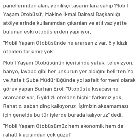
panellerinden alan, yenilikçi tasarımlara sahip ‘Mobil
Yaşam Otobüsü’, Makine İkmal Dairesi Başkanlığı
atölyelerinde kullanımdan çıkarılan ve atıl vaziyette
bulunan eski otobüslerden yapılıyor.
“Mobil Yaşam Otobüsünde ne ararsanız var. 5 yıldızlı
otelden farkımız yok”
Mobil Yaşam Otobüsünün içerisinde yatak, televizyon,
banyo, lavabo gibi her unsurun yer aldığını belirten Yol
ve Asfalt Şube Müdürlüğünde yol asfalt formeni olarak
görev yapan Burhan Erol, “Otobüste kısacası ne
ararsanız var. 5 yıldızlı otelden hiçbir farkımız yok.
Rahatız, sabah dinç kalkıyoruz. İşimizin aksamaması
için genelde bu tür işlerde burada kalıyoruz” dedi.
“Mobil Yaşam Otobüsümüz hem ekonomik hem de
rahatlık açısından çok güzel”