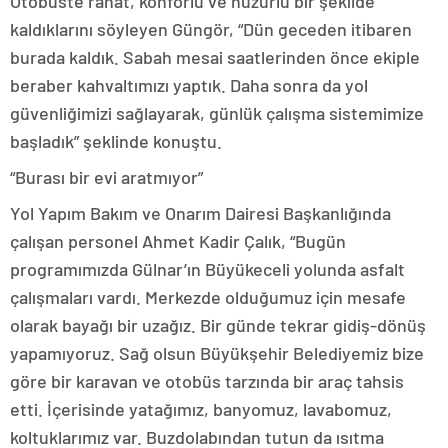
Otobüste rahat, konforlu ve huzurlu bir şekilde
kaldıklarını söyleyen Güngör, “Dün geceden itibaren
burada kaldık. Sabah mesai saatlerinden önce ekiple
beraber kahvaltımızı yaptık. Daha sonra da yol
güvenliğimizi sağlayarak, günlük çalışma sistemimize
başladık” şeklinde konuştu.
“Burası bir evi aratmıyor”
Yol Yapım Bakım ve Onarım Dairesi Başkanlığında
çalışan personel Ahmet Kadir Çalık, “Bugün
programımızda Gülnar’ın Büyükeceli yolunda asfalt
çalışmaları vardı. Merkezde olduğumuz için mesafe
olarak bayağı bir uzağız. Bir günde tekrar gidiş-dönüş
yapamıyoruz. Sağ olsun Büyükşehir Belediyemiz bize
göre bir karavan ve otobüs tarzında bir araç tahsis
etti. İçerisinde yatağımız, banyomuz, lavabomuz,
koltuklarımız var. Buzdolabından tutun da ısıtma