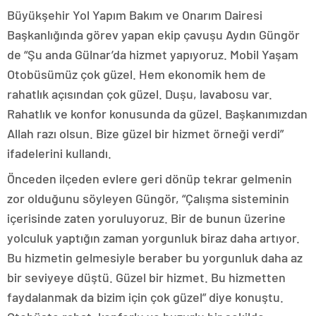
Büyükşehir Yol Yapım Bakım ve Onarım Dairesi
Başkanlığında görev yapan ekip çavuşu Aydın Güngör
de “Şu anda Gülnar’da hizmet yapıyoruz. Mobil Yaşam
Otobüsümüz çok güzel. Hem ekonomik hem de
rahatlık açısından çok güzel. Duşu, lavabosu var.
Rahatlık ve konfor konusunda da güzel. Başkanımızdan
Allah razı olsun. Bize güzel bir hizmet örneği verdi”
ifadelerini kullandı.
Önceden ilçeden evlere geri dönüp tekrar gelmenin
zor olduğunu söyleyen Güngör, “Çalışma sisteminin
içerisinde zaten yoruluyoruz. Bir de bunun üzerine
yolculuk yaptığın zaman yorgunluk biraz daha artıyor.
Bu hizmetin gelmesiyle beraber bu yorgunluk daha az
bir seviyeye düştü. Güzel bir hizmet. Bu hizmetten
faydalanmak da bizim için çok güzel” diye konuştu.