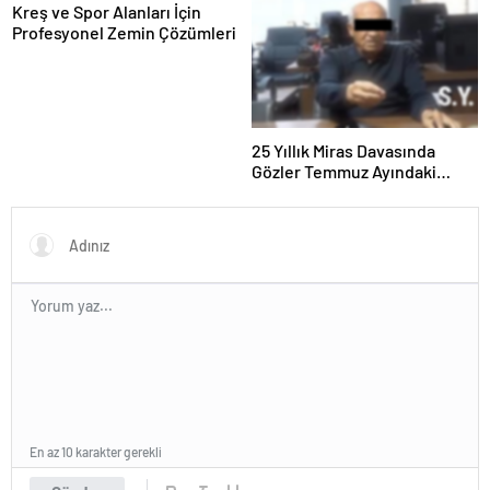
Kreş ve Spor Alanları İçin
Profesyonel Zemin Çözümleri
25 Yıllık Miras Davasında
Gözler Temmuz Ayındaki
Karar Duruşmasına Çevrildi
En az 10 karakter gerekli