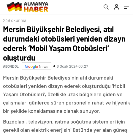
ederek ‘Mobil Yaşam Otobüsleri’ oluşturdu
239 okunma
Mersin Büyükşehir Belediyesi, atıl
durumdaki otobüsleri yeniden dizayn
ederek ‘Mobil Yaşam Otobüsleri’
oluşturdu
8 Ocak 2024 00:27
ABONE OL
News
Mersin Büyükşehir Belediyesinin atıl durumdaki
otobüsleri yeniden dizayn ederek oluşturduğu ‘Mobil
Yaşam Otobüsleri’, özellikle uzak bölgelere giden ve
çalışmaları günlerce süren personelin rahat ve hijyenik
bir şekilde konaklamasına olanak sunuyor.
Buzdolabı, televizyon, ısıtma soğutma sistemleri için
gerekli olan elektrik enerjisini üstünde yer alan güneş