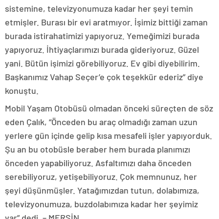
sistemine, televizyonumuza kadar her şeyi temin
etmişler. Burası bir evi aratmıyor. İşimiz bittiği zaman
burada istirahatimizi yapıyoruz. Yemeğimizi burada
yapıyoruz. İhtiyaçlarımızı burada gideriyoruz. Güzel
yani. Bütün işimizi görebiliyoruz. Ev gibi diyebilirim.
Başkanımız Vahap Seçer’e çok teşekkür ederiz” diye
konuştu.
Mobil Yaşam Otobüsü olmadan önceki süreçten de söz
eden Çalık, “Önceden bu araç olmadığı zaman uzun
yerlere gün içinde gelip kısa mesafeli işler yapıyorduk.
Şu an bu otobüsle beraber hem burada planımızı
önceden yapabiliyoruz. Asfaltımızı daha önceden
serebiliyoruz, yetişebiliyoruz. Çok memnunuz, her
şeyi düşünmüşler. Yatağımızdan tutun, dolabımıza,
televizyonumuza, buzdolabımıza kadar her şeyimiz
var” dedi, – MERSİN