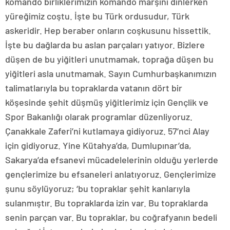
komando birliklerimizin komando marşını dinlerken
yüreğimiz coştu. İşte bu Türk ordusudur, Türk
askeridir. Hep beraber onların coşkusunu hissettik.
İşte bu dağlarda bu aslan parçaları yatıyor. Bizlere
düşen de bu yiğitleri unutmamak, toprağa düşen bu
yiğitleri asla unutmamak. Sayın Cumhurbaşkanımızın
talimatlarıyla bu topraklarda vatanın dört bir
köşesinde şehit düşmüş yiğitlerimiz için Gençlik ve
Spor Bakanlığı olarak programlar düzenliyoruz.
Çanakkale Zaferi’ni kutlamaya gidiyoruz. 57’nci Alay
için gidiyoruz. Yine Kütahya’da, Dumlupınar’da,
Sakarya’da efsanevi mücadelelerinin olduğu yerlerde
gençlerimize bu efsaneleri anlatıyoruz. Gençlerimize
şunu söylüyoruz; ‘bu topraklar şehit kanlarıyla
sulanmıştır. Bu topraklarda izin var. Bu topraklarda
senin parçan var. Bu topraklar, bu coğrafyanın bedeli