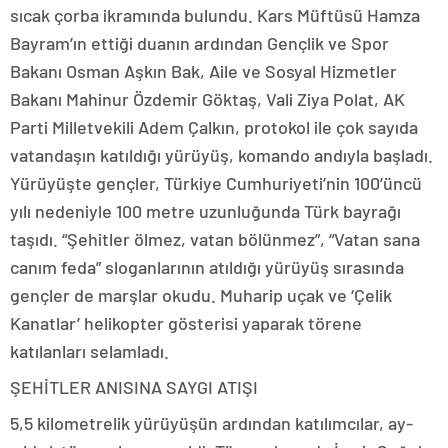
sıcak çorba ikramında bulundu. Kars Müftüsü Hamza
Bayram’ın ettiği duanın ardından Gençlik ve Spor
Bakanı Osman Aşkın Bak, Aile ve Sosyal Hizmetler
Bakanı Mahinur Özdemir Göktaş, Vali Ziya Polat, AK
Parti Milletvekili Adem Çalkın, protokol ile çok sayıda
vatandaşın katıldığı yürüyüş, komando andıyla başladı.
Yürüyüşte gençler, Türkiye Cumhuriyeti’nin 100’üncü
yılı nedeniyle 100 metre uzunluğunda Türk bayrağı
taşıdı. “Şehitler ölmez, vatan bölünmez”, “Vatan sana
canım feda” sloganlarının atıldığı yürüyüş sırasında
gençler de marşlar okudu. Muharip uçak ve ‘Çelik
Kanatlar’ helikopter gösterisi yaparak törene
katılanları selamladı.
ŞEHİTLER ANISINA SAYGI ATIŞI
5,5 kilometrelik yürüyüşün ardından katılımcılar, ay-