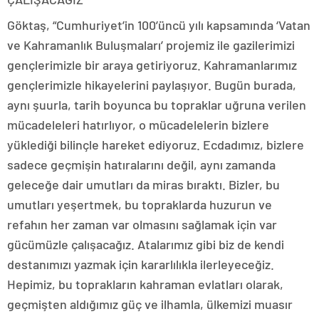
Göktaş, “Cumhuriyet’in 100’üncü yılı kapsamında ‘Vatan
ve Kahramanlık Buluşmaları’ projemiz ile gazilerimizi
gençlerimizle bir araya getiriyoruz. Kahramanlarımız
gençlerimizle hikayelerini paylaşıyor. Bugün burada,
aynı şuurla, tarih boyunca bu topraklar uğruna verilen
mücadeleleri hatırlıyor, o mücadelelerin bizlere
yüklediği bilinçle hareket ediyoruz. Ecdadımız, bizlere
sadece geçmişin hatıralarını değil, aynı zamanda
geleceğe dair umutları da miras bıraktı. Bizler, bu
umutları yeşertmek, bu topraklarda huzurun ve
refahın her zaman var olmasını sağlamak için var
gücümüzle çalışacağız. Atalarımız gibi biz de kendi
destanımızı yazmak için kararlılıkla ilerleyeceğiz.
Hepimiz, bu toprakların kahraman evlatları olarak,
geçmişten aldığımız güç ve ilhamla, ülkemizi muasır