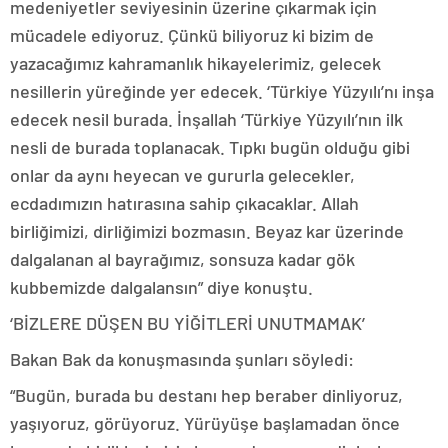
medeniyetler seviyesinin üzerine çıkarmak için
mücadele ediyoruz. Çünkü biliyoruz ki bizim de
yazacağımız kahramanlık hikayelerimiz, gelecek
nesillerin yüreğinde yer edecek. ‘Türkiye Yüzyılı’nı inşa
edecek nesil burada. İnşallah ‘Türkiye Yüzyılı’nın ilk
nesli de burada toplanacak. Tıpkı bugün olduğu gibi
onlar da aynı heyecan ve gururla gelecekler,
ecdadımızın hatırasına sahip çıkacaklar. Allah
birliğimizi, dirliğimizi bozmasın. Beyaz kar üzerinde
dalgalanan al bayrağımız, sonsuza kadar gök
kubbemizde dalgalansın” diye konuştu.
‘BİZLERE DÜŞEN BU YİĞİTLERİ UNUTMAMAK’
Bakan Bak da konuşmasında şunları söyledi:
“Bugün, burada bu destanı hep beraber dinliyoruz,
yaşıyoruz, görüyoruz. Yürüyüşe başlamadan önce