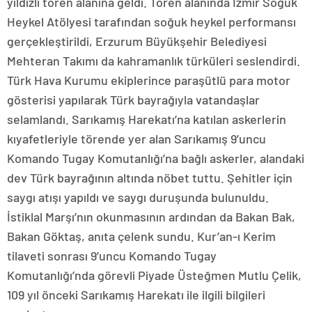
yıldızlı tören alanına geldi. Tören alanında İzmir Soğuk
Heykel Atölyesi tarafından soğuk heykel performansı
gerçekleştirildi, Erzurum Büyükşehir Belediyesi
Mehteran Takımı da kahramanlık türküleri seslendirdi.
Türk Hava Kurumu ekiplerince paraşütlü para motor
gösterisi yapılarak Türk bayrağıyla vatandaşlar
selamlandı. Sarıkamış Harekatı’na katılan askerlerin
kıyafetleriyle törende yer alan Sarıkamış 9’uncu
Komando Tugay Komutanlığı’na bağlı askerler, alandaki
dev Türk bayrağının altında nöbet tuttu. Şehitler için
saygı atışı yapıldı ve saygı duruşunda bulunuldu.
İstiklal Marşı’nın okunmasının ardından da Bakan Bak,
Bakan Göktaş, anıta çelenk sundu. Kur’an-ı Kerim
tilaveti sonrası 9’uncu Komando Tugay
Komutanlığı’nda görevli Piyade Üsteğmen Mutlu Çelik,
109 yıl önceki Sarıkamış Harekatı ile ilgili bilgileri