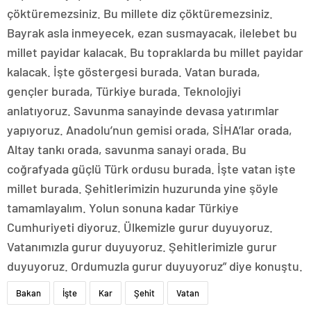
çöktüremezsiniz. Bu millete diz çöktüremezsiniz.
Bayrak asla inmeyecek, ezan susmayacak, ilelebet bu
millet payidar kalacak. Bu topraklarda bu millet payidar
kalacak. İşte göstergesi burada. Vatan burada,
gençler burada, Türkiye burada. Teknolojiyi
anlatıyoruz. Savunma sanayinde devasa yatırımlar
yapıyoruz. Anadolu’nun gemisi orada, SİHA’lar orada,
Altay tankı orada, savunma sanayi orada. Bu
coğrafyada güçlü Türk ordusu burada. İşte vatan işte
millet burada. Şehitlerimizin huzurunda yine şöyle
tamamlayalım. Yolun sonuna kadar Türkiye
Cumhuriyeti diyoruz. Ülkemizle gurur duyuyoruz.
Vatanımızla gurur duyuyoruz. Şehitlerimizle gurur
duyuyoruz. Ordumuzla gurur duyuyoruz” diye konuştu.
Bakan
İşte
Kar
Şehit
Vatan