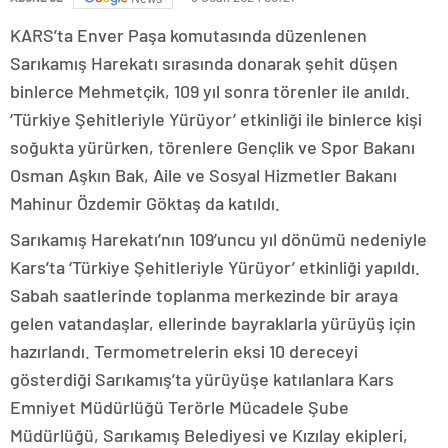
KARS’ta Enver Paşa komutasında düzenlenen
Sarıkamış Harekatı sırasında donarak şehit düşen
binlerce Mehmetçik, 109 yıl sonra törenler ile anıldı.
‘Türkiye Şehitleriyle Yürüyor’ etkinliği ile binlerce kişi
soğukta yürürken, törenlere Gençlik ve Spor Bakanı
Osman Aşkın Bak, Aile ve Sosyal Hizmetler Bakanı
Mahinur Özdemir Göktaş da katıldı.
Sarıkamış Harekatı’nın 109’uncu yıl dönümü nedeniyle
Kars’ta ‘Türkiye Şehitleriyle Yürüyor’ etkinliği yapıldı.
Sabah saatlerinde toplanma merkezinde bir araya
gelen vatandaşlar, ellerinde bayraklarla yürüyüş için
hazırlandı. Termometrelerin eksi 10 dereceyi
gösterdiği Sarıkamış’ta yürüyüşe katılanlara Kars
Emniyet Müdürlüğü Terörle Mücadele Şube
Müdürlüğü, Sarıkamış Belediyesi ve Kızılay ekipleri,