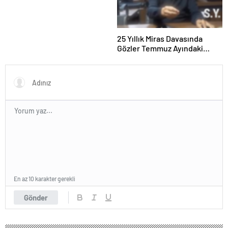
25 Yıllık Miras Davasında
Gözler Temmuz Ayındaki
Karar Duruşmasına Çevrildi
En az 10 karakter gerekli
Gönder