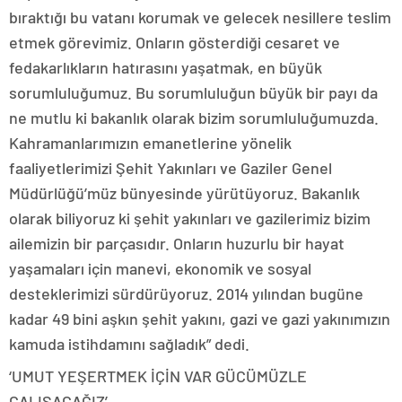
bıraktığı bu vatanı korumak ve gelecek nesillere teslim
etmek görevimiz. Onların gösterdiği cesaret ve
fedakarlıkların hatırasını yaşatmak, en büyük
sorumluluğumuz. Bu sorumluluğun büyük bir payı da
ne mutlu ki bakanlık olarak bizim sorumluluğumuzda.
Kahramanlarımızın emanetlerine yönelik
faaliyetlerimizi Şehit Yakınları ve Gaziler Genel
Müdürlüğü’müz bünyesinde yürütüyoruz. Bakanlık
olarak biliyoruz ki şehit yakınları ve gazilerimiz bizim
ailemizin bir parçasıdır. Onların huzurlu bir hayat
yaşamaları için manevi, ekonomik ve sosyal
desteklerimizi sürdürüyoruz. 2014 yılından bugüne
kadar 49 bini aşkın şehit yakını, gazi ve gazi yakınımızın
kamuda istihdamını sağladık” dedi.
‘UMUT YEŞERTMEK İÇİN VAR GÜCÜMÜZLE
ÇALIŞACAĞIZ’