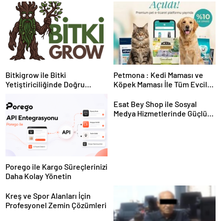
Bitkigrow ile Bitki
Petmona : Kedi Maması ve
Yetiştiriciliğinde Doğru
Köpek Maması İle Tüm Evcil
Ekipman ve Ürün Seçimi
Hayvan Ürünleri
Esat Bey Shop ile Sosyal
Medya Hizmetlerinde Güçlü
Panel Deneyimi
Porego ile Kargo Süreçlerinizi
Daha Kolay Yönetin
Kreş ve Spor Alanları İçin
Profesyonel Zemin Çözümleri