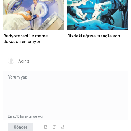
Radyoterapi ile meme
Dizdeki ağrıya ‘tıkaç’la son
dokusu ışınlanıyor
En az 10 karakter gerekli
Gönder