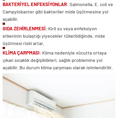
BAKTERİYEL ENFEKSİ
YONLAR
: Salmonella, E. coli ve
Campylobacter gibi bakteriler mide üşütmesine yol
açabilir.
GIDA ZEHİRLENMESİ
: Kirli su veya enfeksiyon
etkeninin bulaştığı yiyecekler tüketildiğinde, mide
üşütmesi riski artar.
KLİMA
ÇARPMASI
: Klima nedeniyle vücutta ortaya
çıkan sıcaklık değişiklikleri, sağlık problemine yol
açabilir. Bu durum klima çarpması olarak isimlendirilir.