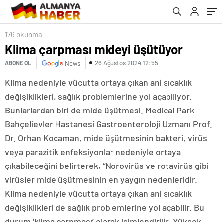
176 okunma
Klima çarpması mideyi üşütüyor
26 Ağustos 2024 12:55
ABONE OL
News
Klima nedeniyle vücutta ortaya çıkan ani sıcaklık
değişiklikleri, sağlık problemlerine yol açabiliyor.
Bunlarlardan biri de mide üşütmesi. Medical Park
Bahçelievler Hastanesi Gastroenteroloji Uzmanı Prof.
Dr. Orhan Kocaman, mide üşütmesinin bakteri, virüs
veya parazitik enfeksiyonlar nedeniyle ortaya
çıkabileceğini belirterek, “Norovirüs ve rotavirüs gibi
virüsler mide üşütmesinin en yaygın nedenleridir.
Klima nedeniyle vücutta ortaya çıkan ani sıcaklık
değişiklikleri de sağlık problemlerine yol açabilir. Bu
durum ‘klima çarpması’ olarak isimlendirilir. Yüksek