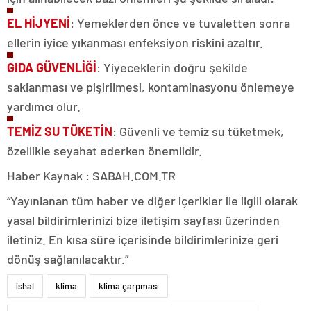
EL HİJYENİ
: Yemeklerden önce ve tuvaletten sonra
ellerin iyice yıkanması enfeksiyon riskini azaltır.
GIDA
GÜ
VENLİĞİ
: Yiyeceklerin doğru şekilde
saklanması ve pişirilmesi, kontaminasyonu önlemeye
yardımcı olur.
TEMİZ SU TÜKETİN
: Güvenli ve temiz su tüketmek,
özellikle seyahat ederken önemlidir.
Haber Kaynak : SABAH.COM.TR
“Yayınlanan tüm haber ve diğer içerikler ile ilgili olarak
yasal bildirimlerinizi bize iletişim sayfası üzerinden
iletiniz. En kısa süre içerisinde bildirimlerinize geri
dönüş sağlanılacaktır.”
ishal
klima
klima çarpması