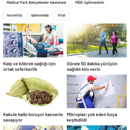
Medical Park Bahçelievler Hastanesi
MİDE üşütmesinin
norovirüs
salmonella
Viral
Kalp ve böbrek sağlığı için
Günde 50 dakika yürüyün
ortak seferberlik
sağlıklı kilo verin
Kakule kalbi koruyor kanserle
Mikropları yok eden boya
savaşıyor
keşfedildi