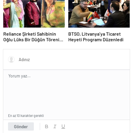
Reliance Şirketi Sahibinin
BTSO, Litvanya’ya Ticaret
Oğlu Lüks Bir Düğün Töreni
Heyeti Programı Düzenledi
Düzenledi
En az 10 karakter gerekli
Gönder