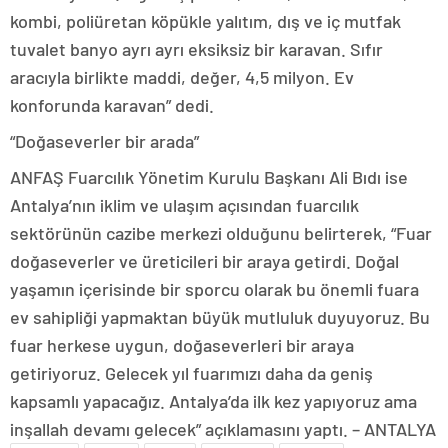
kombi, poliüretan köpükle yalıtım, dış ve iç mutfak
tuvalet banyo ayrı ayrı eksiksiz bir karavan. Sıfır
aracıyla birlikte maddi, değer, 4,5 milyon. Ev
konforunda karavan” dedi.
“Doğaseverler bir arada”
ANFAŞ Fuarcılık Yönetim Kurulu Başkanı Ali Bıdı ise
Antalya’nın iklim ve ulaşım açısından fuarcılık
sektörünün cazibe merkezi olduğunu belirterek, “Fuar
doğaseverler ve üreticileri bir araya getirdi. Doğal
yaşamın içerisinde bir sporcu olarak bu önemli fuara
ev sahipliği yapmaktan büyük mutluluk duyuyoruz. Bu
fuar herkese uygun, doğaseverleri bir araya
getiriyoruz. Gelecek yıl fuarımızı daha da geniş
kapsamlı yapacağız. Antalya’da ilk kez yapıyoruz ama
inşallah devamı gelecek” açıklamasını yaptı. – ANTALYA