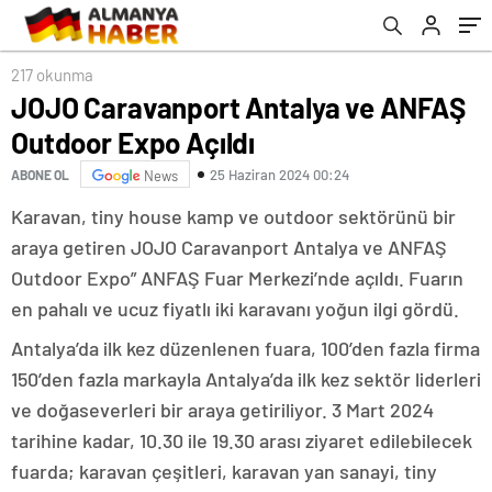
217 okunma
JOJO Caravanport Antalya ve ANFAŞ
Outdoor Expo Açıldı
25 Haziran 2024 00:24
ABONE OL
News
Karavan, tiny house kamp ve outdoor sektörünü bir
araya getiren JOJO Caravanport Antalya ve ANFAŞ
Outdoor Expo” ANFAŞ Fuar Merkezi’nde açıldı. Fuarın
en pahalı ve ucuz fiyatlı iki karavanı yoğun ilgi gördü.
Antalya’da ilk kez düzenlenen fuara, 100’den fazla firma
150’den fazla markayla Antalya’da ilk kez sektör liderleri
ve doğaseverleri bir araya getiriliyor. 3 Mart 2024
tarihine kadar, 10.30 ile 19.30 arası ziyaret edilebilecek
fuarda; karavan çeşitleri, karavan yan sanayi, tiny