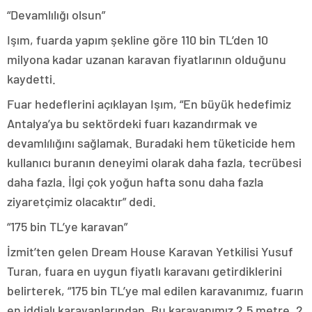
“Devamlılığı olsun”
Işım, fuarda yapım şekline göre 110 bin TL’den 10
milyona kadar uzanan karavan fiyatlarının olduğunu
kaydetti.
Fuar hedeflerini açıklayan Işım, “En büyük hedefimiz
Antalya’ya bu sektördeki fuarı kazandırmak ve
devamlılığını sağlamak. Buradaki hem tüketicide hem
kullanıcı buranın deneyimi olarak daha fazla, tecrübesi
daha fazla. İlgi çok yoğun hafta sonu daha fazla
ziyaretçimiz olacaktır” dedi.
“175 bin TL’ye karavan”
İzmit’ten gelen Dream House Karavan Yetkilisi Yusuf
Turan, fuara en uygun fiyatlı karavanı getirdiklerini
belirterek, “175 bin TL’ye mal edilen karavanımız, fuarın
en iddialı karavanlarından. Bu karavanımız 2,5 metre, 2