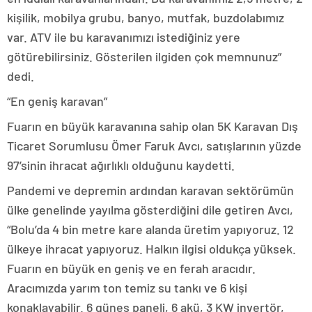
kişilik, mobilya grubu, banyo, mutfak, buzdolabımız
var. ATV ile bu karavanımızı istediğiniz yere
götürebilirsiniz. Gösterilen ilgiden çok memnunuz”
dedi.
“En geniş karavan”
Fuarın en büyük karavanına sahip olan 5K Karavan Dış
Ticaret Sorumlusu Ömer Faruk Avcı, satışlarının yüzde
97’sinin ihracat ağırlıklı olduğunu kaydetti.
Pandemi ve depremin ardından karavan sektörümün
ülke genelinde yayılma gösterdiğini dile getiren Avcı,
“Bolu’da 4 bin metre kare alanda üretim yapıyoruz. 12
ülkeye ihracat yapıyoruz. Halkın ilgisi oldukça yüksek.
Fuarın en büyük en geniş ve en ferah aracıdır.
Aracımızda yarım ton temiz su tankı ve 6 kişi
konaklayabilir. 6 güneş paneli, 6 akü, 3 KW invertör,