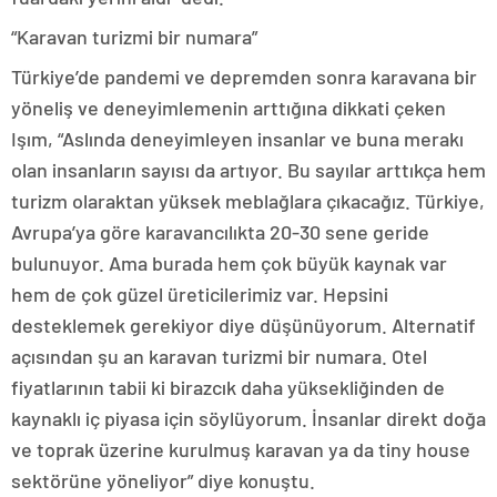
“Karavan turizmi bir numara”
Türkiye’de pandemi ve depremden sonra karavana bir
yöneliş ve deneyimlemenin arttığına dikkati çeken
Işım, “Aslında deneyimleyen insanlar ve buna merakı
olan insanların sayısı da artıyor. Bu sayılar arttıkça hem
turizm olaraktan yüksek meblağlara çıkacağız. Türkiye,
Avrupa’ya göre karavancılıkta 20-30 sene geride
bulunuyor. Ama burada hem çok büyük kaynak var
hem de çok güzel üreticilerimiz var. Hepsini
desteklemek gerekiyor diye düşünüyorum. Alternatif
açısından şu an karavan turizmi bir numara. Otel
fiyatlarının tabii ki birazcık daha yüksekliğinden de
kaynaklı iç piyasa için söylüyorum. İnsanlar direkt doğa
ve toprak üzerine kurulmuş karavan ya da tiny house
sektörüne yöneliyor” diye konuştu.