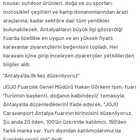
house; outdoor ürünleri, doğa ve su sporları,
motosiklet çeşitleri ve kamp donanımlarından arazi
araçlarına, kadar sektöre dair tüm yenilikler
bulunabilecek. Antalyalıların büyük ilgi gösterdiği
fuarda özellikle en uygun ve en yüksek fiyatlı
karavanlar ziyaretçilerin beğenisini topladı. Her
karavanı içine girip inceleyen ziyaretçiler yetkililerden
bilgiler aldı.
“Antalya’da ilk kez düzenliyoruz”
JOJO Fuarcılık Genel Müdürü Hakan Görkem Işım, fuarı
‘Turizmin başkenti, doğanın kalbindeyiz’ temasıyla
Antalya’da düzenlediklerini ifade ederek, “JOJO
Caravanport Antalya fuarının birincisini düzenliyoruz.
Şu anda 20 ilden, 100’ün üzerinde katılımcı, 150’den
farklı marka var. Yurt dışından katılımcılarımız da
fuardaki yerini aldı” dedi.