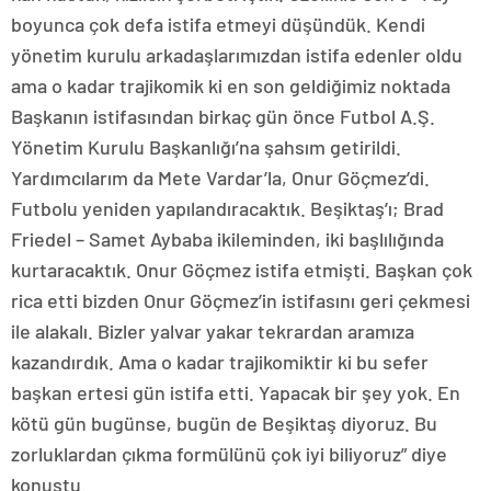
boyunca çok defa istifa etmeyi düşündük. Kendi
yönetim kurulu arkadaşlarımızdan istifa edenler oldu
ama o kadar trajikomik ki en son geldiğimiz noktada
Başkanın istifasından birkaç gün önce Futbol A.Ş.
Yönetim Kurulu Başkanlığı’na şahsım getirildi.
Yardımcılarım da Mete Vardar’la, Onur Göçmez’di.
Futbolu yeniden yapılandıracaktık. Beşiktaş’ı; Brad
Friedel – Samet Aybaba ikileminden, iki başlılığında
kurtaracaktık. Onur Göçmez istifa etmişti. Başkan çok
rica etti bizden Onur Göçmez’in istifasını geri çekmesi
ile alakalı. Bizler yalvar yakar tekrardan aramıza
kazandırdık. Ama o kadar trajikomiktir ki bu sefer
başkan ertesi gün istifa etti. Yapacak bir şey yok. En
kötü gün bugünse, bugün de Beşiktaş diyoruz. Bu
zorluklardan çıkma formülünü çok iyi biliyoruz” diye
konuştu.