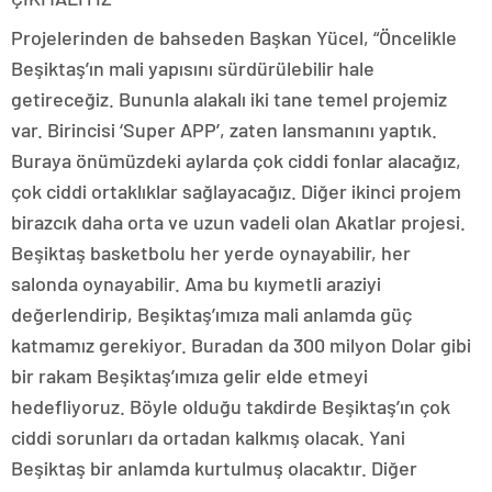
Projelerinden de bahseden Başkan Yücel, “Öncelikle
Beşiktaş’ın mali yapısını sürdürülebilir hale
getireceğiz. Bununla alakalı iki tane temel projemiz
var. Birincisi ‘Super APP’, zaten lansmanını yaptık.
Buraya önümüzdeki aylarda çok ciddi fonlar alacağız,
çok ciddi ortaklıklar sağlayacağız. Diğer ikinci projem
birazcık daha orta ve uzun vadeli olan Akatlar projesi.
Beşiktaş basketbolu her yerde oynayabilir, her
salonda oynayabilir. Ama bu kıymetli araziyi
değerlendirip, Beşiktaş’ımıza mali anlamda güç
katmamız gerekiyor. Buradan da 300 milyon Dolar gibi
bir rakam Beşiktaş’ımıza gelir elde etmeyi
hedefliyoruz. Böyle olduğu takdirde Beşiktaş’ın çok
ciddi sorunları da ortadan kalkmış olacak. Yani
Beşiktaş bir anlamda kurtulmuş olacaktır. Diğer