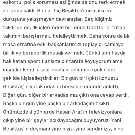
eskortu, polis koruması eşliğinde salonu terk etmek
zorunda kaldı. Bunlar hiç Beşiktaş’ımızın ilke ve
duruşuna yakışmayan davranışlar. Seçildiğimiz
takdirde de, ilk işlerimden biri önce taraftarla, futbol
takımını barıştırmak, helalleştirmek. Daha sonra da bir
masa etrafına eski başkanlarımızı toplayıp, camiaya
birlik ve beraberlik mesajı vermek. Çünkü son 1 aydır
hakikaten sportif anlamı bir tarafa koyuyorum ama
insanlar kendi aralarındaki problemleri çok ciddi
şekilde kişiselleştirdiler. Bir gün biri çıktı konuştu,
Beşiktaş’ın yatak odasını herkesin önünde anlattı.
Diğer gün, diğer bir arkadaşımız çıktı ona cevap verdi.
Başka bir gün yine başka bir arkadaşımız çıktı.
Önümüzdeki günlerde Hasan Arat’ın televizyonlara
çıkıp yine bir şeyler açıklayacağını duyuyoruz. Yani
Beşiktaş’ın düşmanı yine biziz, yine kendimiziz, yine