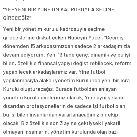
“YEPYENİ BİR YÖNETİM KADROSUYLA SEÇİME
GİRECEĞİZ”
Yeni bir yönetim kurulu kadrosuyla seçime
gireceklerine dikkat çeken Hüseyin Yücel, “Geçmiş
dönemden 15 arkadaşımızdan sadece 2 arkadaşımızla
devam ediyorum. Yeni 13 tane genç, dinamik ve bu işi
bilen, özellikle finansal yapıyı değiştirebilecek, reform
yapabilecek arkadaşlarımız var. Yine futbol
yapılanmasıyla alakalı yönetim kurulunda yeni bir İcra
Kurulu oluşturacağız. Burada futboldan anlayan
yönetim kurulu üyelerimiz olacak. Yine aynı şekilde
dışarıdan profesyonellerin de sadece işi futbol olan,
bu işi bilen insanlardan yararlanacağımız bir ekip
olacak. Biz özellikle son 3 ay ne çektiysek liyakatli
olmayan insanların, yönetim kurulunda olan bazı