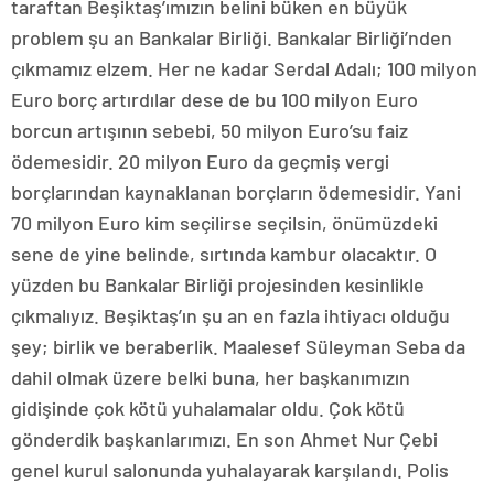
taraftan Beşiktaş’ımızın belini büken en büyük
problem şu an Bankalar Birliği. Bankalar Birliği’nden
çıkmamız elzem. Her ne kadar Serdal Adalı; 100 milyon
Euro borç artırdılar dese de bu 100 milyon Euro
borcun artışının sebebi, 50 milyon Euro’su faiz
ödemesidir. 20 milyon Euro da geçmiş vergi
borçlarından kaynaklanan borçların ödemesidir. Yani
70 milyon Euro kim seçilirse seçilsin, önümüzdeki
sene de yine belinde, sırtında kambur olacaktır. O
yüzden bu Bankalar Birliği projesinden kesinlikle
çıkmalıyız. Beşiktaş’ın şu an en fazla ihtiyacı olduğu
şey; birlik ve beraberlik. Maalesef Süleyman Seba da
dahil olmak üzere belki buna, her başkanımızın
gidişinde çok kötü yuhalamalar oldu. Çok kötü
gönderdik başkanlarımızı. En son Ahmet Nur Çebi
genel kurul salonunda yuhalayarak karşılandı. Polis