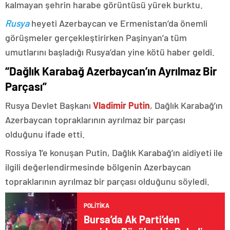
kalmayan şehrin harabe görüntüsü yürek burktu.
Rusya
heyeti Azerbaycan ve Ermenistan’da önemli
görüşmeler gerçekleştirirken Paşinyan’a tüm
umutlarını başladığı Rusya’dan yine kötü haber geldi.
“Dağlık Karabağ Azerbaycan’ın Ayrılmaz Bir
Parçası”
Rusya Devlet Başkanı
Vladimir Putin
, Dağlık Karabağ’ın
Azerbaycan topraklarının ayrılmaz bir parçası
olduğunu ifade etti.
Rossiya 1’e konuşan Putin, Dağlık Karabağ’ın aidiyeti ile
ilgili değerlendirmesinde bölgenin Azerbaycan
topraklarının ayrılmaz bir parçası olduğunu söyledi.
POLITIKA
Bursa’da Ak Parti’den