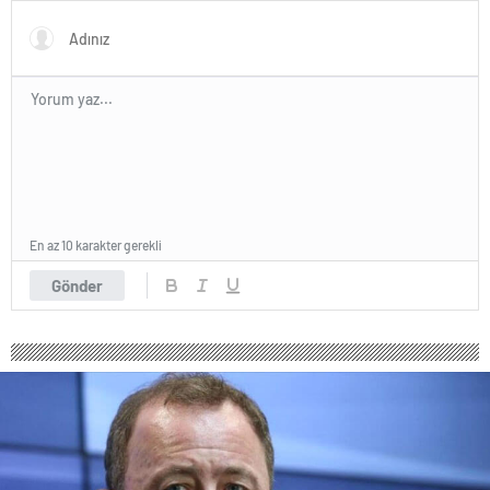
tek maç satın alma nasıl
yapılır?
En az 10 karakter gerekli
Gönder