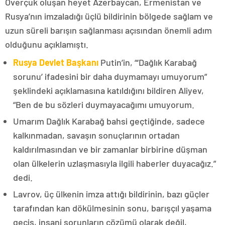
Overçuk oluşan heyet Azerbaycan, Ermenistan ve
Rusya’nın imzaladığı üçlü bildirinin bölgede sağlam ve
uzun süreli barışın sağlanması açısından önemli adım
olduğunu açıklamıştı.
Rusya Devlet Başkanı
Putin’in, “‘Dağlık Karabağ
sorunu’ ifadesini bir daha duymamayı umuyorum”
şeklindeki açıklamasına katıldığını bildiren Aliyev,
“Ben de bu sözleri duymayacağımı umuyorum.
Umarım Dağlık Karabağ bahsi geçtiğinde, sadece
kalkınmadan, savaşın sonuçlarının ortadan
kaldırılmasından ve bir zamanlar birbirine düşman
olan ülkelerin uzlaşmasıyla ilgili haberler duyacağız.”
dedi.
Lavrov, üç ülkenin imza attığı bildirinin, bazı güçler
tarafından kan dökülmesinin sonu, barışçıl yaşama
geçiş, insani sorunların çözümü olarak değil,