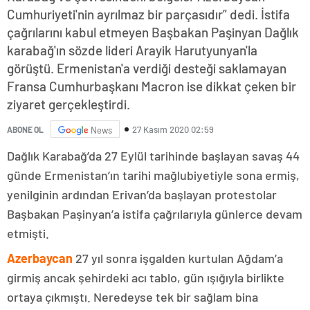
Cumhuriyeti'nin ayrılmaz bir parçasıdır” dedi. İstifa
çağrılarını kabul etmeyen Başbakan Paşinyan Dağlık
karabağ'ın sözde lideri Arayik Harutyunyan'la
görüştü. Ermenistan'a verdiği desteği saklamayan
Fransa Cumhurbaşkanı Macron ise dikkat çeken bir
ziyaret gerçekleştirdi.
27 Kasım 2020 02:59
ABONE OL
News
Dağlık Karabağ’da 27 Eylül tarihinde başlayan savaş 44
günde Ermenistan’ın tarihi mağlubiyetiyle sona ermiş,
yenilginin ardından Erivan’da başlayan protestolar
Başbakan Paşinyan’a istifa çağrılarıyla günlerce devam
etmişti.
Azerbaycan
27 yıl sonra işgalden kurtulan Ağdam’a
girmiş ancak şehirdeki acı tablo, gün ışığıyla birlikte
ortaya çıkmıştı. Neredeyse tek bir sağlam bina