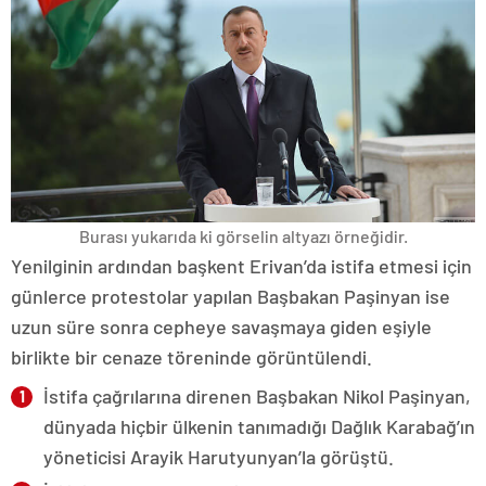
Burası yukarıda ki görselin altyazı örneğidir.
Yenilginin ardından başkent Erivan’da istifa etmesi için
günlerce protestolar yapılan Başbakan Paşinyan ise
uzun süre sonra cepheye savaşmaya giden eşiyle
birlikte bir cenaze töreninde görüntülendi.
İstifa çağrılarına direnen Başbakan Nikol Paşinyan,
dünyada hiçbir ülkenin tanımadığı Dağlık Karabağ’ın
yöneticisi Arayik Harutyunyan’la görüştü.