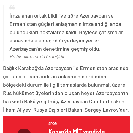
İmzalanan ortak bildiriye göre Azerbaycan ve
Ermenistan güçleri anlaşmanın imzalandığı anda
bulundukları noktalarda kaldı. Böylece çatışmalar
esnasında ele geçirdiği yerleşim yerleri
Azerbaycan’ın denetimine geçmiş oldu.
Bu bir alıntı metin örneğidir.
Dağlık Karabağ’da Azerbaycan ile Ermenistan arasında
çatışmaları sonlandıran anlaşmanın ardından
bölgedeki durum ile ilgili temaslarda bulunmak üzere
Rus hükümet üyelerinden oluşan heyet Azerbaycan’ın
başkenti Bakü’ye gitmiş, Azerbaycan Cumhurbaşkanı
İlham Aliyev, Rusya Dışişleri Bakanı Sergey Lavrov’dur.
SPOR
Konya’da MİT vaadiyle