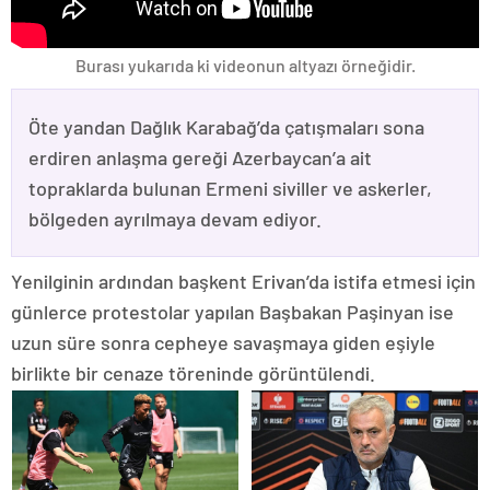
Burası yukarıda ki videonun altyazı örneğidir.
Öte yandan Dağlık Karabağ’da çatışmaları sona
erdiren anlaşma gereği Azerbaycan’a ait
topraklarda bulunan Ermeni siviller ve askerler,
bölgeden ayrılmaya devam ediyor.
Yenilginin ardından başkent Erivan’da istifa etmesi için
günlerce protestolar yapılan Başbakan Paşinyan ise
uzun süre sonra cepheye savaşmaya giden eşiyle
birlikte bir cenaze töreninde görüntülendi.