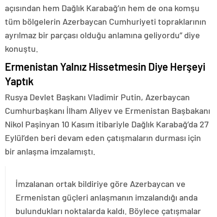
açısından hem Dağlık Karabağ’ın hem de ona komşu
tüm bölgelerin Azerbaycan Cumhuriyeti topraklarının
ayrılmaz bir parçası olduğu anlamına geliyordu” diye
konuştu.
Ermenistan Yalnız Hissetmesin Diye Herşeyi
Yaptık
Rusya Devlet Başkanı Vladimir Putin, Azerbaycan
Cumhurbaşkanı İlham Aliyev ve Ermenistan Başbakanı
Nikol Paşinyan 10 Kasım itibariyle Dağlık Karabağ’da 27
Eylül’den beri devam eden çatışmaların durması için
bir anlaşma imzalamıştı.
İmzalanan ortak bildiriye göre Azerbaycan ve
Ermenistan güçleri anlaşmanın imzalandığı anda
bulundukları noktalarda kaldı. Böylece çatışmalar