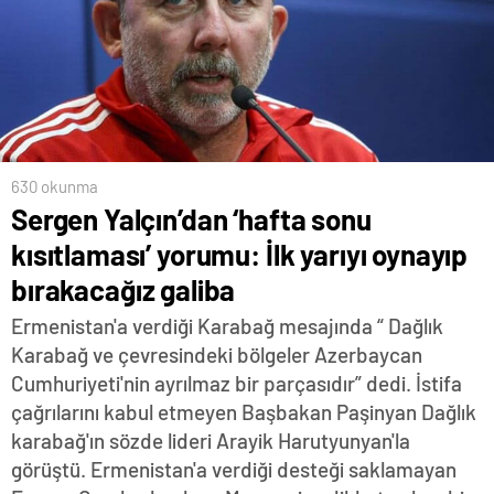
630 okunma
Sergen Yalçın’dan ‘hafta sonu
kısıtlaması’ yorumu: İlk yarıyı oynayıp
bırakacağız galiba
Ermenistan'a verdiği Karabağ mesajında “ Dağlık
Karabağ ve çevresindeki bölgeler Azerbaycan
Cumhuriyeti'nin ayrılmaz bir parçasıdır” dedi. İstifa
çağrılarını kabul etmeyen Başbakan Paşinyan Dağlık
karabağ'ın sözde lideri Arayik Harutyunyan'la
görüştü. Ermenistan'a verdiği desteği saklamayan