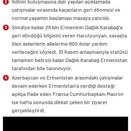
İkilinin buluşmasına dair yapılan açıklamada
çatışmalar sırasında kaçanların geri dönmesi ve
normal yaşamın başlaması masaya yatırıldı.
Şimdiye kadar 25 bin Ermeninin Dağlık Karabağ’a
geri döndüğü bilgisini veren Harutyunyan, savaşta
ölen askerlerin ailelerine 600 dolar yardım
verileceğini söyledi. 10 Kasım anlaşmasıyla statüsü
tamamen belirsiz kalan Dağlık Karabağ Ermenistan
tarafından bile tanınmıyor.
Azerbaycan ve Ermenistan arasındaki çatışmalar
devam ederken Ermenistan’a verdiği desteği
açıkça ifade eden Fransa Cumhurbaşkanı Macron
ise hafta sonunda dikkat çeken bir ziyaret
gerçekleştirdi.