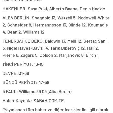
HAKEMLER: Sasa Pukl, Alberto Baena, Denis Hadzic
ALBA BERLİN: Spagnolo 13, Wetzell 5, Mcdowell-White
2, Schneider 8, Hermannsson 13, Olinde 12, Koumadje
4, Bean 2, Williams 12
FENERBAHÇE BEKO: Baldwin 13, Melli 12, Sertaç Şanlı
3, Nigel Hayes-Davis 14, Tarık Biberoviç 12, Hall 2,
Pierre 6, Zagars 5, Colson 2, Marjanovic 8, Birch 1
1’İNCİ PERİYOT: 16-15
DEVRE: 31-38
3’ÜNCÜ PERİYOT: 47-58
5 FAUL: Williams 39.05 (Alba Berlin)
Haber Kaynak : SABAH.COM.TR
“Yayınlanan tüm haber ve diğer içerikler ile ilgili olarak