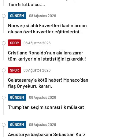
Tam 5 futbolcu….
GÜNDEM
08 Ağustos 2026
Norweç silahlı kuvvetleri kadınlardan
oluşan özel kuvvetler eğitimlerini
başlattı.
SPOR
08 Ağustos 2026
Cristiano Ronaldo’nun akıllara zarar
tüm kariyerinin istatistiğini çıkardık !
SPOR
08 Ağustos 2026
Galatasaray’a kötü haber! Monaco’dan
flaş Onyekuru kararı.
GÜNDEM
08 Ağustos 2026
Trump’tan seçim sonrası ilk mülakat
GÜNDEM
08 Ağustos 2026
Avusturya başbakanı Sebastian Kurz