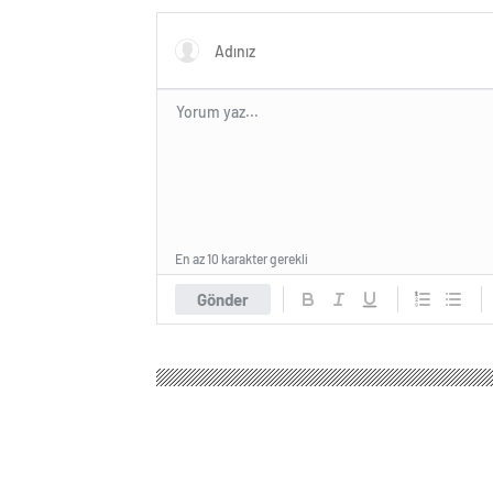
En az 10 karakter gerekli
Gönder