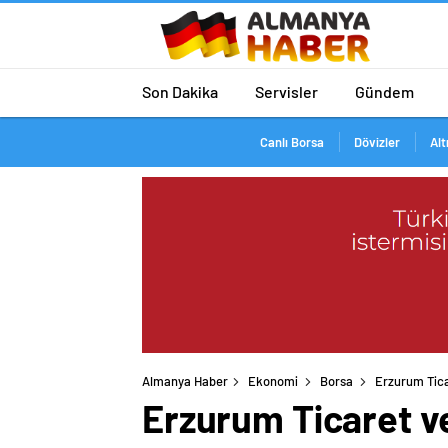
Son Dakika
Servisler
Gündem
Canlı Borsa
Dövizler
Alt
Almanya Haber
Ekonomi
Borsa
Erzurum Ticar
Erzurum Ticaret ve