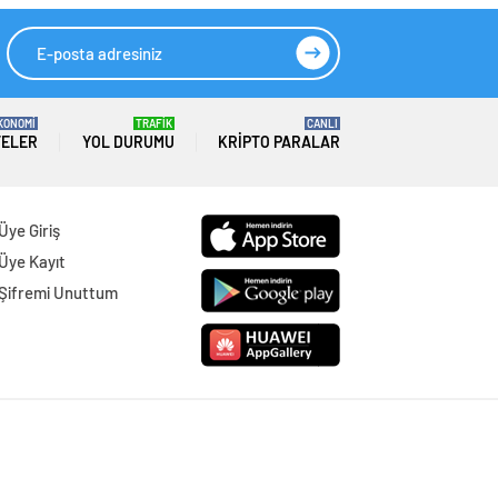
KONOMİ
TRAFİK
CANLI
TELER
YOL DURUMU
KRIPTO PARALAR
Üye Giriş
Üye Kayıt
Şifremi Unuttum