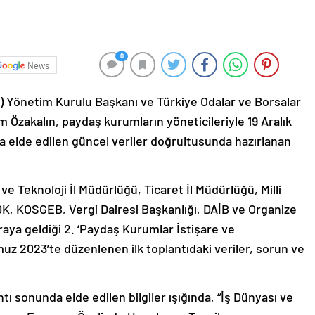
0
News
) Yönetim Kurulu Başkanı ve Türkiye Odalar ve Borsalar
m Özakalın, paydaş kurumların yöneticileriyle 19 Aralık
da elde edilen güncel veriler doğrultusunda hazırlanan
e Teknoloji İl Müdürlüğü, Ticaret İl Müdürlüğü, Milli
K, KOSGEB, Vergi Dairesi Başkanlığı, DAİB ve Organize
araya geldiği 2. ‘Paydaş Kurumlar İstişare ve
z 2023’te düzenlenen ilk toplantıdaki veriler, sorun ve
tı sonunda elde edilen bilgiler ışığında, “İş Dünyası ve