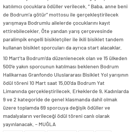
katılımcı çocuklara ödüller verilecek. ” Baba, anne beni
de Bodrum’a götür” mottosu ile gerçekleştirilecek
yarışmaya Bodrumlu ailelerde çocuklarını kayıt
ettirebilecekler. Öte yandan yarış çerçevesinde
paralimpik engelli bisikletçiler ile ikili bisiklet tandem
kullanan bisiklet sporcuları da ayrıca start alacaklar.
10 Mart’ta Bodrum’da düzenlenecek olan ve 15 ülkeden
500’e yakın sporcunun katılması beklenen Bodrum
Halikarnas Granfondo Uluslararası Bisiklet Yol yarışının
ödül töreni 10 Mart saat 15.00’da Bodrum Yat
Limanında gerçekleştirilecek. Erkeklerde 9, Kadınlarda
9 ve 2 kategoride de genel klasmanda dahil olmak
üzere toplamda 69 sporcuya değişik ödüller ve
madalyaların verileceği ödül töreni canlı olarak
yayınlanacak. – MUĞLA