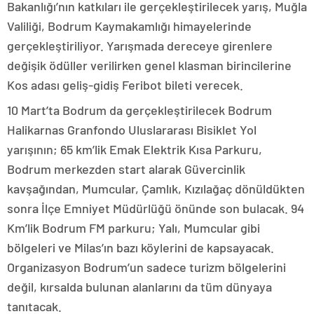
Bakanlığı’nın katkıları ile gerçekleştirilecek yarış, Muğla
Valiliği, Bodrum Kaymakamlığı himayelerinde
gerçekleştiriliyor. Yarışmada dereceye girenlere
değişik ödüller verilirken genel klasman birincilerine
Kos adası geliş-gidiş Feribot bileti verecek.
10 Mart’ta Bodrum da gerçekleştirilecek Bodrum
Halikarnas Granfondo Uluslararası Bisiklet Yol
yarışının; 65 km’lik Emak Elektrik Kısa Parkuru,
Bodrum merkezden start alarak Güvercinlik
kavşağından, Mumcular, Çamlık, Kızılağaç dönüldükten
sonra İlçe Emniyet Müdürlüğü önünde son bulacak. 94
Km’lik Bodrum FM parkuru; Yalı, Mumcular gibi
bölgeleri ve Milas’ın bazı köylerini de kapsayacak.
Organizasyon Bodrum’un sadece turizm bölgelerini
değil, kırsalda bulunan alanlarını da tüm dünyaya
tanıtacak.