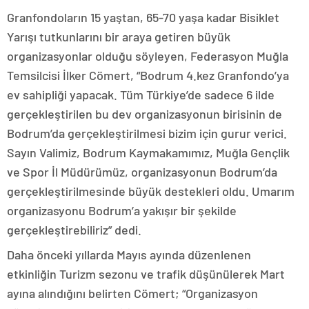
Granfondoların 15 yaştan, 65-70 yaşa kadar Bisiklet
Yarışı tutkunlarını bir araya getiren büyük
organizasyonlar olduğu söyleyen, Federasyon Muğla
Temsilcisi İlker Cömert, “Bodrum 4.kez Granfondo’ya
ev sahipliği yapacak. Tüm Türkiye’de sadece 6 ilde
gerçekleştirilen bu dev organizasyonun birisinin de
Bodrum’da gerçekleştirilmesi bizim için gurur verici.
Sayın Valimiz, Bodrum Kaymakamımız, Muğla Gençlik
ve Spor İl Müdürümüz, organizasyonun Bodrum’da
gerçekleştirilmesinde büyük destekleri oldu. Umarım
organizasyonu Bodrum’a yakışır bir şekilde
gerçekleştirebiliriz” dedi.
Daha önceki yıllarda Mayıs ayında düzenlenen
etkinliğin Turizm sezonu ve trafik düşünülerek Mart
ayına alındığını belirten Cömert; “Organizasyon