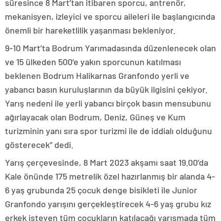
süresince 8 Mart’tan itibaren sporcu, antrenör,
mekanisyen, izleyici ve sporcu aileleri ile başlangıcında
önemli bir hareketlilik yaşanması bekleniyor.
9-10 Mart’ta Bodrum Yarımadasında düzenlenecek olan
ve 15 ülkeden 500’e yakın sporcunun katılması
beklenen Bodrum Halikarnas Granfondo yerli ve
yabancı basın kuruluşlarının da büyük ilgisini çekiyor.
Yarış nedeni ile yerli yabancı birçok basın mensubunu
ağırlayacak olan Bodrum, Deniz, Güneş ve Kum
turizminin yanı sıra spor turizmi ile de iddialı olduğunu
gösterecek” dedi.
Yarış çerçevesinde, 8 Mart 2023 akşamı saat 19.00’da
Kale önünde 175 metrelik özel hazırlanmış bir alanda 4-
6 yaş grubunda 25 çocuk denge bisikleti ile Junior
Granfondo yarışını gerçekleştirecek 4-6 yaş grubu kız
erkek isteyen tüm çocukların katılacağı yarışmada tüm