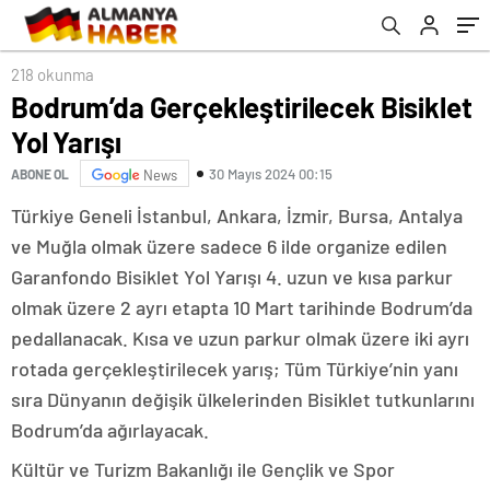
218 okunma
Bodrum’da Gerçekleştirilecek Bisiklet
Yol Yarışı
30 Mayıs 2024 00:15
ABONE OL
News
Türkiye Geneli İstanbul, Ankara, İzmir, Bursa, Antalya
ve Muğla olmak üzere sadece 6 ilde organize edilen
Garanfondo Bisiklet Yol Yarışı 4. uzun ve kısa parkur
olmak üzere 2 ayrı etapta 10 Mart tarihinde Bodrum’da
pedallanacak. Kısa ve uzun parkur olmak üzere iki ayrı
rotada gerçekleştirilecek yarış; Tüm Türkiye’nin yanı
sıra Dünyanın değişik ülkelerinden Bisiklet tutkunlarını
Bodrum’da ağırlayacak.
Kültür ve Turizm Bakanlığı ile Gençlik ve Spor