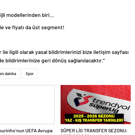
ijli modellerinden biri…
de ve fiyatı da üst segment!
le ilgili olarak yasal bildirimlerinizi bize iletişim sayfası
de bildirimlerinize geri dönüş sağlanılacaktır.”
on dakika
Spor
ourinho’nun UEFA Avrupa
SÜPER LİG TRANSFER SEZONU: