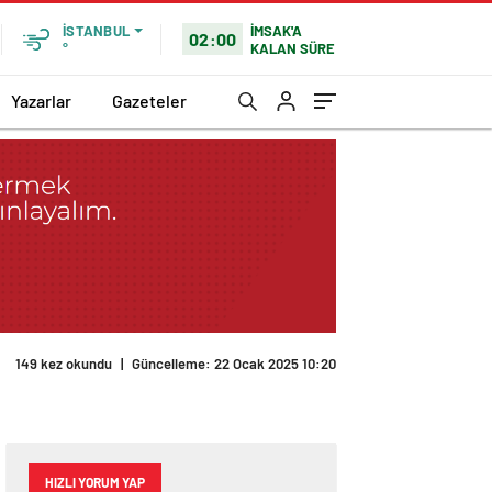
İMSAK'A
İSTANBUL
02:00
KALAN SÜRE
°
Yazarlar
Gazeteler
149 kez okundu
|
Güncelleme: 22 Ocak 2025 10:20
HIZLI YORUM YAP