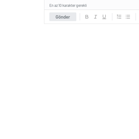
En az 10 karakter gerekli
Gönder