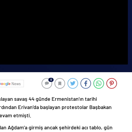
0
News
şlayan savaş 44 günde Ermenistan’ın tarihi
ardından Erivan’da başlayan protestolar Başbakan
devam etmişti.
lan Ağdam’a girmiş ancak şehirdeki acı tablo, gün