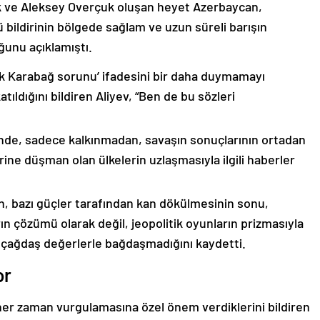
k ve Aleksey Overçuk oluşan heyet Azerbaycan,
 bildirinin bölgede sağlam ve uzun süreli barışın
ğunu açıklamıştı.
lık Karabağ sorunu’ ifadesini bir daha duymamayı
ıldığını bildiren Aliyev, “Ben de bu sözleri
nde, sadece kalkınmadan, savaşın sonuçlarının ortadan
rine düşman olan ülkelerin uzlaşmasıyla ilgili haberler
nin, bazı güçler tarafından kan dökülmesinin sonu,
ın çözümü olarak değil, jeopolitik oyunların prizmasıyla
 çağdaş değerlerle bağdaşmadığını kaydetti.
or
er zaman vurgulamasına özel önem verdiklerini bildiren