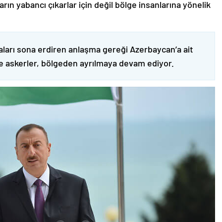
ın yabancı çıkarlar için değil bölge insanlarına yönelik
ları sona erdiren anlaşma gereği Azerbaycan’a ait
ve askerler, bölgeden ayrılmaya devam ediyor.