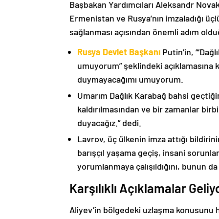
Başbakan Yardımcıları Aleksandr Nova
Ermenistan ve Rusya’nın imzaladığı üçlü
sağlanması açısından önemli adım oldu
Rusya Devlet Başkanı
Putin’in, “‘Dağ
umuyorum” şeklindeki açıklamasına kat
duymayacağımı umuyorum.
Umarım Dağlık Karabağ bahsi geçtiği
kaldırılmasından ve bir zamanlar birbi
duyacağız.” dedi.
Lavrov, üç ülkenin imza attığı bildiri
barışçıl yaşama geçiş, insani sorunlar
yorumlanmaya çalışıldığını, bunun da
Karşılıklı Açıklamalar Geliy
Aliyev’in bölgedeki uzlaşma konusunu h