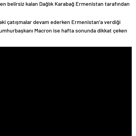
n belirsiz kalan Dağlık Karabağ Ermenistan tarafından
ki çatışmalar devam ederken Ermenistan’a verdiği
Cumhurbaşkanı Macron ise hafta sonunda dikkat çeken