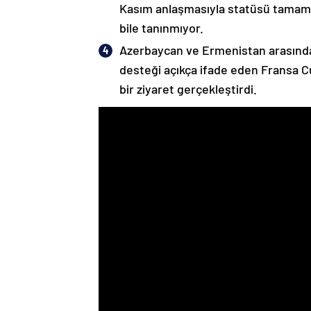
Kasım anlaşmasıyla statüsü tamame
bile tanınmıyor.
Azerbaycan ve Ermenistan arasında
desteği açıkça ifade eden Fransa 
bir ziyaret gerçekleştirdi.