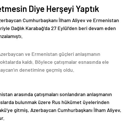
etmesin Diye Herşeyi Yaptık
Azerbaycan Cumhurbaşkanı İlham Aliyev ve Ermenistan
ariyle Dağlık Karabağ’da 27 Eylül’den beri devam eden
mzalamıştı.
 Azerbaycan ve Ermenistan güçleri anlaşmanın
oktalarda kaldı. Böylece çatışmalar esnasında ele
rbaycan’ın denetimine geçmiş oldu.
nistan arasında çatışmaları sonlandıran anlaşmanın
emaslarda bulunmak üzere Rus hükümet üyelerinden
akü’ye gitmiş, Azerbaycan Cumhurbaşkanı İlham Aliyev,
ur.