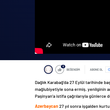
0
BEĞENDİM
ABONE OL
Dağlık Karabağ’da 27 Eylül tarihinde ba
mağlubiyetiyle sona ermiş, yenilginin 
Paşinyan’a istifa çağrılarıyla günlerce 
Azerbaycan
27 yıl sonra işgalden kurtu