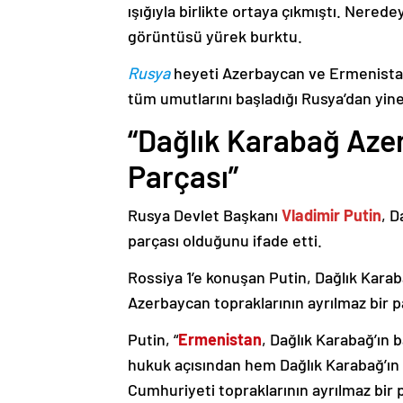
ışığıyla birlikte ortaya çıkmıştı. Nere
görüntüsü yürek burktu.
Rusya
heyeti Azerbaycan ve Ermenistan
tüm umutlarını başladığı Rusya’dan yine
“Dağlık Karabağ Azer
Parçası”
Rusya Devlet Başkanı
Vladimir Putin
, D
parçası olduğunu ifade etti.
Rossiya 1’e konuşan Putin, Dağlık Karaba
Azerbaycan topraklarının ayrılmaz bir p
Putin, “
Ermenistan
, Dağlık Karabağ’ın 
hukuk açısından hem Dağlık Karabağ’ı
Cumhuriyeti topraklarının ayrılmaz bir 