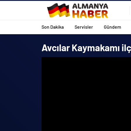
Son Dakika
Servisler
Gündem
Avcılar Kaymakamı il