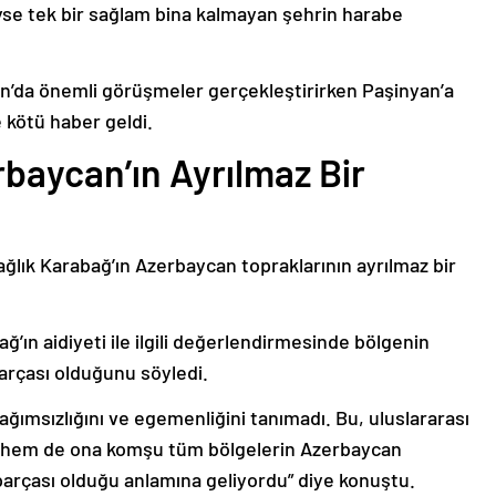
deyse tek bir sağlam bina kalmayan şehrin harabe
’da önemli görüşmeler gerçekleştirirken Paşinyan’a
 kötü haber geldi.
baycan’ın Ayrılmaz Bir
ağlık Karabağ’ın Azerbaycan topraklarının ayrılmaz bir
ğ’ın aidiyeti ile ilgili değerlendirmesinde bölgenin
arçası olduğunu söyledi.
bağımsızlığını ve egemenliğini tanımadı. Bu, uluslararası
n hem de ona komşu tüm bölgelerin Azerbaycan
parçası olduğu anlamına geliyordu” diye konuştu.