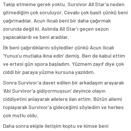
Takip etmeme gerek yoktu. Survivor All Star’a neden
gitmediğim çok soruluyor. Cevabı çok basit çünkü beni
çağırmadılar. Acun Ilıcalı beni bir daha çağırmak
zorunda değil ki. Aslında All Star’ı geçen sezon
yapacaklardı ve beni aradılar.
İlk beni çağırdıklarını söylediler çünkü Acun Ilıcalı
‘Yunus’u mutlaka ikna edin’ demiş. Ben de kabul ettim
ve ertesi gün spora başladım. Yüzmem zayıf diye çok
ciddi bir paraya yüzme kursuna yazıldım.
Sonra Survivor’a davet edilen bir arkadaşım arayarak
‘Abi Survivor’a gidiyormuşsun’ deyince olayın
ciddiyetini anlayarak ailelere ilan ettim. Bütün ailemi
toplayarak Survivor’a gideceğimi söyledim ve herkes
çok mutlu oldu.
Daha sonra ekiple iletişim koptu ve kimse beni