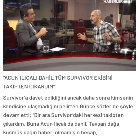
“ACUN ILICALI DAHİL TÜM SURVIVOR EKİBİNİ
TAKİPTEN ÇIKARDIM”
Survivor’a davet edildiğini ancak daha sonra kimsenin
kendisine ulaşmadığını belirten Günçe sözlerine şöyle
devam etti: “Bir ara Survivor’daki herkesi takipten
çıkardım. Buna Acun Ilıcalı da dahil. Tavşan dağa
küsmüş dağın haberi olmamış o hesap.