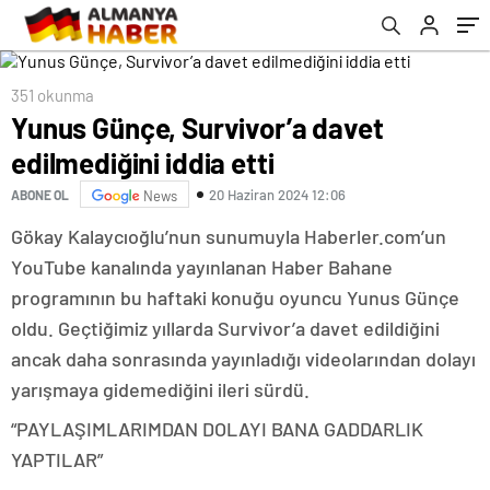
351 okunma
Yunus Günçe, Survivor’a davet
edilmediğini iddia etti
20 Haziran 2024 12:06
ABONE OL
News
Gökay Kalaycıoğlu’nun sunumuyla Haberler.com’un
YouTube kanalında yayınlanan Haber Bahane
programının bu haftaki konuğu oyuncu Yunus Günçe
oldu. Geçtiğimiz yıllarda Survivor’a davet edildiğini
ancak daha sonrasında yayınladığı videolarından dolayı
yarışmaya gidemediğini ileri sürdü.
“PAYLAŞIMLARIMDAN DOLAYI BANA GADDARLIK
YAPTILAR”