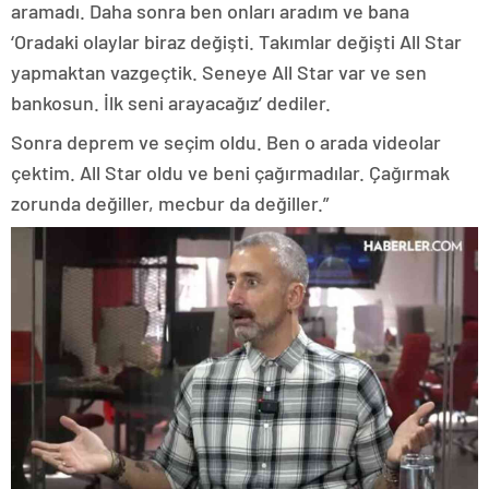
aramadı. Daha sonra ben onları aradım ve bana
‘Oradaki olaylar biraz değişti. Takımlar değişti All Star
yapmaktan vazgeçtik. Seneye All Star var ve sen
bankosun. İlk seni arayacağız’ dediler.
Sonra deprem ve seçim oldu. Ben o arada videolar
çektim. All Star oldu ve beni çağırmadılar. Çağırmak
zorunda değiller, mecbur da değiller.”