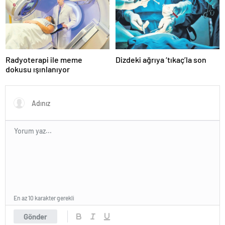
Radyoterapi ile meme
Dizdeki ağrıya ‘tıkaç’la son
dokusu ışınlanıyor
En az 10 karakter gerekli
Gönder