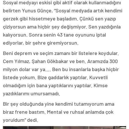
Sosyal medyayı eskisi gibi aktif olarak kullanmadığını
belirten Yunus Günçe, “Sosyal medyada artık kendimi
gerzek gibi hissetmeye başladım. Çünkü sen yazıp
çiziyorsun ama hiçbir şey değişmiyor. Sen yazdığınla
kalıyorsun. Sonra senin 43 tane oyununu iptal
ediyorlar, bir şehre giremiyorsun.
Beni deprem ve seçim zamanı bir listelere koydular.
Cem Yılmaz, Şahan Gökbakar ve ben. Aramızda 300
milyon dolar var ya…. Ben bu insanlarla başka hiçbir
listede yokum. Bize gaddarlık yaptılar. Kuvvetli
olmadığım için bana yaptıklarını yaptılar. Kimse
yazdıklarımı umursamadı.
Bir şey olduğunda yine kendimi tutamıyorum ama
biraz frene bastım. Mental ve ruhsal anlamda çok
yoruldum” dedi.