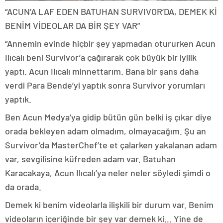
“ACUN’A LAF EDEN BATUHAN SURVIVOR’DA, DEMEK Kİ
BENİM VİDEOLAR DA BİR ŞEY VAR”
“Annemin evinde hiçbir şey yapmadan otururken Acun
Ilıcalı beni Survivor’a çağırarak çok büyük bir iyilik
yaptı. Acun Ilıcalı minnettarım. Bana bir şans daha
verdi Para Bende’yi yaptık sonra Survivor yorumları
yaptık.
Ben Acun Medya’ya gidip bütün gün belki iş çıkar diye
orada bekleyen adam olmadım, olmayacağım. Şu an
Survivor’da MasterChef’te et çalarken yakalanan adam
var, sevgilisine küfreden adam var. Batuhan
Karacakaya, Acun Ilıcalı’ya neler neler söyledi şimdi o
da orada.
Demek ki benim videolarla ilişkili bir durum var. Benim
videoların içeriğinde bir şey var demek ki… Yine de