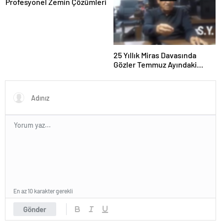
Profesyonel Zemin Çözümleri
25 Yıllık Miras Davasında
Gözler Temmuz Ayındaki
Karar Duruşmasına Çevrildi
En az 10 karakter gerekli
Gönder