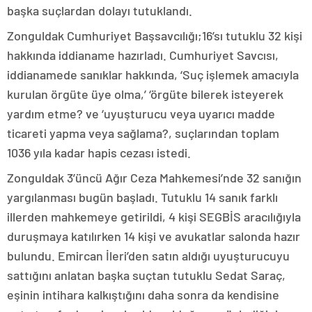
başka suçlardan dolayı tutuklandı.
Zonguldak Cumhuriyet Başsavcılığı;16’sı tutuklu 32 kişi
hakkında iddianame hazırladı. Cumhuriyet Savcısı,
iddianamede sanıklar hakkında, ‘Suç işlemek amacıyla
kurulan örgüte üye olma,’ ‘örgüte bilerek isteyerek
yardım etme? ve ‘uyuşturucu veya uyarıcı madde
ticareti yapma veya sağlama?, suçlarından toplam
1036 yıla kadar hapis cezası istedi.
Zonguldak 3’üncü Ağır Ceza Mahkemesi’nde 32 sanığın
yargılanması bugün başladı. Tutuklu 14 sanık farklı
illerden mahkemeye getirildi, 4 kişi SEGBİS aracılığıyla
duruşmaya katılırken 14 kişi ve avukatlar salonda hazır
bulundu. Emircan İleri’den satın aldığı uyuşturucuyu
sattığını anlatan başka suçtan tutuklu Sedat Saraç,
eşinin intihara kalkıştığını daha sonra da kendisine