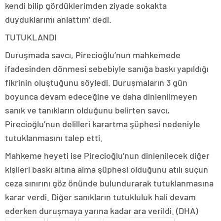
kendi bilip gördüklerimden ziyade sokakta
duyduklarımı anlattım’ dedi.
TUTUKLANDI
Duruşmada savcı, Pirecioğlu’nun mahkemede
ifadesinden dönmesi sebebiyle sanığa baskı yapıldığı
fikrinin oluştuğunu söyledi. Duruşmaların 3 gün
boyunca devam edeceğine ve daha dinlenilmeyen
sanık ve tanıkların olduğunu belirten savcı,
Pirecioğlu’nun delilleri karartma şüphesi nedeniyle
tutuklanmasını talep etti.
Mahkeme heyeti ise Pirecioğlu’nun dinlenilecek diğer
kişileri baskı altına alma şüphesi olduğunu atılı suçun
ceza sınırını göz önünde bulundurarak tutuklanmasına
karar verdi. Diğer sanıkların tutukluluk hali devam
ederken duruşmaya yarına kadar ara verildi. (DHA)