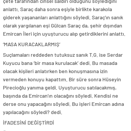
çete tarafından cinsel saldırı olduğunu söylediğini
anlattı. Saraç daha sonra eşiyle birlikte karakola
giderek yaşananları anlattığını söyledi. Saraç’ın sanık
olarak yargılanan eşi Gülcan Saraç da, şehir dışından
Emircan İleri için uyuşturucu alıp getirdiklerini anlattı.
‘MASA KURACAKLARMIŞ’
Suçlamaları reddeden tutuksuz sanık T.G. ise Serdar
Kuyucu bana ‘bir masa kurulacak’ dedi. Bu masada
olacak kişileri anlatırken ben konuşmasına izin
vermeden konuyu kapattım. Bir süre sonra Hüseyin
Pirecioğlu yanıma geldi. Uyuşturucu satılacakmış,
başında da Emircan’ın olacağını söyledi. Kendisi ne
derse onu yapacağını söyledi. Bu işleri Emircan adına
yapılacağını söyledi? dedi.
İFADESİNİ DEĞİŞTİRDİ