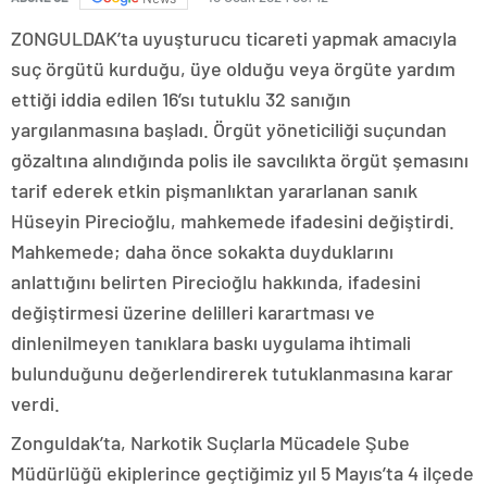
ZONGULDAK’ta uyuşturucu ticareti yapmak amacıyla
suç örgütü kurduğu, üye olduğu veya örgüte yardım
ettiği iddia edilen 16’sı tutuklu 32 sanığın
yargılanmasına başladı. Örgüt yöneticiliği suçundan
gözaltına alındığında polis ile savcılıkta örgüt şemasını
tarif ederek etkin pişmanlıktan yararlanan sanık
Hüseyin Pirecioğlu, mahkemede ifadesini değiştirdi.
Mahkemede; daha önce sokakta duyduklarını
anlattığını belirten Pirecioğlu hakkında, ifadesini
değiştirmesi üzerine delilleri karartması ve
dinlenilmeyen tanıklara baskı uygulama ihtimali
bulunduğunu değerlendirerek tutuklanmasına karar
verdi.
Zonguldak’ta, Narkotik Suçlarla Mücadele Şube
Müdürlüğü ekiplerince geçtiğimiz yıl 5 Mayıs’ta 4 ilçede