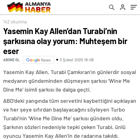
142 okunma
Yasemin Kay Allen’dan Turabi’nin
şarkısına olay yorum: Muhteşem bir
eser
3 Şubat 2025 18:08
ABONE OL
News
Yasemin Kay Allen, Turabi Çamkıran’ın günlerdir sosyal
medyanın gündeminden düşmeyen şarkısı ‘Wine Me
Dine Me’ isimli şarkısı ile dalga geçti.
ABD’deki yangında tüm servetini kaybettiğini açıklayan
ve her şeye sıfırdan başlayacağını söyleyen Turbo
Turabi’nin ‘Wine Me Dine Me’ şarkısı gündem oldu.
Şarkının sözleri nedeniyle tepki çeken Turabi, ünlü
oyuncu Yasemin Kay Allen’in de radarına takıldı.