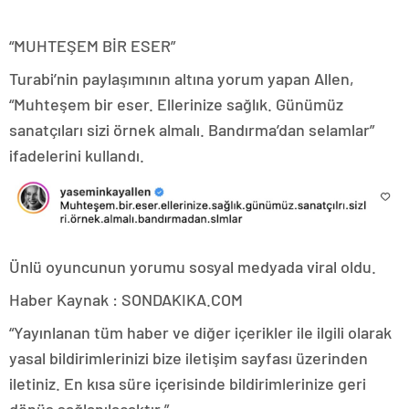
“MUHTEŞEM BİR ESER”
Turabi’nin paylaşımının altına yorum yapan Allen,
“Muhteşem bir eser. Ellerinize sağlık. Günümüz
sanatçıları sizi örnek almalı. Bandırma’dan selamlar”
ifadelerini kullandı.
Ünlü oyuncunun yorumu sosyal medyada viral oldu.
Haber Kaynak : SONDAKIKA.COM
“Yayınlanan tüm haber ve diğer içerikler ile ilgili olarak
yasal bildirimlerinizi bize iletişim sayfası üzerinden
iletiniz. En kısa süre içerisinde bildirimlerinize geri
dönüş sağlanılacaktır.”