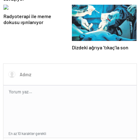
Radyoterapi ile meme
dokusu ışınlanıyor
Dizdeki ağrıya ‘tıkaç’la son
En az 10 karakter gerekli