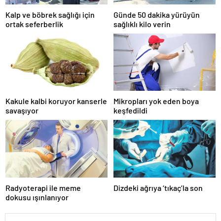
Kalp ve böbrek sağlığı için
Günde 50 dakika yürüyün
ortak seferberlik
sağlıklı kilo verin
Kakule kalbi koruyor kanserle
Mikropları yok eden boya
savaşıyor
keşfedildi
Radyoterapi ile meme
Dizdeki ağrıya ‘tıkaç’la son
dokusu ışınlanıyor