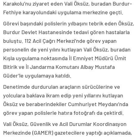
Karakolu’nu ziyaret eden Vali Öksüz, buradan Burdur-
Fethiye karayolundaki uygulama merkezine geçti.
Görevi başındaki polislerin yılbaşını tebrik eden Öksüz,
Burdur Devlet Hastanesinde tedavi gören hastalarla
buluştu. 112 Acil Çağrı Merkezi’nde görev yapan
personelin de yeni yılını kutlayan Vali Öksüz, buradan
Kışla uygulama noktasında İl Emniyet Müdürü Ümit
Bitirik ve İl Jandarma Komutanı Albay Mustafa
Güder’le uygulamaya katıldı.
Denetimde durdurulan araçların sürücülerine ve
yolculara baklava ikram edip yeni yıllarını kutlayan
Öksüz ve beraberindekiler Cumhuriyet Meydanı’nda
görev yapan polislerle hatıra fotoğrafı da çektirdi.
Vali Öksüz, Güvenlik ve Acil Durumlar Koordinasyon
Merkezinde (GAMER) gazetecilere yaptığı açıklamada,