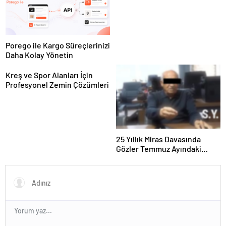
Panel Deneyimi
Porego ile Kargo Süreçlerinizi
Daha Kolay Yönetin
Kreş ve Spor Alanları İçin
Profesyonel Zemin Çözümleri
25 Yıllık Miras Davasında
Gözler Temmuz Ayındaki
Karar Duruşmasına Çevrildi