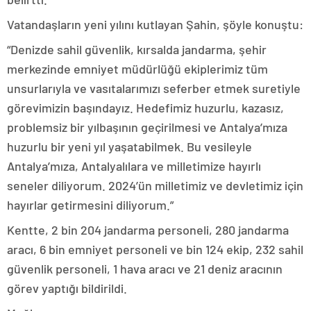
Vatandaşların yeni yılını kutlayan Şahin, şöyle konuştu:
“Denizde sahil güvenlik, kırsalda jandarma, şehir
merkezinde emniyet müdürlüğü ekiplerimiz tüm
unsurlarıyla ve vasıtalarımızı seferber etmek suretiyle
görevimizin başındayız. Hedefimiz huzurlu, kazasız,
problemsiz bir yılbaşının geçirilmesi ve Antalya’mıza
huzurlu bir yeni yıl yaşatabilmek. Bu vesileyle
Antalya’mıza, Antalyalılara ve milletimize hayırlı
seneler diliyorum. 2024’ün milletimiz ve devletimiz için
hayırlar getirmesini diliyorum.”
Kentte, 2 bin 204 jandarma personeli, 280 jandarma
aracı, 6 bin emniyet personeli ve bin 124 ekip, 232 sahil
güvenlik personeli, 1 hava aracı ve 21 deniz aracının
görev yaptığı bildirildi.