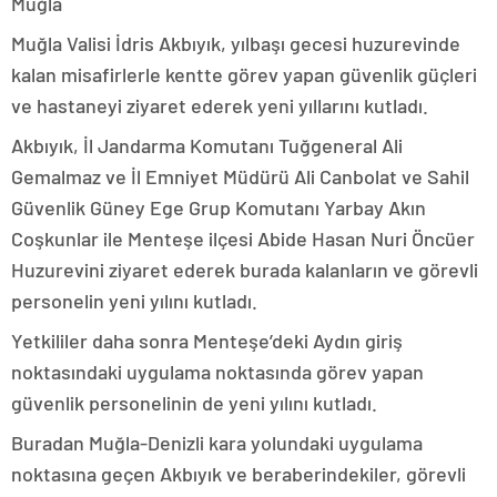
Muğla
Muğla Valisi İdris Akbıyık, yılbaşı gecesi huzurevinde
kalan misafirlerle kentte görev yapan güvenlik güçleri
ve hastaneyi ziyaret ederek yeni yıllarını kutladı.
Akbıyık, İl Jandarma Komutanı Tuğgeneral Ali
Gemalmaz ve İl Emniyet Müdürü Ali Canbolat ve Sahil
Güvenlik Güney Ege Grup Komutanı Yarbay Akın
Coşkunlar ile Menteşe ilçesi Abide Hasan Nuri Öncüer
Huzurevini ziyaret ederek burada kalanların ve görevli
personelin yeni yılını kutladı.
Yetkililer daha sonra Menteşe’deki Aydın giriş
noktasındaki uygulama noktasında görev yapan
güvenlik personelinin de yeni yılını kutladı.
Buradan Muğla-Denizli kara yolundaki uygulama
noktasına geçen Akbıyık ve beraberindekiler, görevli