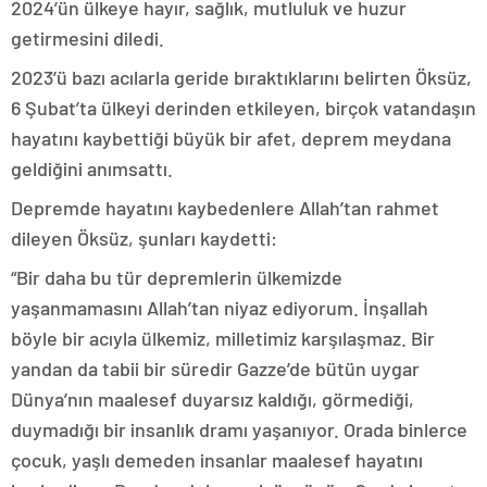
2024’ün ülkeye hayır, sağlık, mutluluk ve huzur
getirmesini diledi.
2023’ü bazı acılarla geride bıraktıklarını belirten Öksüz,
6 Şubat’ta ülkeyi derinden etkileyen, birçok vatandaşın
hayatını kaybettiği büyük bir afet, deprem meydana
geldiğini anımsattı.
Depremde hayatını kaybedenlere Allah’tan rahmet
dileyen Öksüz, şunları kaydetti:
“Bir daha bu tür depremlerin ülkemizde
yaşanmamasını Allah’tan niyaz ediyorum. İnşallah
böyle bir acıyla ülkemiz, milletimiz karşılaşmaz. Bir
yandan da tabii bir süredir Gazze’de bütün uygar
Dünya’nın maalesef duyarsız kaldığı, görmediği,
duymadığı bir insanlık dramı yaşanıyor. Orada binlerce
çocuk, yaşlı demeden insanlar maalesef hayatını