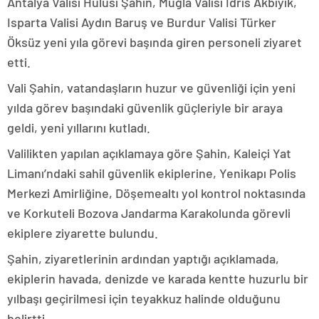
Antalya Valisi Hulusi Şahin, Muğla Valisi İdris Akbıyık,
Isparta Valisi Aydın Baruş ve Burdur Valisi Türker
Öksüz yeni yıla görevi başında giren personeli ziyaret
etti.
Vali Şahin, vatandaşların huzur ve güvenliği için yeni
yılda görev başındaki güvenlik güçleriyle bir araya
geldi, yeni yıllarını kutladı.
Valilikten yapılan açıklamaya göre Şahin, Kaleiçi Yat
Limanı’ndaki sahil güvenlik ekiplerine, Yenikapı Polis
Merkezi Amirliğine, Döşemealtı yol kontrol noktasında
ve Korkuteli Bozova Jandarma Karakolunda görevli
ekiplere ziyarette bulundu.
Şahin, ziyaretlerinin ardından yaptığı açıklamada,
ekiplerin havada, denizde ve karada kentte huzurlu bir
yılbaşı geçirilmesi için teyakkuz halinde olduğunu
belirtti.