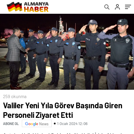
259 okunma
Valiler Yeni Yıla Görev Başında Giren
Personeli Ziyaret Etti
1 Ocak 2024 12:06
ABONE OL
News