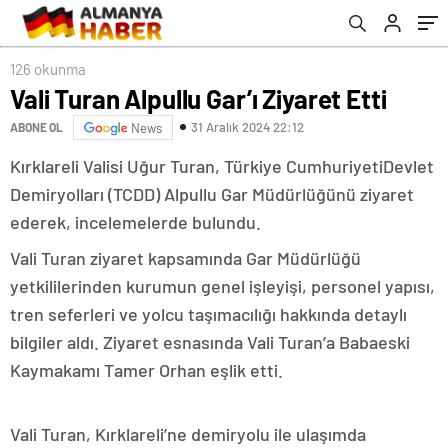
126 okunma
Vali Turan Alpullu Gar’ı Ziyaret Etti
31 Aralık 2024 22:12
ABONE OL
News
Kırklareli Valisi Uğur Turan, Türkiye CumhuriyetiDevlet
Demiryolları (TCDD) Alpullu Gar Müdürlüğünü ziyaret
ederek, incelemelerde bulundu.
Vali Turan ziyaret kapsamında Gar Müdürlüğü
yetkililerinden kurumun genel işleyişi, personel yapısı,
tren seferleri ve yolcu taşımacılığı hakkında detaylı
bilgiler aldı. Ziyaret esnasında Vali Turan’a Babaeski
Kaymakamı Tamer Orhan eşlik etti.
Vali Turan, Kırklareli’ne demiryolu ile ulaşımda