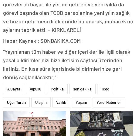
görevlerini başarı ile yerine getiren ve yeni yılda da
görevi başında olan TCDD persolenine yeni yılın sağlık
ve huzur getirmesi dileklerinde bulunarak, mübarek üç
aylarını tebrik etti. – KIRKLARELİ
Haber Kaynak : SONDAKIKA.COM
“Yayınlanan tüm haber ve diğer içerikler ile ilgili olarak
yasal bildirimlerinizi bize iletişim sayfası üzerinden
iletiniz. En kısa süre içerisinde bildirimlerinize geri
dönüş sağlanılacaktır.”
3.Sayfa
Alpullu
Politika
son dakika
Tcdd
Uğur Turan
Ulaşım
Valilik
Yaşam
Yerel Haberler