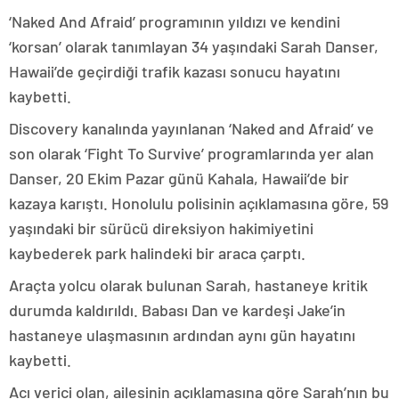
‘Naked And Afraid’ programının yıldızı ve kendini
‘korsan’ olarak tanımlayan 34 yaşındaki Sarah Danser,
Hawaii’de geçirdiği trafik kazası sonucu hayatını
kaybetti.
Discovery kanalında yayınlanan ‘Naked and Afraid’ ve
son olarak ‘Fight To Survive’ programlarında yer alan
Danser, 20 Ekim Pazar günü Kahala, Hawaii’de bir
kazaya karıştı. Honolulu polisinin açıklamasına göre, 59
yaşındaki bir sürücü direksiyon hakimiyetini
kaybederek park halindeki bir araca çarptı.
Araçta yolcu olarak bulunan Sarah, hastaneye kritik
durumda kaldırıldı. Babası Dan ve kardeşi Jake’in
hastaneye ulaşmasının ardından aynı gün hayatını
kaybetti.
Acı verici olan, ailesinin açıklamasına göre Sarah’nın bu