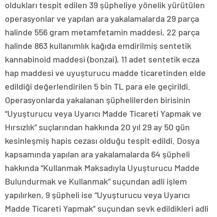
oldukları tespit edilen 39 şüpheliye yönelik yürütülen
operasyonlar ve yapılan ara yakalamalarda 29 parça
halinde 556 gram metamfetamin maddesi, 22 parça
halinde 863 kullanımlık kağıda emdirilmiş sentetik
kannabinoid maddesi (bonzai), 11 adet sentetik ecza
hap maddesi ve uyuşturucu madde ticaretinden elde
edildiği değerlendirilen 5 bin TL para ele geçirildi.
Operasyonlarda yakalanan şüphelilerden birisinin
“Uyuşturucu veya Uyarıcı Madde Ticareti Yapmak ve
Hırsızlık” suçlarından hakkında 20 yıl 29 ay 50 gün
kesinleşmiş hapis cezası olduğu tespit edildi. Dosya
kapsamında yapılan ara yakalamalarda 64 şüpheli
hakkında “Kullanmak Maksadıyla Uyuşturucu Madde
Bulundurmak ve Kullanmak” suçundan adli işlem
yapılırken, 9 şüpheli ise “Uyuşturucu veya Uyarıcı
Madde Ticareti Yapmak” suçundan sevk edildikleri adli