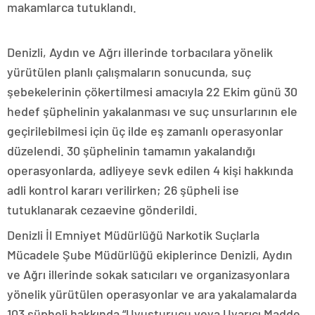
makamlarca tutuklandı.
Denizli, Aydın ve Ağrı illerinde torbacılara yönelik
yürütülen planlı çalışmaların sonucunda, suç
şebekelerinin çökertilmesi amacıyla 22 Ekim günü 30
hedef şüphelinin yakalanması ve suç unsurlarının ele
geçirilebilmesi için üç ilde eş zamanlı operasyonlar
düzelendi. 30 şüphelinin tamamın yakalandığı
operasyonlarda, adliyeye sevk edilen 4 kişi hakkında
adli kontrol kararı verilirken; 26 şüpheli ise
tutuklanarak cezaevine gönderildi.
Denizli İl Emniyet Müdürlüğü Narkotik Suçlarla
Mücadele Şube Müdürlüğü ekiplerince Denizli, Aydın
ve Ağrı illerinde sokak satıcıları ve organizasyonlara
yönelik yürütülen operasyonlar ve ara yakalamalarda
103 şüpheli hakkında “Uyuşturucu veya Uyarıcı Madde