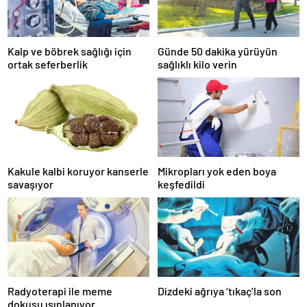
Kalp ve böbrek sağlığı için
Günde 50 dakika yürüyün
ortak seferberlik
sağlıklı kilo verin
Kakule kalbi koruyor kanserle
Mikropları yok eden boya
savaşıyor
keşfedildi
Radyoterapi ile meme
Dizdeki ağrıya ‘tıkaç’la son
dokusu ışınlanıyor