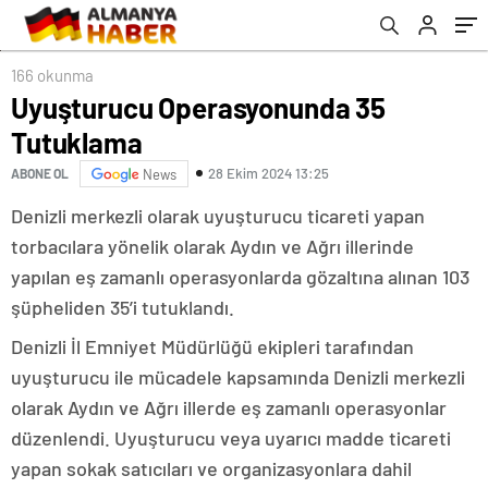
166 okunma
Uyuşturucu Operasyonunda 35
Tutuklama
28 Ekim 2024 13:25
ABONE OL
News
Denizli merkezli olarak uyuşturucu ticareti yapan
torbacılara yönelik olarak Aydın ve Ağrı illerinde
yapılan eş zamanlı operasyonlarda gözaltına alınan 103
şüpheliden 35’i tutuklandı.
Denizli İl Emniyet Müdürlüğü ekipleri tarafından
uyuşturucu ile mücadele kapsamında Denizli merkezli
olarak Aydın ve Ağrı illerde eş zamanlı operasyonlar
düzenlendi. Uyuşturucu veya uyarıcı madde ticareti
yapan sokak satıcıları ve organizasyonlara dahil