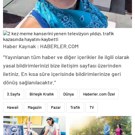
Haber Kaynak : HABERLER.COM
“Yayınlanan tüm haber ve diğer içerikler ile ilgili olarak
yasal bildirimlerinizi bize iletişim sayfası üzerinden
iletiniz. En kısa süre içerisinde bildirimlerinize geri
dönüş sağlanılacaktır.”
3.Sayfa
Birleşik Krallık
Dünya
Haberler.com Özel
Hawaii
Magazin
Pazar
Trafik
TV