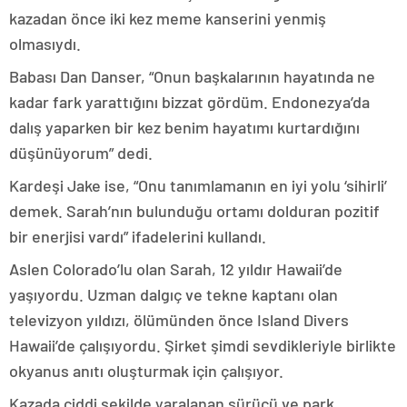
kazadan önce iki kez meme kanserini yenmiş
olmasıydı.
Babası Dan Danser, “Onun başkalarının hayatında ne
kadar fark yarattığını bizzat gördüm. Endonezya’da
dalış yaparken bir kez benim hayatımı kurtardığını
düşünüyorum” dedi.
Kardeşi Jake ise, “Onu tanımlamanın en iyi yolu ‘sihirli’
demek. Sarah’nın bulunduğu ortamı dolduran pozitif
bir enerjisi vardı” ifadelerini kullandı.
Aslen Colorado’lu olan Sarah, 12 yıldır Hawaii’de
yaşıyordu. Uzman dalgıç ve tekne kaptanı olan
televizyon yıldızı, ölümünden önce Island Divers
Hawaii’de çalışıyordu. Şirket şimdi sevdikleriyle birlikte
okyanus anıtı oluşturmak için çalışıyor.
Kazada ciddi şekilde yaralanan sürücü ve park