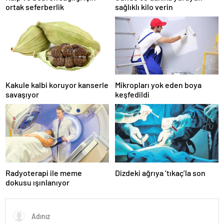
ortak seferberlik
sağlıklı kilo verin
Kakule kalbi koruyor kanserle
Mikropları yok eden boya
savaşıyor
keşfedildi
Radyoterapi ile meme
Dizdeki ağrıya ‘tıkaç’la son
dokusu ışınlanıyor