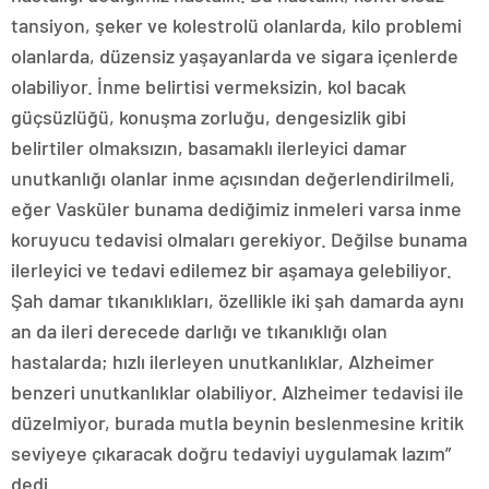
tansiyon, şeker ve kolestrolü olanlarda, kilo problemi
olanlarda, düzensiz yaşayanlarda ve sigara içenlerde
olabiliyor. İnme belirtisi vermeksizin, kol bacak
güçsüzlüğü, konuşma zorluğu, dengesizlik gibi
belirtiler olmaksızın, basamaklı ilerleyici damar
unutkanlığı olanlar inme açısından değerlendirilmeli,
eğer Vasküler bunama dediğimiz inmeleri varsa inme
koruyucu tedavisi olmaları gerekiyor. Değilse bunama
ilerleyici ve tedavi edilemez bir aşamaya gelebiliyor.
Şah damar tıkanıklıkları, özellikle iki şah damarda aynı
an da ileri derecede darlığı ve tıkanıklığı olan
hastalarda; hızlı ilerleyen unutkanlıklar, Alzheimer
benzeri unutkanlıklar olabiliyor. Alzheimer tedavisi ile
düzelmiyor, burada mutla beynin beslenmesine kritik
seviyeye çıkaracak doğru tedaviyi uygulamak lazım”
dedi.