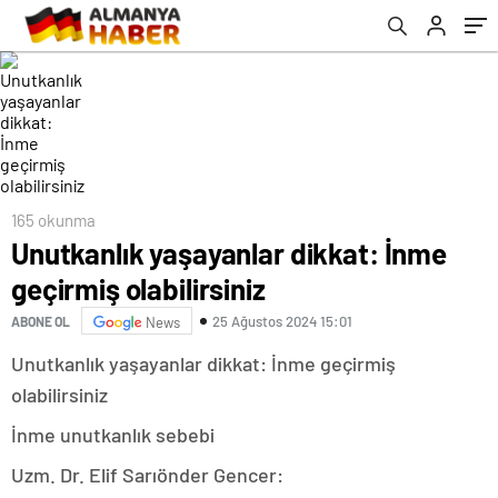
165 okunma
Unutkanlık yaşayanlar dikkat: İnme
geçirmiş olabilirsiniz
25 Ağustos 2024 15:01
ABONE OL
News
Unutkanlık yaşayanlar dikkat: İnme geçirmiş
olabilirsiniz
İnme unutkanlık sebebi
Uzm. Dr. Elif Sarıönder Gencer: