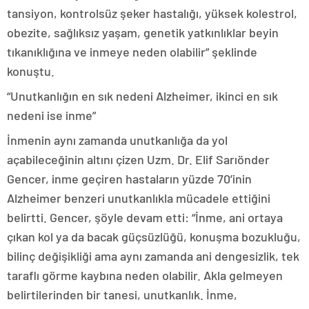
tansiyon, kontrolsüz şeker hastalığı, yüksek kolestrol,
obezite, sağlıksız yaşam, genetik yatkınlıklar beyin
tıkanıklığına ve inmeye neden olabilir” şeklinde
konuştu.
“Unutkanlığın en sık nedeni Alzheimer, ikinci en sık
nedeni ise inme”
İnmenin aynı zamanda unutkanlığa da yol
açabileceğinin altını çizen Uzm. Dr. Elif Sarıönder
Gencer, inme geçiren hastaların yüzde 70’inin
Alzheimer benzeri unutkanlıkla mücadele ettiğini
belirtti. Gencer, şöyle devam etti: “İnme, ani ortaya
çıkan kol ya da bacak güçsüzlüğü, konuşma bozukluğu,
bilinç değişikliği ama aynı zamanda ani dengesizlik, tek
taraflı görme kaybına neden olabilir. Akla gelmeyen
belirtilerinden bir tanesi, unutkanlık. İnme,