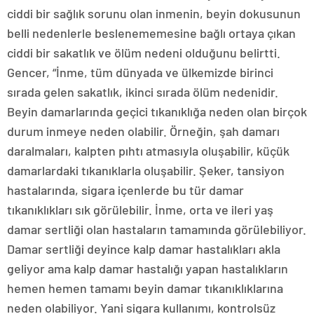
ciddi bir sağlık sorunu olan inmenin, beyin dokusunun
belli nedenlerle beslenememesine bağlı ortaya çıkan
ciddi bir sakatlık ve ölüm nedeni olduğunu belirtti.
Gencer, “İnme, tüm dünyada ve ülkemizde birinci
sırada gelen sakatlık, ikinci sırada ölüm nedenidir.
Beyin damarlarında geçici tıkanıklığa neden olan birçok
durum inmeye neden olabilir. Örneğin, şah damarı
daralmaları, kalpten pıhtı atmasıyla oluşabilir, küçük
damarlardaki tıkanıklarla oluşabilir. Şeker, tansiyon
hastalarında, sigara içenlerde bu tür damar
tıkanıklıkları sık görülebilir. İnme, orta ve ileri yaş
damar sertliği olan hastaların tamamında görülebiliyor.
Damar sertliği deyince kalp damar hastalıkları akla
geliyor ama kalp damar hastalığı yapan hastalıkların
hemen hemen tamamı beyin damar tıkanıklıklarına
neden olabiliyor. Yani sigara kullanımı, kontrolsüz