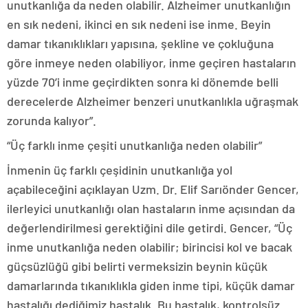
unutkanlığa da neden olabilir. Alzheimer unutkanlığın
en sık nedeni, ikinci en sık nedeni ise inme. Beyin
damar tıkanıklıkları yapısına, şekline ve çokluğuna
göre inmeye neden olabiliyor, inme geçiren hastaların
yüzde 70’i inme geçirdikten sonra ki dönemde belli
derecelerde Alzheimer benzeri unutkanlıkla uğraşmak
zorunda kalıyor”.
“Üç farklı inme çeşiti unutkanlığa neden olabilir”
İnmenin üç farklı çeşidinin unutkanlığa yol
açabileceğini açıklayan Uzm. Dr. Elif Sarıönder Gencer,
ilerleyici unutkanlığı olan hastaların inme açısından da
değerlendirilmesi gerektiğini dile getirdi. Gencer, “Üç
inme unutkanlığa neden olabilir; birincisi kol ve bacak
güçsüzlüğü gibi belirti vermeksizin beynin küçük
damarlarında tıkanıklıkla giden inme tipi, küçük damar
hastalığı dediğimiz hastalık. Bu hastalık, kontrolsüz