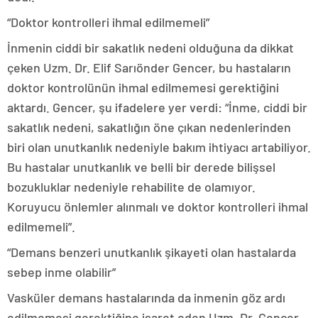
“Doktor kontrolleri ihmal edilmemeli”
İnmenin ciddi bir sakatlık nedeni olduğuna da dikkat
çeken Uzm. Dr. Elif Sarıönder Gencer, bu hastaların
doktor kontrolünün ihmal edilmemesi gerektiğini
aktardı. Gencer, şu ifadelere yer verdi: “İnme, ciddi bir
sakatlık nedeni, sakatlığın öne çıkan nedenlerinden
biri olan unutkanlık nedeniyle bakım ihtiyacı artabiliyor.
Bu hastalar unutkanlık ve belli bir derede bilişsel
bozukluklar nedeniyle rehabilite de olamıyor.
Koruyucu önlemler alınmalı ve doktor kontrolleri ihmal
edilmemeli”.
“Demans benzeri unutkanlık şikayeti olan hastalarda
sebep inme olabilir”
Vasküler demans hastalarında da inmenin göz ardı
edilmemesi gerektiğine işaret eden Uzm. Dr. Gencer,