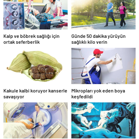
Kalp ve böbrek sağlığı için
Günde 50 dakika yürüyün
ortak seferberlik
sağlıklı kilo verin
Kakule kalbi koruyor kanserle
Mikropları yok eden boya
savaşıyor
keşfedildi