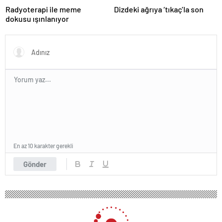
Radyoterapi ile meme
Dizdeki ağrıya ‘tıkaç’la son
dokusu ışınlanıyor
En az 10 karakter gerekli
Gönder