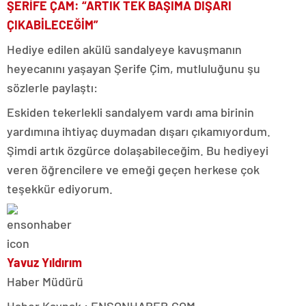
ŞERİFE ÇAM: “ARTIK TEK BAŞIMA DIŞARI
ÇIKABİLECEĞİM”
Hediye edilen akülü sandalyeye kavuşmanın
heyecanını yaşayan Şerife Çim, mutluluğunu şu
sözlerle paylaştı:
Eskiden tekerlekli sandalyem vardı ama birinin
yardımına ihtiyaç duymadan dışarı çıkamıyordum.
Şimdi artık özgürce dolaşabileceğim. Bu hediyeyi
veren öğrencilere ve emeği geçen herkese çok
teşekkür ediyorum.
Yavuz Yıldırım
Haber Müdürü
Haber Kaynak : ENSONHABER.COM