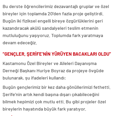
Bu derste öğrencilerimiz dezavantajlı gruplar ve özel
bireyler için toplamda 20’den fazla proje geliştirdi.
Bugün iki fiziksel engelli bireye özgürlüklerini geri
kazandıracak akülü sandalyeleri teslim etmenin
mutluluğunu yaşıyoruz. Toplumda fark yaratmaya
devam edeceğiz.
“GENÇLER, ŞERİFE’NİN YÜRÜYEN BACAKLARI OLDU”
Kastamonu Özel Bireyler ve Aileleri Dayanışma
Derneği Başkanı Huriye Boyraz da projeye övgüde
bulunarak, şu ifadeleri kullandı:
Bugün gençlerimiz bir kez daha gönüllerimizi fethetti.
Şerife’nin artık kendi başına dışarı çıkabileceğini
bilmek hepimizi çok mutlu etti. Bu gibi projeler özel
bireylerin hayatında büyük fark yaratıyor.