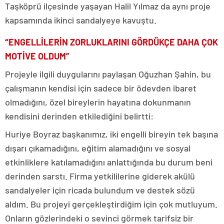
Taşköprü ilçesinde yaşayan Halil Yılmaz da aynı proje
kapsamında ikinci sandalyeye kavuştu.
“ENGELLİLERİN ZORLUKLARINI GÖRDÜKÇE DAHA ÇOK
MOTİVE OLDUM”
Projeyle ilgili duygularını paylaşan Oğuzhan Şahin, bu
çalışmanın kendisi için sadece bir ödevden ibaret
olmadığını, özel bireylerin hayatına dokunmanın
kendisini derinden etkilediğini belirtti:
Huriye Boyraz başkanımız, iki engelli bireyin tek başına
dışarı çıkamadığını, eğitim alamadığını ve sosyal
etkinliklere katılamadığını anlattığında bu durum beni
derinden sarstı. Firma yetkililerine giderek akülü
sandalyeler için ricada bulundum ve destek sözü
aldım. Bu projeyi gerçekleştirdiğim için çok mutluyum.
Onların gözlerindeki o sevinci görmek tarifsiz bir