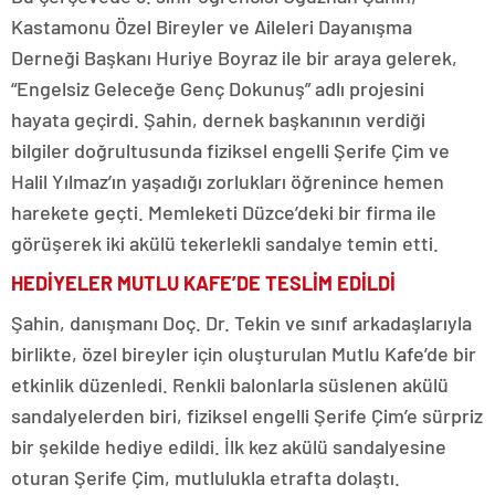
Kastamonu Özel Bireyler ve Aileleri Dayanışma
Derneği Başkanı Huriye Boyraz ile bir araya gelerek,
“Engelsiz Geleceğe Genç Dokunuş” adlı projesini
hayata geçirdi. Şahin, dernek başkanının verdiği
bilgiler doğrultusunda fiziksel engelli Şerife Çim ve
Halil Yılmaz’ın yaşadığı zorlukları öğrenince hemen
harekete geçti. Memleketi Düzce’deki bir firma ile
görüşerek iki akülü tekerlekli sandalye temin etti.
HEDİYELER MUTLU KAFE’DE TESLİM EDİLDİ
Şahin, danışmanı Doç. Dr. Tekin ve sınıf arkadaşlarıyla
birlikte, özel bireyler için oluşturulan Mutlu Kafe’de bir
etkinlik düzenledi. Renkli balonlarla süslenen akülü
sandalyelerden biri, fiziksel engelli Şerife Çim’e sürpriz
bir şekilde hediye edildi. İlk kez akülü sandalyesine
oturan Şerife Çim, mutlulukla etrafta dolaştı.