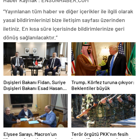
“Yayınlanan tüm haber ve diğer içerikler ile ilgili olarak
yasal bildirimlerinizi bize iletişim sayfası üzerinden
iletiniz. En kısa süre içerisinde bildirimlerinize geri
dönüş sağlanılacaktır.”
Dışişleri Bakanı Fidan, Suriye
Trump, Körfez turuna çıkıyor:
Dışişleri Bakanı Esad Hasan
Beklentiler büyük
Şeybani ile görüştü
Elysee Sarayı, Macron’un
Terör örgütü PKK’nın fesih