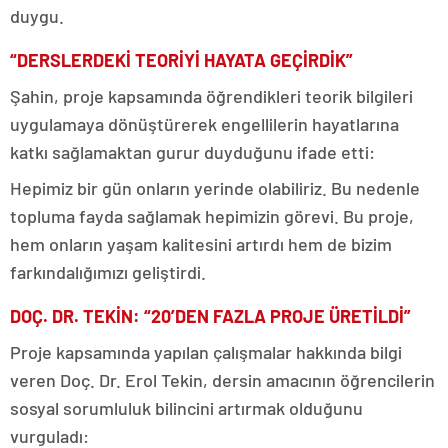
duygu.
“DERSLERDEKİ TEORİYİ HAYATA GEÇİRDİK”
Şahin, proje kapsamında öğrendikleri teorik bilgileri
uygulamaya dönüştürerek engellilerin hayatlarına
katkı sağlamaktan gurur duyduğunu ifade etti:
Hepimiz bir gün onların yerinde olabiliriz. Bu nedenle
topluma fayda sağlamak hepimizin görevi. Bu proje,
hem onların yaşam kalitesini artırdı hem de bizim
farkındalığımızı geliştirdi.
DOÇ. DR. TEKİN: “20’DEN FAZLA PROJE ÜRETİLDİ”
Proje kapsamında yapılan çalışmalar hakkında bilgi
veren Doç. Dr. Erol Tekin, dersin amacının öğrencilerin
sosyal sorumluluk bilincini artırmak olduğunu
vurguladı: