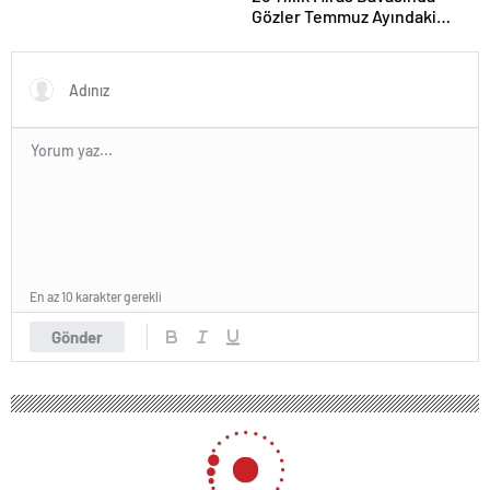
Gözler Temmuz Ayındaki
Karar Duruşmasına Çevrildi
En az 10 karakter gerekli
Gönder