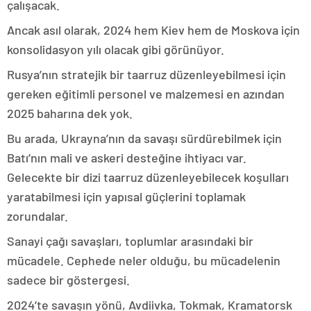
çalışacak.
Ancak asıl olarak, 2024 hem Kiev hem de Moskova için
konsolidasyon yılı olacak gibi görünüyor.
Rusya’nın stratejik bir taarruz düzenleyebilmesi için
gereken eğitimli personel ve malzemesi en azından
2025 baharına dek yok.
Bu arada, Ukrayna’nın da savaşı sürdürebilmek için
Batı’nın mali ve askeri desteğine ihtiyacı var.
Gelecekte bir dizi taarruz düzenleyebilecek koşulları
yaratabilmesi için yapısal güçlerini toplamak
zorundalar.
Sanayi çağı savaşları, toplumlar arasındaki bir
mücadele. Cephede neler olduğu, bu mücadelenin
sadece bir göstergesi.
2024’te savaşın yönü, Avdiivka, Tokmak, Kramatorsk