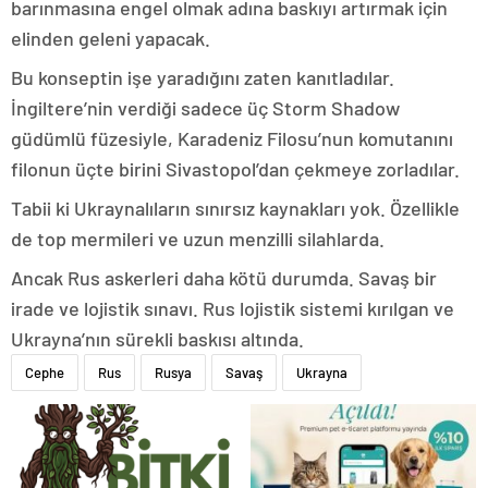
barınmasına engel olmak adına baskıyı artırmak için
elinden geleni yapacak.
Bu konseptin işe yaradığını zaten kanıtladılar.
İngiltere’nin verdiği sadece üç Storm Shadow
güdümlü füzesiyle, Karadeniz Filosu’nun komutanını
filonun üçte birini Sivastopol’dan çekmeye zorladılar.
Tabii ki Ukraynalıların sınırsız kaynakları yok. Özellikle
de top mermileri ve uzun menzilli silahlarda.
Ancak Rus askerleri daha kötü durumda. Savaş bir
irade ve lojistik sınavı. Rus lojistik sistemi kırılgan ve
Ukrayna’nın sürekli baskısı altında.
Cephe
Rus
Rusya
Savaş
Ukrayna