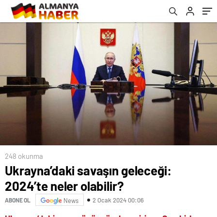
248 okunma
Ukrayna’daki savaşın geleceği:
2024’te neler olabilir?
2 Ocak 2024 00:06
ABONE OL
News