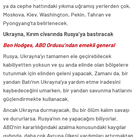
ya da cephe hattındaki yıkıma uğramış yerlerden çok,
Moskova, Kiev, Washington, Pekin, Tahran ve
Pyongyang’ta belirlenecek.
Ukrayna, Kırım civarında Rusya’ya bastıracak
Ben Hodges, ABD Ordusu’ndan emekli general
Rusya, Ukrayna’yı tamamen ele geçirebilecek
kabiliyetten yoksun ve şu anda elinde olan bölgelere
tutunmak için elinden geleni yapacak. Zamanı da, bir
yandan Batı’nın Ukrayna’ya yardım etme iradesini
kaybedeceğini umarken, bir yandan savunma hatlarını
güçlendirmekte kullanacak.
Ancak Ukrayna durmayacak. Bu bir ölüm kalım savaşı
ve dururlarsa, Rusya’nın ne yapacağını biliyorlar.
ABD’nin kararlılığındaki azalma konusundaki kaygılar
ışığında, daha çok Avrupa ülkesi yardımları artırmaktan