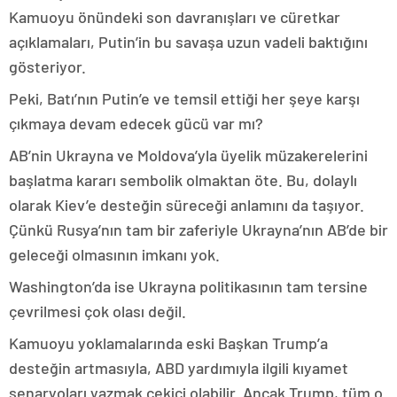
Kamuoyu önündeki son davranışları ve cüretkar
açıklamaları, Putin’in bu savaşa uzun vadeli baktığını
gösteriyor.
Peki, Batı’nın Putin’e ve temsil ettiği her şeye karşı
çıkmaya devam edecek gücü var mı?
AB’nin Ukrayna ve Moldova’yla üyelik müzakerelerini
başlatma kararı sembolik olmaktan öte. Bu, dolaylı
olarak Kiev’e desteğin süreceği anlamını da taşıyor.
Çünkü Rusya’nın tam bir zaferiyle Ukrayna’nın AB’de bir
geleceği olmasının imkanı yok.
Washington’da ise Ukrayna politikasının tam tersine
çevrilmesi çok olası değil.
Kamuoyu yoklamalarında eski Başkan Trump’a
desteğin artmasıyla, ABD yardımıyla ilgili kıyamet
senaryoları yazmak çekici olabilir. Ancak Trump, tüm o