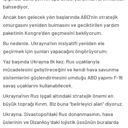
bahsediyor.
Ancak ben gelecek yılın başlarında ABD’nin stratejik
omurgasını yeniden bulmasını ve geciktirilen yardım
paketinin Kongre’den geçmesini bekliyorum.
Bu nedenle, Ukrayna’nın insiyatifi yeniden ele
geçirmek için şunları yapacağını öngörüyorum;
Yaz başında Ukrayna ilk kez, Rus uçaklarıyla
mücadelesini geliştireceğini ve kendi hava savunma
sistemlerini güçlendirmesini umduğu ABD yapımı F-16
savaş uçaklarını kullanabilecek.
Ukrayna’nın Rus işgali altındaki stratejik önemi en
büyük toprağı Kırım. Biz buna “belirleyici alan” diyoruz.
Ukrayna, Sivastopol’daki Rus donanmasının, hava
üslerinin ve Dizankoy’daki lojistik üssünün buralarda