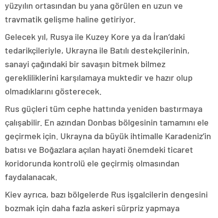
yüzyılın ortasından bu yana görülen en uzun ve
travmatik gelişme haline getiriyor.
Gelecek yıl, Rusya ile Kuzey Kore ya da İran’daki
tedarikçileriyle, Ukrayna ile Batılı destekçilerinin,
sanayi çağındaki bir savaşın bitmek bilmez
gerekliliklerini karşılamaya muktedir ve hazır olup
olmadıklarını gösterecek.
Rus güçleri tüm cephe hattında yeniden bastırmaya
çalışabilir. En azından Donbas bölgesinin tamamını ele
geçirmek için. Ukrayna da büyük ihtimalle Karadeniz’in
batısı ve Boğazlara açılan hayati önemdeki ticaret
koridorunda kontrolü ele geçirmiş olmasından
faydalanacak.
Kiev ayrıca, bazı bölgelerde Rus işgalcilerin dengesini
bozmak için daha fazla askeri sürpriz yapmaya