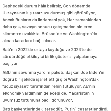
Cephedeki durum hâlâ belirsiz. Son dönemde
Ukrayna’nın kış taarruzu durmuş gibi görünüyor.
Ancak Rusların da ilerlemesi yok. Her zamankinden
daha çok, savaşın sonucu çatışmadan binlerce
kilometre uzaklıkta, Brüksel’de ve Washington’da
alınan kararlara bağlı olacak.
Batı’nın 2022’de ortaya koyduğu ve 2023’te de
sürdürdüğü etkileyici birlik gösterisi yalpalamaya
başlıyor.
ABD’nin savunma yardım paketi, Başkan Joe Biden’ın
doğru bir şekilde işaret ettiği gibi Washington’daki
“ucuz siyaset” tarafından rehin tutuluyor. AB’nin
ekonomik yardımının geleceği de, Macaristan’ın
uyumsuz tutumuna bağlı görünüyor.
Batı başkentlerindeki tereddüt, Putin’i cesaretlendirdi.