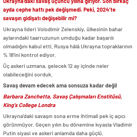
Ukrayna’daki savaş üçüncü yılına giriyor. Son birkaç
ayda cephe hattı pek değişmedi. Peki, 2024’te
savaşın gidişatı değişebilir mi?
Ukrayna lideri Volodimir Zelenskiy, ülkesinin bahar
aylarındaki taarruzunun umduğu kadar başarılı
olmadığını kabul etti. Rusya hâlâ Ukrayna topraklarının
% 18’ini kontrol ediyor.
Üç askeri uzmana, gelecek 12 ay içinde neler
olabileceğini sorduk.
Savaş devam edecek ama sonsuza kadar değil
Barbara Zanchetta, Savaş Çalışmaları Enstitüsü,
King’s College Londra
Ukrayna’daki savaşın sona erme ihtimali pek iç açıcı
görünmüyor. Geçen yılın bu dönemine kıyasla Vladimir
Putin siyasi ve askeri anlamda daha güçlü.