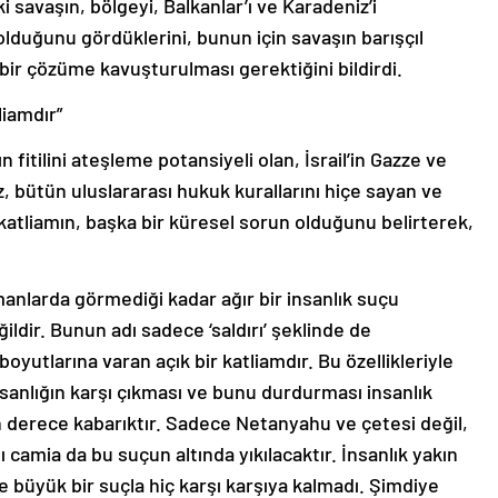
savaşın, bölgeyi, Balkanlar’ı ve Karadeniz’i
olduğunu gördüklerini, bunun için savaşın barışçıl
l bir çözüme kavuşturulması gerektiğini bildirdi.
liamdır”
fitilini ateşleme potansiyeli olan, İsrail’in Gazze ve
ız, bütün uluslararası hukuk kurallarını hiçe sayan ve
atliamın, başka bir küresel sorun olduğunu belirterek,
manlarda görmediği kadar ağır bir insanlık suçu
ldir. Bunun adı sadece ‘saldırı’ şeklinde de
oyutlarına varan açık bir katliamdır. Bu özellikleriyle
anlığın karşı çıkması ve bunu durdurması insanlık
on derece kabarıktır. Sadece Netanyahu ve çetesi değil,
camia da bu suçun altında yıkılacaktır. İnsanlık yakın
üyük bir suçla hiç karşı karşıya kalmadı. Şimdiye