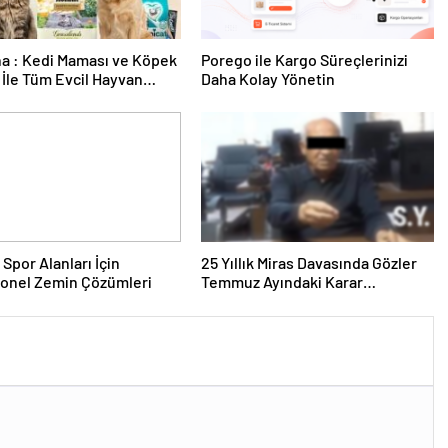
a : Kedi Maması ve Köpek
Porego ile Kargo Süreçlerinizi
İle Tüm Evcil Hayvan
Daha Kolay Yönetin
i
 Spor Alanları İçin
25 Yıllık Miras Davasında Gözler
yonel Zemin Çözümleri
Temmuz Ayındaki Karar
Duruşmasına Çevrildi