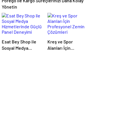
Porego ile Kargo Süreçlerinizi Daha Kolay
Yönetin
Esat Bey Shop ile
Kreş ve Spor
Sosyal Medya
Alanları İçin
Hizmetlerinde
Profesyonel Zemin
Güçlü Panel
Çözümleri
Deneyimi