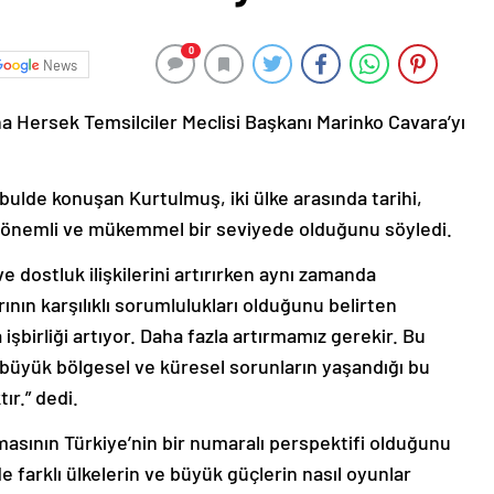
0
News
Hersek Temsilciler Meclisi Başkanı Marinko Cavara’yı
bulde konuşan Kurtulmuş, iki ülke arasında tarihi,
 çok önemli ve mükemmel bir seviyede olduğunu söyledi.
ve dostluk ilişkilerini artırırken aynı zamanda
rının karşılıklı sorumlulukları olduğunu belirten
işbirliği artıyor. Daha fazla artırmamız gerekir. Bu
üyük bölgesel ve küresel sorunların yaşandığı bu
ır.” dedi.
masının Türkiye’nin bir numaralı perspektifi olduğunu
farklı ülkelerin ve büyük güçlerin nasıl oyunlar