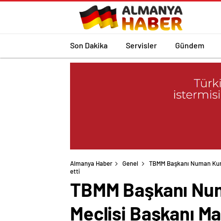
Son Dakika
Servisler
Gündem
Almanya Haber
Genel
TBMM Başkanı Numan Kurtu
etti
TBMM Başkanı Num
Meclisi Başkanı Ma