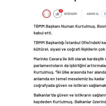
0
BEĞENDİM
ABONE OL
TBMM Başkanı Numan Kurtulmuş, Bosna 
kabul etti.
TBMM Başkanlığı İstanbul Ofisi’ndeki ka
kültürel, siyasi ve coğrafi ilişkilerin
Marinko Cavara ile ikili olarak kardeşlik 
parlamentoların da işbirliğini arttırmala
Kurtulmuş, “İki ülke arasında her alanda 
anlamda en temel meselemiz bu kadar b
coğrafyada güven ve istikrarı sağlamakt
Balkanlar’da güven ve istikrarın sağlan
kaydeden Kurtulmuş, Balkanlar üzerinde 