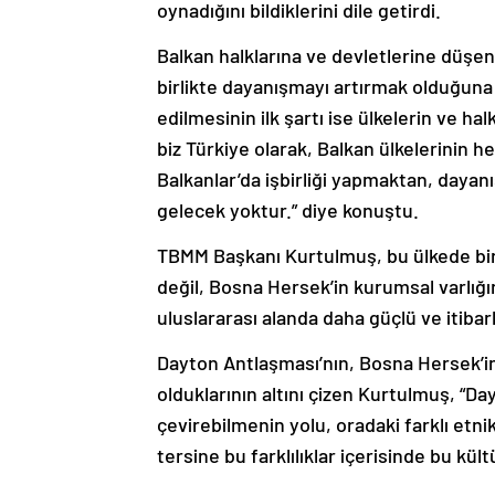
oynadığını bildiklerini dile getirdi.
Balkan halklarına ve devletlerine düşen
birlikte dayanışmayı artırmak olduğuna
edilmesinin ilk şartı ise ülkelerin ve hal
biz Türkiye olarak, Balkan ülkelerinin h
Balkanlar’da işbirliği yapmaktan, dayan
gelecek yoktur.” diye konuştu.
TBMM Başkanı Kurtulmuş, bu ülkede bir
değil, Bosna Hersek’in kurumsal varlığ
uluslararası alanda daha güçlü ve itibar
Dayton Antlaşması’nın, Bosna Hersek’in 
olduklarının altını çizen Kurtulmuş, “D
çevirebilmenin yolu, oradaki farklı etnik
tersine bu farklılıklar içerisinde bu kül