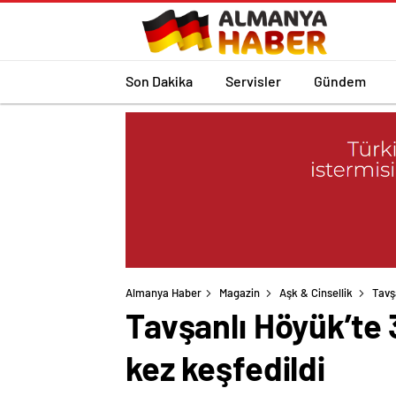
Son Dakika
Servisler
Gündem
Almanya Haber
Magazin
Aşk & Cinsellik
Tavşa
Tavşanlı Höyük’te 3 
kez keşfedildi