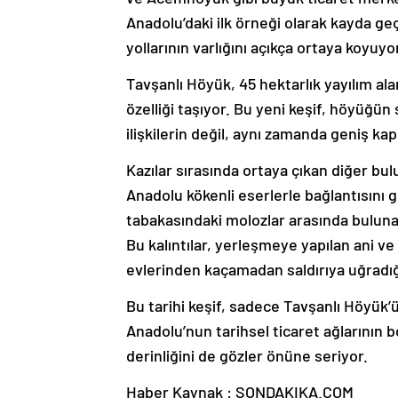
Anadolu’daki ilk örneği olarak kayda ge
yollarının varlığını açıkça ortaya koyuyo
Tavşanlı Höyük, 45 hektarlık yayılım a
özelliği taşıyor. Bu yeni keşif, höyüğün
ilişkilerin değil, aynı zamanda geniş kap
Kazılar sırasında ortaya çıkan diğer b
Anadolu kökenli eserlerle bağlantısını 
tabakasındaki molozlar arasında bulunan s
Bu kalıntılar, yerleşmeye yapılan ani ve a
evlerinden kaçamadan saldırıya uğradığ
Bu tarihi keşif, sadece Tavşanlı Höyük
Anadolu’nun tarihsel ticaret ağlarının
derinliğini de gözler önüne seriyor.
Haber Kaynak : SONDAKIKA.COM