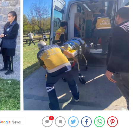
0
News