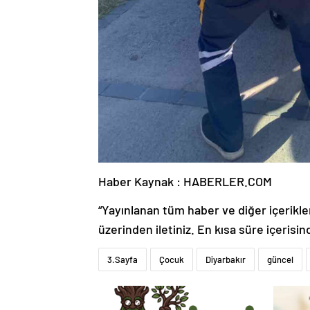
Haber Kaynak : HABERLER.COM
“Yayınlanan tüm haber ve diğer içerikler i
üzerinden iletiniz. En kısa süre içerisin
3.Sayfa
Çocuk
Diyarbakır
güncel