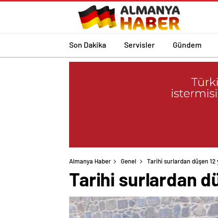
Son Dakika
Servisler
Gündem
Almanya Haber
Genel
Tarihi surlardan düşen 12 
Tarihi surlardan d