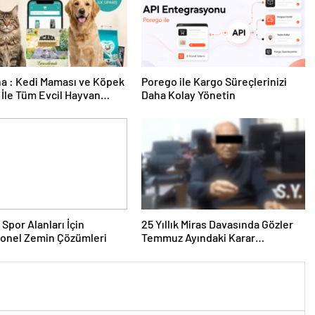
a : Kedi Maması ve Köpek
Porego ile Kargo Süreçlerinizi
İle Tüm Evcil Hayvan
Daha Kolay Yönetin
i
 Spor Alanları İçin
25 Yıllık Miras Davasında Gözler
yonel Zemin Çözümleri
Temmuz Ayındaki Karar
Duruşmasına Çevrildi