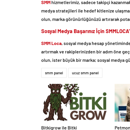
SMM
hizmetlerimiz, sadece takipçi kazanmakla 
medya stratejileri ile hedef kitlenize ulaşm
olun, marka görünürlüğünüzü artırarak potan
Sosyal Medya Başarınız İçin SMMLOCA
SMM Loca
, sosyal medya hesap yönetiminde 
artırmak ve rakiplerinizden bir adım öne geç
olun, ister büyük bir marka; sosyal medya 
smm panel
ucuz smm panel
Bitkigrow ile Bitki
Petmon