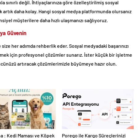
sınırlı değil. İhtiyaçlarınıza göre özelleştirilmiş sosyal
ak artık daha kolay. Hangi sosyal medya platformunda olursanız
siyel müşterilere daha hızlı ulaşmanızı sağlıyoruz.
’ya Güvenin
size her adımda rehberlik eder. Sosyal medyadaki başarınızı
mek için profesyonel çözümler sunarız. İster küçük bir işletme
gücünüzü artıracak çözümlerimizle büyümeye hazır olun.
a : Kedi Maması ve Köpek
Porego ile Kargo Süreçlerinizi