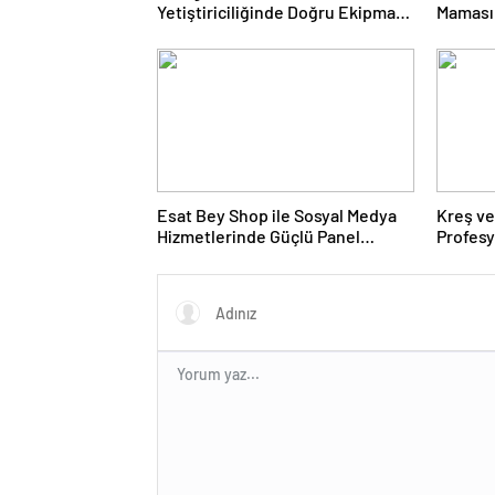
Yetiştiriciliğinde Doğru Ekipman
Maması 
ve Ürün Seçimi
Ürünler
Esat Bey Shop ile Sosyal Medya
Kreş ve
Hizmetlerinde Güçlü Panel
Profes
Deneyimi