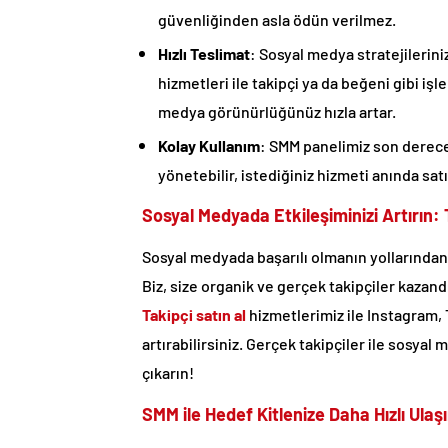
güvenliğinden asla ödün verilmez.
Hızlı Teslimat
: Sosyal medya stratejilerini
hizmetleri ile takipçi ya da beğeni gibi işl
medya görünürlüğünüz hızla artar.
Kolay Kullanım
: SMM panelimiz son derece 
yönetebilir, istediğiniz hizmeti anında satın
Sosyal Medyada Etkileşiminizi Artırın: 
Sosyal medyada başarılı olmanın yollarından b
Biz, size organik ve gerçek takipçiler kazan
Takipçi satın al
hizmetlerimiz ile Instagram,
artırabilirsiniz. Gerçek takipçiler ile sosya
çıkarın!
SMM ile Hedef Kitlenize Daha Hızlı Ulaş