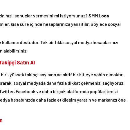
zin hızlı sonuçlar vermesini mi istiyorsunuz?
SMM Loca
emler, kısa süre içinde hesaplarınıza yansıtılır. Böylece sosyal
kullanıcı dostudur. Tek bir tıkla sosyal medya hesaplarınızı
 alabilirsiniz.
Takipçi Satın Al
iri, yüksek takipçi sayısına ve aktif bir kitleye sahip olmaktır.
dırarak, sosyal medyada daha fazla dikkat çekmenizi sağlıyoruz.
 Twitter, Facebook ve daha birçok platformda popülaritenizi
l medya hesabınızda daha fazla etkileşim yaratın ve markanızı öne
ın