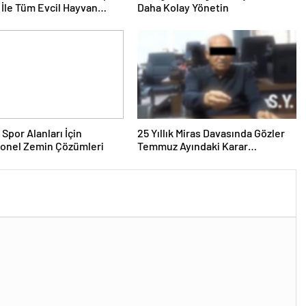
İle Tüm Evcil Hayvan
Daha Kolay Yönetin
i
 Spor Alanları İçin
25 Yıllık Miras Davasında Gözler
yonel Zemin Çözümleri
Temmuz Ayındaki Karar
Duruşmasına Çevrildi