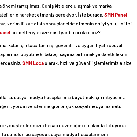
 önemi tartışılmaz. Geniş kitlelere ulaşmak ve marka
tratejilerle hareket etmeniz gerekiyor. İşte burada,
SMM Panel
, verimlilik ve etkin sonuçlar elde etmenin en iyi yolu, kaliteli
panel
hizmetleriyle size nasıl yardımcı olabiliriz?
markalar için tasarlanmış, güvenilir ve uygun fiyatlı sosyal
larınızı büyütmek, takipçi sayınızı artırmak ya da etkileşim
yerdesiniz.
SMM Loca
olarak, hızlı ve güvenli işlemlerimizle size
tlarla, sosyal medya hesaplarınızı büyütmek için ihtiyacınız
eğeni, yorum ve izlenme gibi birçok sosyal medya hizmeti,
rak, müşterilerimizin hesap güvenliğini ön planda tutuyoruz.
le sunulur, bu sayede sosyal medya hesaplarınızın