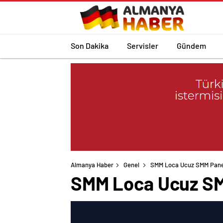
Son Dakika
Servisler
Gündem
Almanya Haber
Genel
SMM Loca Ucuz SMM Panel 
SMM Loca Ucuz SMM