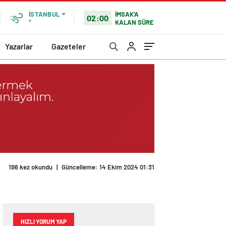
İMSAK'A
İSTANBUL
02:00
KALAN SÜRE
°
Yazarlar
Gazeteler
196 kez okundu
|
Güncelleme: 14 Ekim 2024 01:31
HIZLI YORUM YAP