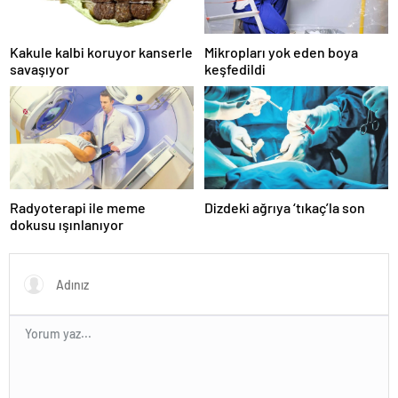
Kakule kalbi koruyor kanserle
Mikropları yok eden boya
savaşıyor
keşfedildi
Radyoterapi ile meme
Dizdeki ağrıya ‘tıkaç’la son
dokusu ışınlanıyor