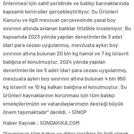
önlenmesi için sahil şeridinde ve balıkçı barınaklarında
kapsamlı kontroller gerçekleştiriliyor. Su Ürünleri
Kanunu ve ilgili mevzuat çerçevesinde yasal boy
sınırının altında avlanan balıklar titizlikle inceleniyor. Bu
kapsamda 2023 yılında yapılan denetimlerde 3 adet
idari para cezası uygulanmış, mevzuata aykırı boy
sınırının altına bulunan 20 bin kg hamsi ve 7 kg istavrit
balığına el konulmuştur. 2024 yılında yapılan
denetimlerde ise 5 adet idari para cezası uygulanmış,
mevzuata aykırı boy sınırının altına bulunan 4 bin 950
kg istavrit ve 10 kg kalkan balığına el konulmuştur. Su
ürünleri kaynaklarının korunması için tüm balıkçı
emekçilerimizin ve vatandaşlarımızın desteği büyük
önem taşımaktadır” denildi. – SİNOP
Haber Kaynak : SONDAKIKA.COM
“Yayınlanan tüm haber ve diğer içerikler ile ilgili olarak