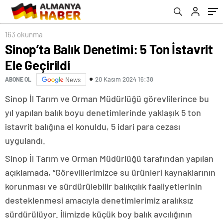
163 okunma
Sinop’ta Balık Denetimi: 5 Ton İstavrit
Ele Geçirildi
20 Kasım 2024 16:38
ABONE OL
News
Sinop İl Tarım ve Orman Müdürlüğü görevlilerince bu
yıl yapılan balık boyu denetimlerinde yaklaşık 5 ton
istavrit balığına el konuldu, 5 idari para cezası
uygulandı.
Sinop İl Tarım ve Orman Müdürlüğü tarafından yapılan
açıklamada, “Görevlilerimizce su ürünleri kaynaklarının
korunması ve sürdürülebilir balıkçılık faaliyetlerinin
desteklenmesi amacıyla denetimlerimiz aralıksız
sürdürülüyor. İlimizde küçük boy balık avcılığının