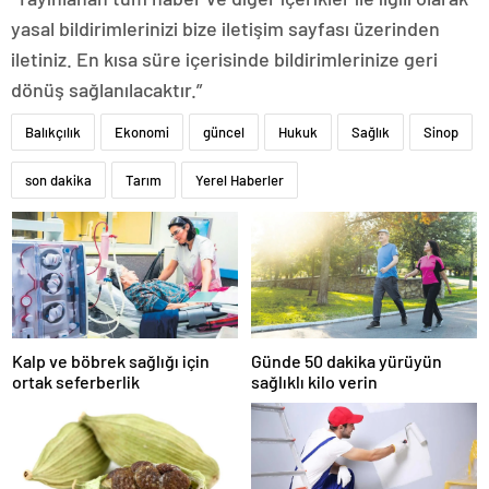
yasal bildirimlerinizi bize iletişim sayfası üzerinden
iletiniz. En kısa süre içerisinde bildirimlerinize geri
dönüş sağlanılacaktır.”
Balıkçılık
Ekonomi
güncel
Hukuk
Sağlık
Sinop
son dakika
Tarım
Yerel Haberler
Kalp ve böbrek sağlığı için
Günde 50 dakika yürüyün
ortak seferberlik
sağlıklı kilo verin