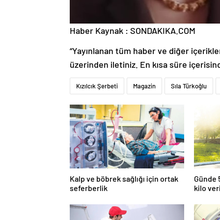
Haber Kaynak : SONDAKIKA.COM
“Yayınlanan tüm haber ve diğer içerikler i
üzerinden iletiniz. En kısa süre içerisin
Kızılcık Şerbeti
Magazin
Sıla Türkoğlu
Kalp ve böbrek sağlığı için ortak
Günde 5
seferberlik
kilo ver