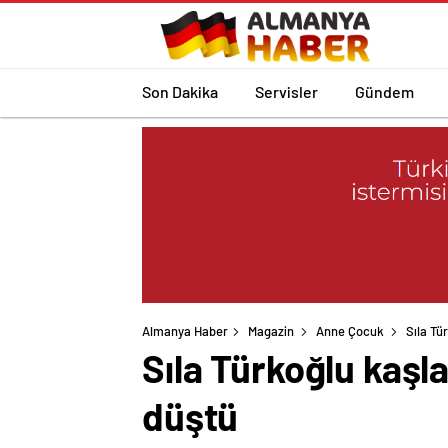
Son Dakika
Servisler
Gündem
Almanya Haber
Magazin
Anne Çocuk
Sıla Tü
Sıla Türkoğlu kaşla
düştü