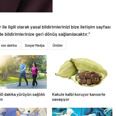
le ilgili olarak yasal bildirimlerinizi bize iletişim sayfası
de bildirimlerinize geri dönüş sağlanılacaktır.”
son dakika
Sosyal Medya
Ünlüler
0 dakika yürüyün sağlıklı
Kakule kalbi koruyor kanserle
in
savaşıyor