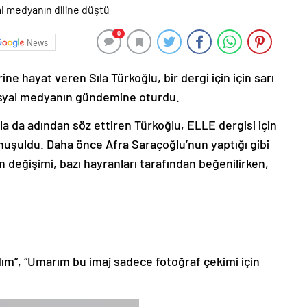
0
News
ine hayat veren Sıla Türkoğlu, bir dergi için için sarı
sosyal medyanın gündemine oturdu.
la da adından söz ettiren Türkoğlu, ELLE dergisi için
konuşuldu. Daha önce Afra Saraçoğlu’nun yaptığı gibi
 değişimi, bazı hayranları tarafından beğenilirken,
ım”, “Umarım bu imaj sadece fotoğraf çekimi için