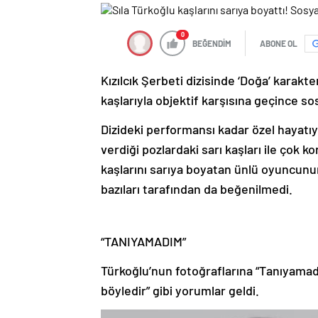
0
BEĞENDİM
ABONE OL
Kızılcık Şerbeti dizisinde ‘Doğa’ karakter
kaşlarıyla objektif karşısına geçince 
Dizideki performansı kadar özel hayatıy
verdiği pozlardaki sarı kaşları ile çok 
kaşlarını sarıya boyatan ünlü oyuncunun
bazıları tarafından da beğenilmedi.
“TANIYAMADIM”
Türkoğlu’nun fotoğraflarına “Tanıyamad
böyledir” gibi yorumlar geldi.