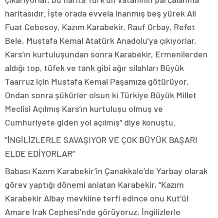
haritasıdır. İşte orada evvela inanmış beş yürek Ali
Fuat Cebesoy, Kazım Karabekir, Rauf Orbay, Refet
Bele, Mustafa Kemal Atatürk Anadolu’ya çıkıyorlar.
Kars’ın kurtuluşundan sonra Karabekir, Ermenilerden
aldığı top, tüfek ve tank gibi ağır silahları Büyük
Taarruz için Mustafa Kemal Paşamıza götürüyor.
Ondan sonra şükürler olsun ki Türkiye Büyük Millet
Meclisi Açılmış Kars’ın kurtuluşu olmuş ve
Cumhuriyete giden yol açılmış” diye konuştu.
“İNGİLİZLERLE SAVAŞIYOR VE ÇOK BÜYÜK BAŞARI
ELDE EDİYORLAR”
Babası Kazım Karabekir’in Çanakkale’de Yarbay olarak
görev yaptığı dönemi anlatan Karabekir, “Kazım
Karabekir Albay mevkiine terfi edince onu Kut’ül
Amare Irak Cephesi’nde görüyoruz, İngilizlerle