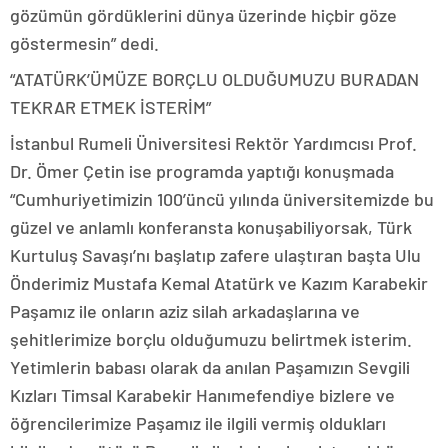
gözümün gördüklerini dünya üzerinde hiçbir göze
göstermesin” dedi.
“ATATÜRK’ÜMÜZE BORÇLU OLDUĞUMUZU BURADAN
TEKRAR ETMEK İSTERİM”
İstanbul Rumeli Üniversitesi Rektör Yardımcısı Prof.
Dr. Ömer Çetin ise programda yaptığı konuşmada
“Cumhuriyetimizin 100’üncü yılında üniversitemizde bu
güzel ve anlamlı konferansta konuşabiliyorsak, Türk
Kurtuluş Savaşı’nı başlatıp zafere ulaştıran başta Ulu
Önderimiz Mustafa Kemal Atatürk ve Kazım Karabekir
Paşamız ile onların aziz silah arkadaşlarına ve
şehitlerimize borçlu olduğumuzu belirtmek isterim.
Yetimlerin babası olarak da anılan Paşamızın Sevgili
Kızları Timsal Karabekir Hanımefendiye bizlere ve
öğrencilerimize Paşamız ile ilgili vermiş oldukları