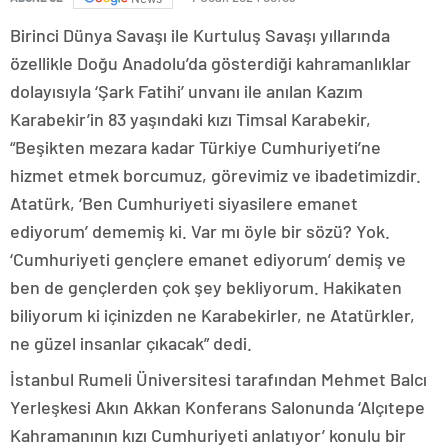
Birinci Dünya Savaşı ile Kurtuluş Savaşı yıllarında
özellikle Doğu Anadolu’da gösterdiği kahramanlıklar
dolayısıyla ‘Şark Fatihi’ unvanı ile anılan Kazım
Karabekir’in 83 yaşındaki kızı Timsal Karabekir,
“Beşikten mezara kadar Türkiye Cumhuriyeti’ne
hizmet etmek borcumuz, görevimiz ve ibadetimizdir.
Atatürk, ‘Ben Cumhuriyeti siyasilere emanet
ediyorum’ dememiş ki. Var mı öyle bir sözü? Yok.
‘Cumhuriyeti gençlere emanet ediyorum’ demiş ve
ben de gençlerden çok şey bekliyorum. Hakikaten
biliyorum ki içinizden ne Karabekirler, ne Atatürkler,
ne güzel insanlar çıkacak” dedi.
İstanbul Rumeli Üniversitesi tarafından Mehmet Balcı
Yerleşkesi Akın Akkan Konferans Salonunda ‘Alçıtepe
Kahramanının kızı Cumhuriyeti anlatıyor’ konulu bir