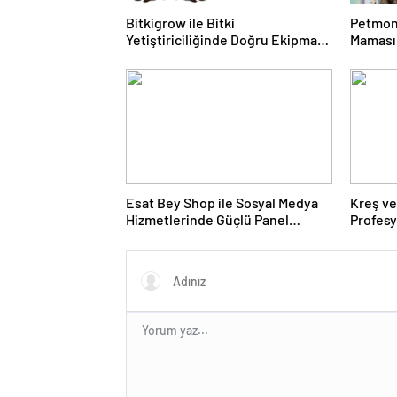
Bitkigrow ile Bitki
Petmon
Yetiştiriciliğinde Doğru Ekipman
Maması 
ve Ürün Seçimi
Ürünler
Esat Bey Shop ile Sosyal Medya
Kreş ve
Hizmetlerinde Güçlü Panel
Profes
Deneyimi