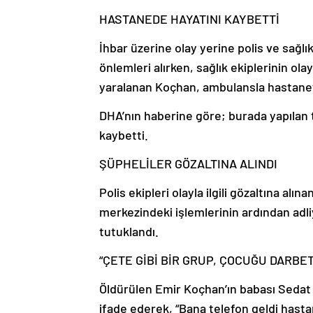
HASTANEDE HAYATINI KAYBETTİ
İhbar üzerine olay yerine polis ve sağlık
önlemleri alırken, sağlık ekiplerinin ola
yaralanan Koçhan, ambulansla hastaneye
DHA’nın haberine göre; burada yapılan
kaybetti.
ŞÜPHELİLER GÖZALTINA ALINDI
Polis ekipleri olayla ilgili gözaltına alı
merkezindeki işlemlerinin ardından adli
tutuklandı.
“ÇETE GİBİ BİR GRUP, ÇOCUĞU DARBET
Öldürülen Emir Koçhan’ın babası Sedat 
ifade ederek, “Bana telefon geldi hast