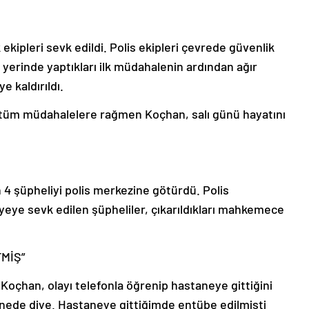
 ekipleri sevk edildi. Polis ekipleri çevrede güvenlik
y yerinde yaptıkları ilk müdahalenin ardından ağır
 kaldırıldı.
 tüm müdahalelere rağmen Koçhan, salı günü hayatını
nan 4 şüpheliyi polis merkezine götürdü. Polis
yeye sevk edilen şüpheliler, çıkarıldıkları mahkemece
MİŞ”
Koçhan, olayı telefonla öğrenip hastaneye gittiğini
anede diye. Hastaneye gittiğimde entübe edilmişti