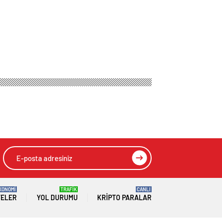
KONOMİ
TRAFİK
CANLI
TELER
YOL DURUMU
KRIPTO PARALAR