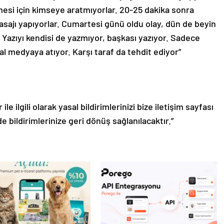
si için kimseye aratmıyorlar. 20-25 dakika sonra
asajı yapıyorlar. Cumartesi günü oldu olay, dün de beyin
 Yazıyı kendisi de yazmıyor, başkası yazıyor. Sadece
al medyaya atıyor. Karşı taraf da tehdit ediyor”
le ilgili olarak yasal bildirimlerinizi bize iletişim sayfası
de bildirimlerinize geri dönüş sağlanılacaktır.”