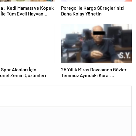
a : Kedi Maması ve Köpek
Porego ile Kargo Süreçlerinizi
İle Tüm Evcil Hayvan
Daha Kolay Yönetin
i
 Spor Alanları İçin
25 Yıllık Miras Davasında Gözler
yonel Zemin Çözümleri
Temmuz Ayındaki Karar
Duruşmasına Çevrildi