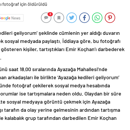
0
News
dileri geliyorum’ şeklinde cümlenin yer aldığı duvarın
ek sosyal medyada paylaştı. İddiaya göre, bu fotoğrafı
österen kişiler, tartıştıkları Emir Koçhan’ı darbederek
.
ünü saat 18.00 sıralarında Ayazağa Mahallesi’nde
 arkadaşları ile birlikte ‘Ayazağa kedileri geliyorum’
önünde fotoğraf çekilerek sosyal medya hesabında
 yorumlar ise tartışmalara neden oldu. Olaydan bir süre
likte sosyal medyaya görüntü çekmek için Ayazağa
ı tarafın da olay yerine gelmesinin ardından tartışma
e kalabalık grup tarafından darbedilen Emir Koçhan