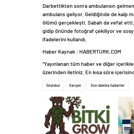
Darbettikten sonra ambulansın gelmeme
ambulans geliyor. Geldiğinde de kalp m
ölümü gerçekleşti. Sabah da vefat etti.
gidip önünde fotoğraf çekiliyor ve sosy
ifadelerini kullandı.
Haber Kaynak : HABERTURK.COM
“Yayınlanan tüm haber ve diğer içerikler i
üzerinden iletiniz. En kısa süre içerisin
İstanbul
Sarıyer
Son dakika haberler