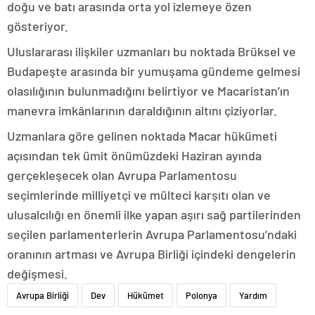
doğu ve batı arasında orta yol izlemeye özen
gösteriyor.
Uluslararası ilişkiler uzmanları bu noktada Brüksel ve
Budapeşte arasında bir yumuşama gündeme gelmesi
olasılığının bulunmadığını belirtiyor ve Macaristan’ın
manevra imkânlarının daraldığının altını çiziyorlar.
Uzmanlara göre gelinen noktada Macar hükümeti
açısından tek ümit önümüzdeki Haziran ayında
gerçekleşecek olan Avrupa Parlamentosu
seçimlerinde milliyetçi ve mülteci karşıtı olan ve
ulusalcılığı en önemli ilke yapan aşırı sağ partilerinden
seçilen parlamenterlerin Avrupa Parlamentosu’ndaki
oranının artması ve Avrupa Birliği içindeki dengelerin
değişmesi.
Avrupa Birliği
Dev
Hükümet
Polonya
Yardım