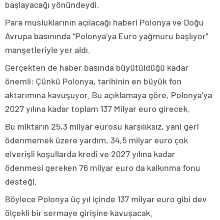
başlayacağı yönündeydi.
Para musluklarının açılacağı haberi Polonya ve Doğu
Avrupa basınında “Polonya’ya Euro yağmuru başlıyor”
manşetleriyle yer aldı.
Gerçekten de haber basında büyütüldüğü kadar
önemli: Çünkü Polonya, tarihinin en büyük fon
aktarımına kavuşuyor. Bu açıklamaya göre, Polonya’ya
2027 yılına kadar toplam 137 Milyar euro girecek.
Bu miktarın 25,3 milyar eurosu karşılıksız, yani geri
ödenmemek üzere yardım, 34,5 milyar euro çok
elverişli koşullarda kredi ve 2027 yılına kadar
ödenmesi gereken 76 milyar euro da kalkınma fonu
desteği.
Böylece Polonya üç yıl içinde 137 milyar euro gibi dev
ölçekli bir sermaye girişine kavuşacak.