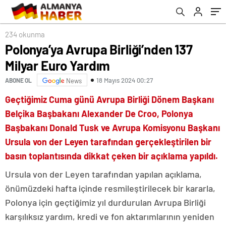
234 okunma
Polonya’ya Avrupa Birliği’nden 137
Milyar Euro Yardım
18 Mayıs 2024 00:27
ABONE OL
News
Geçtiğimiz Cuma günü Avrupa Birliği Dönem Başkanı
Belçika Başbakanı Alexander De Croo, Polonya
Başbakanı Donald Tusk ve Avrupa Komisyonu Başkanı
Ursula von der Leyen tarafından gerçekleştirilen bir
basın toplantısında dikkat çeken bir açıklama yapıldı.
Ursula von der Leyen tarafından yapılan açıklama,
önümüzdeki hafta içinde resmileştirilecek bir kararla,
Polonya için geçtiğimiz yıl durdurulan Avrupa Birliği
karşılıksız yardım, kredi ve fon aktarımlarının yeniden