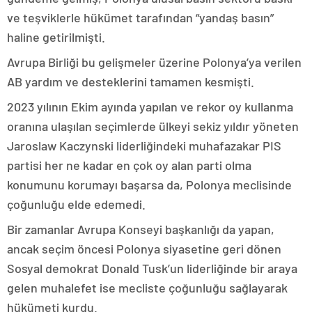
ve teşviklerle hükümet tarafından “yandaş basın”
haline getirilmişti.
Avrupa Birliği bu gelişmeler üzerine Polonya’ya verilen
AB yardım ve desteklerini tamamen kesmişti.
2023 yılının Ekim ayında yapılan ve rekor oy kullanma
oranına ulaşılan seçimlerde ülkeyi sekiz yıldır yöneten
Jaroslaw Kaczynski liderliğindeki muhafazakar PIS
partisi her ne kadar en çok oy alan parti olma
konumunu korumayı başarsa da, Polonya meclisinde
çoğunluğu elde edemedi.
Bir zamanlar Avrupa Konseyi başkanlığı da yapan,
ancak seçim öncesi Polonya siyasetine geri dönen
Sosyal demokrat Donald Tusk’un liderliğinde bir araya
gelen muhalefet ise mecliste çoğunluğu sağlayarak
hükümeti kurdu.