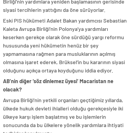
Birliği’nin yardımlara yeniden başlamasının gerisinde
siyasi tercihlerin yattığını da öne sürüyorlar.
Eski PIS hükümeti Adalet Bakan yardımcısı Sebastian
Kaleta Avrupa Birliği’nin Polonya’ya yardımları
keserken gerekçe olarak öne sürdüğü yargı reformu
hususunda yeni hükümetin henüz bir şey
yapmamasına rağmen para musluklarının açılmış
olmasına işaret ederek, Brüksel’in bu kararının siyasi
olduğunu açıkça ortaya koyduğunu iddia ediyor.
AB’nin diğer ‘söz dinlemez üyesi’ Macaristan ne
olacak?
Avrupa Birliği’nin yetkili organları geçtiğimiz yıllarda,
ülkede hukuk devleti ihlalleri olduğu gerekçesiyle iki
ülkeye karşı işlem başlatmış ve bu işlemlerin
sonucunda da bu ülkelere yönelik yardımlara ihtiyati