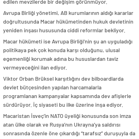
edilen mevzilerde bir değişim görünmüyor.
Avrupa Birliği yönetimi, AB kurumlarının aldığı kararlar
doğrultusunda Macar hükümetinden hukuk devletinin
yeniden inşası hususunda ciddi reformlar bekliyor.
Macar hükümeti ise Avrupa Birliği’nin şu an uyguladığı
politikaya pek çok konuda karşı olduğunu, ulusal
egemenliği korumak adına bu hususlardan taviz
vermeyeceğini ilan ediyor.
Viktor Orban Brüksel karşıtlığını dev bilboardlarda
devlet bütçesinden yapılan harcamalarla
programlanan kampanyalar kapsamında dev afişlerle
sürdürüyor. İç siyaseti bu ilke üzerine inşa ediyor.
Macaristan İsveç’in NATO üyeliği konusunda son imza
atan ülke olarak ve Rusya’nın Ukrayna’ya saldırısı
sonrasında özenle öne çıkardığı “tarafsız” duruşuyla da