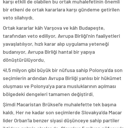
karşı etkili de olabilen bu ortak muhalefetinin önemli
bir etkeni de ortak kararlara karşı gündeme getirilen
veto silahıydı.
Ortak kararlar kâh Varşova ve kâh Budapeşte,
tarafından veto ediliyor, Avrupa Birliği’nin faaliyetleri
yavaşlatılıyor, hızlı karar alıp uygulama yeteneği
budanıyor, Avrupa Birliği hantal bir yapıya
dönüştürülüyordu.
41,5 milyon gibi büyük bir nüfusa sahip Polonya’da son
seçimlerin ardından Avrupa Birliği yanlısı bir hükümet
oluşması ve Polonya’ya para musluklarının açılması
bölgedeki dengeleri tamamen değiştirdi.
Şimdi Macaristan Brüksel’e muhalefette tek başına
kaldı. Her ne kadar son seçimlerde Slovakya’da Macar
lider Orban’la benzer siyasi düşünceye sahip partiler