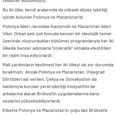
tedbirler konulmuştu.
Bu iki ülke, kendi aralarında da yüksek düzey işbirliği
içinde bulunan Polonya ve Macaristan’dı.
Polonya lideri Jaroslaw Kaczynski ve Macaristan lideri
Vikor Orban pek çok konuda benzer bir ideolojik temel
üzerinde oluşturdukları hükümet programlarıyla her iki
ülkede benzer adımlarla “otokratik” olmakla eleştirilen
bir rejim inşa ediyorlardı.
Mali yardımların kesilmesi her iki ülkeyi de zor durumda
bırakmıştı. Ancak Polonya ve Macaristan, Vişegrad
Dörtlüleri adı verilen, Çekya ve Slovakya’nın da
katılımıyla kurulan yerel işbirliği inisiyatifini de
arkalarına alarak Brüksel’in uygulamalarına karşı
seslerini yükseltebiliyorlardı.
Elbette Polonya ve Macaristan’ın çoğu kez Brüksel’e