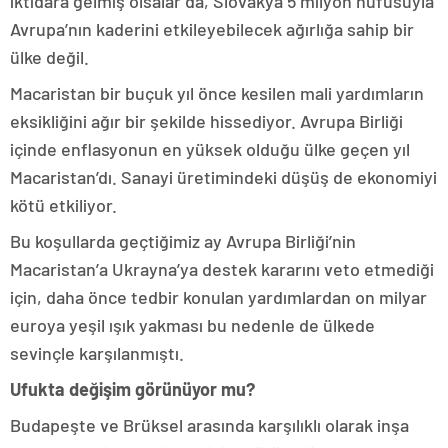
iktidara gelmiş olsalar da, Slovakya 5 milyon nüfusuyla
Avrupa’nın kaderini etkileyebilecek ağırlığa sahip bir
ülke değil.
Macaristan bir buçuk yıl önce kesilen mali yardımların
eksikliğini ağır bir şekilde hissediyor. Avrupa Birliği
içinde enflasyonun en yüksek olduğu ülke geçen yıl
Macaristan’dı. Sanayi üretimindeki düşüş de ekonomiyi
kötü etkiliyor.
Bu koşullarda geçtiğimiz ay Avrupa Birliği’nin
Macaristan’a Ukrayna’ya destek kararını veto etmediği
için, daha önce tedbir konulan yardımlardan on milyar
euroya yeşil ışık yakması bu nedenle de ülkede
sevinçle karşılanmıştı.
Ufukta değişim görünüyor mu?
Budapeşte ve Brüksel arasında karşılıklı olarak inşa