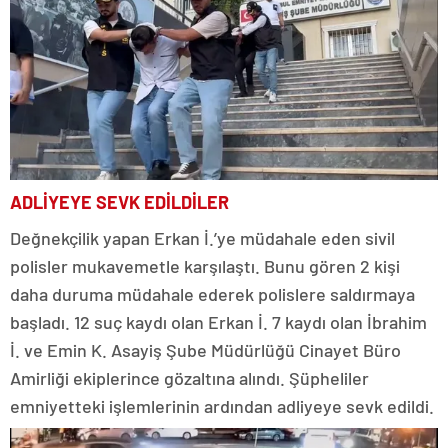
ADLİYEYE SEVK EDİLDİLER
Değnekçilik yapan Erkan İ.’ye müdahale eden sivil
polisler mukavemetle karşılaştı. Bunu gören 2 kişi
daha duruma müdahale ederek polislere saldırmaya
başladı. 12 suç kaydı olan Erkan İ. 7 kaydı olan İbrahim
İ. ve Emin K. Asayiş Şube Müdürlüğü Cinayet Büro
Amirliği ekiplerince gözaltına alındı. Şüpheliler
emniyetteki işlemlerinin ardından adliyeye sevk edildi.