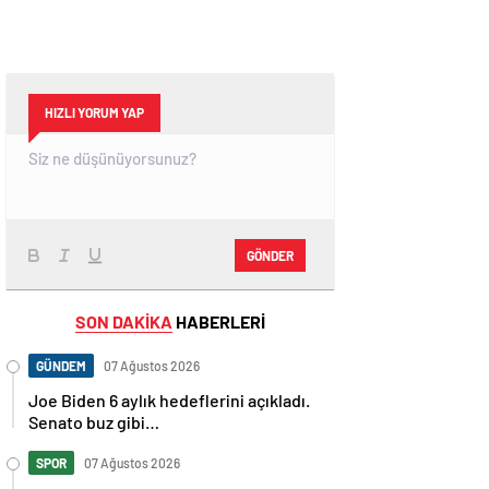
HIZLI YORUM YAP
GÖNDER
SON DAKİKA
HABERLERİ
GÜNDEM
07 Ağustos 2026
Joe Biden 6 aylık hedeflerini açıkladı.
Senato buz gibi…
SPOR
07 Ağustos 2026