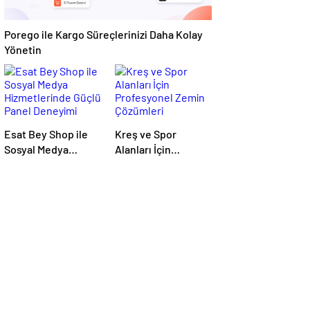
Porego ile Kargo Süreçlerinizi Daha Kolay
Yönetin
Esat Bey Shop ile
Kreş ve Spor
Sosyal Medya
Alanları İçin
Hizmetlerinde
Profesyonel Zemin
Güçlü Panel
Çözümleri
Deneyimi