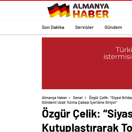
Son Dakika
Servisler
Gündem
Almanya Haber
Genel
Özgür Çelik: “Siyasi İkt
Gündemi Uzak Tutma Çabası İçerisine Giriyor”
Özgür Çelik: “Siya
Kutuplaştırarak 