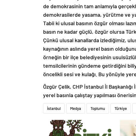
de demokrasinin tam anlamıyla gerçekle
demokrasilerde yasama, yürütme ve yarg
Tabii ki ulusal basının özgür olması laz
basın ne kadar güçlü, özgür olursa Türk
Çünkü ulusal kanallarda izlediğimiz, u
kaynağının aslında yerel basın olduğunu
örneğin bir ilçe belediyesinin usulsüzlük
temsilcilerinin gündeme getirdiğini bil
öncelikli sesi ve kulağı. Bu yönüyle yer
Özgür Çelik, CHP İstanbul İl Başkanlığ
yerel basınla çalıştay yapılması öneris
İstanbul
Medya
Toplumu
Türkiye