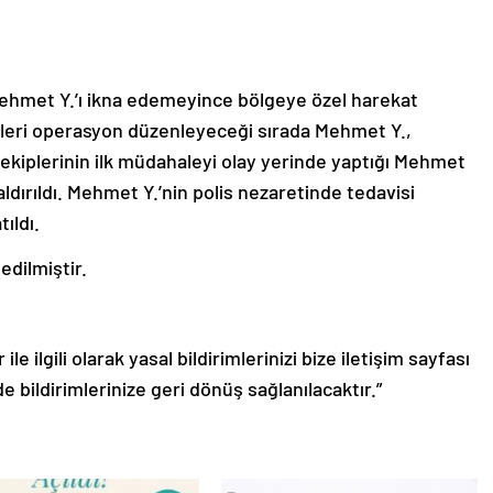
ehmet Y.’ı ikna edemeyince bölgeye özel harekat
lisleri operasyon düzenleyeceği sırada Mehmet Y.,
ık ekiplerinin ilk müdahaleyi olay yerinde yaptığı Mehmet
ldırıldı. Mehmet Y.’nin polis nezaretinde tedavisi
tıldı.
edilmiştir.
le ilgili olarak yasal bildirimlerinizi bize iletişim sayfası
de bildirimlerinize geri dönüş sağlanılacaktır.”