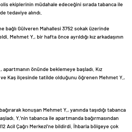
olis ekiplerinin müdahale edeceğini sırada tabanca ile
de tedaviye alındı.
sine bağlı Gülveren Mahallesi 3752 sokak üzerinde
i. Mehmet Y., bir hafta önce ayrıldığı kız arkadaşının
., apartmanın önünde beklemeye başladı. Kız
n ve Kaş ilçesinde tatilde olduğunu öğrenen Mehmet Y.,
 bağırarak konuşan Mehmet Y., yanında taşıdığı tabanca
aşladı. Y.’nin tabanca ile apartmanda bağırmasından
2 Acil Çağrı Merkezi’ne bildirdi. İhbarla bölgeye çok