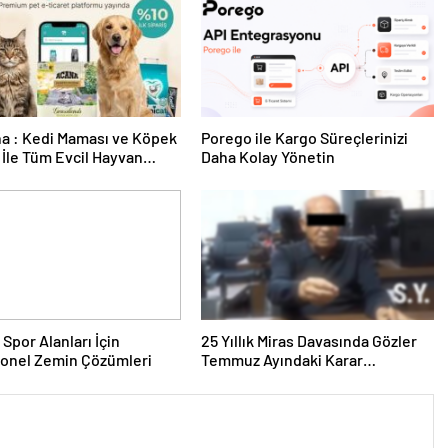
a : Kedi Maması ve Köpek
Porego ile Kargo Süreçlerinizi
İle Tüm Evcil Hayvan
Daha Kolay Yönetin
i
 Spor Alanları İçin
25 Yıllık Miras Davasında Gözler
yonel Zemin Çözümleri
Temmuz Ayındaki Karar
Duruşmasına Çevrildi