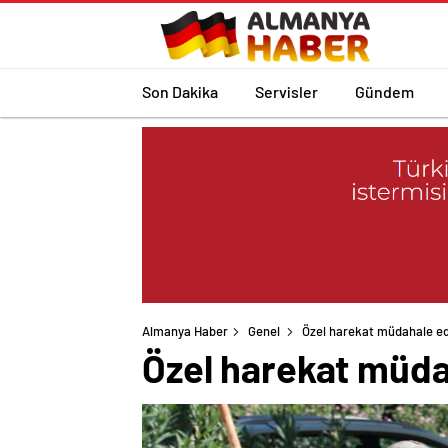
Son Dakika
Servisler
Gündem
Almanya Haber
Genel
Özel harekat müdahale ed
Özel harekat müda