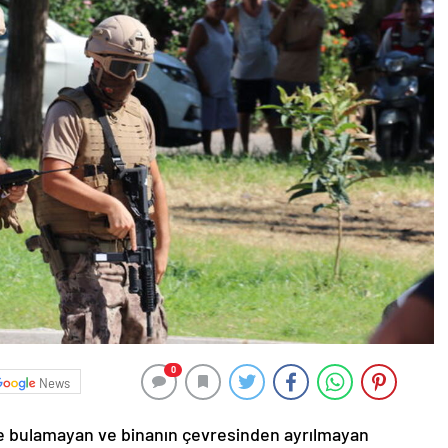
0
News
inde bulamayan ve binanın çevresinden ayrılmayan