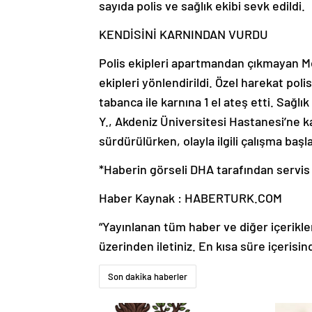
sayıda polis ve sağlık ekibi sevk edildi.
KENDİSİNİ KARNINDAN VURDU
Polis ekipleri apartmandan çıkmayan M
ekipleri yönlendirildi. Özel harekat po
tabanca ile karnına 1 el ateş etti. Sağl
Y., Akdeniz Üniversitesi Hastanesi’ne ka
sürdürülürken, olayla ilgili çalışma başla
*Haberin görseli DHA tarafından servis 
Haber Kaynak : HABERTURK.COM
“Yayınlanan tüm haber ve diğer içerikler i
üzerinden iletiniz. En kısa süre içerisin
Son dakika haberler