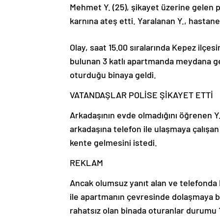
Mehmet Y. (25), şikayet üzerine gelen p
karnına ateş etti. Yaralanan Y., hastane
Olay, saat 15.00 sıralarında Kepez ilçe
bulunan 3 katlı apartmanda meydana geld
oturduğu binaya geldi.
VATANDAŞLAR POLİSE ŞİKAYET ETTİ
Arkadaşının evde olmadığını öğrenen Y
arkadaşına telefon ile ulaşmaya çalışa
kente gelmesini istedi.
REKLAM
Ancak olumsuz yanıt alan ve telefonda
ile apartmanın çevresinde dolaşmaya b
rahatsız olan binada oturanlar durumu 11