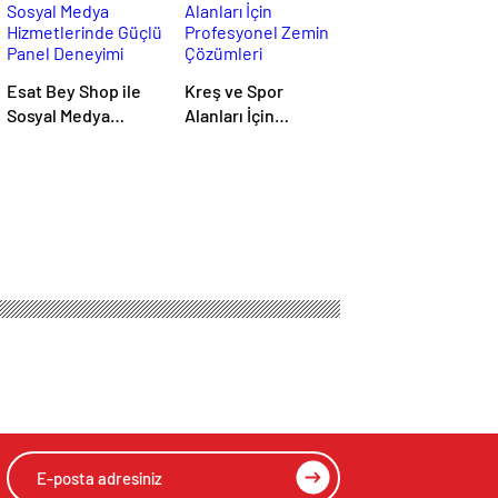
Esat Bey Shop ile
Kreş ve Spor
Sosyal Medya
Alanları İçin
Hizmetlerinde
Profesyonel Zemin
Güçlü Panel
Çözümleri
Deneyimi